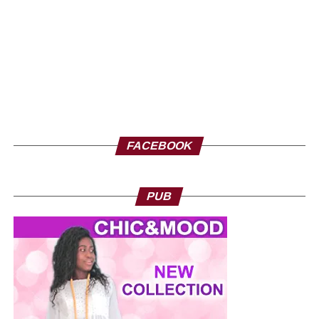
Thione Niang ©Ze-Africanews
FACEBOOK
PUB