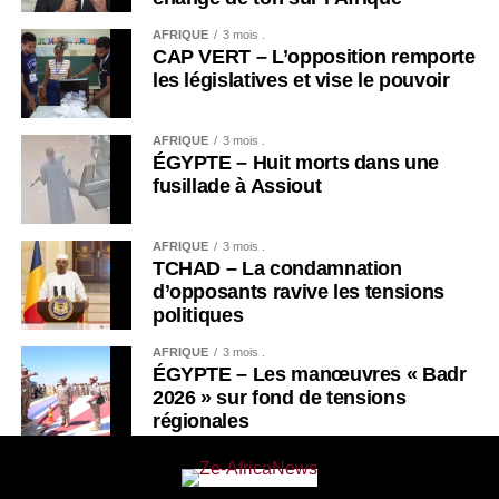
AFRIQUE
3 mois .
CAP VERT – L’opposition remporte
les législatives et vise le pouvoir
AFRIQUE
3 mois .
ÉGYPTE – Huit morts dans une
fusillade à Assiout
AFRIQUE
3 mois .
TCHAD – La condamnation
d’opposants ravive les tensions
politiques
AFRIQUE
3 mois .
ÉGYPTE – Les manœuvres « Badr
2026 » sur fond de tensions
régionales