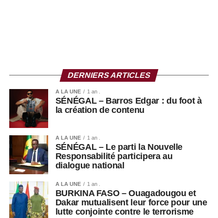
DERNIERS ARTICLES
A LA UNE
1 an .
SÉNÉGAL – Barros Edgar : du foot à
la création de contenu
A LA UNE
1 an .
SÉNÉGAL – Le parti la Nouvelle
Responsabilité participera au
dialogue national
A LA UNE
1 an .
BURKINA FASO – Ouagadougou et
Dakar mutualisent leur force pour une
lutte conjointe contre le terrorisme