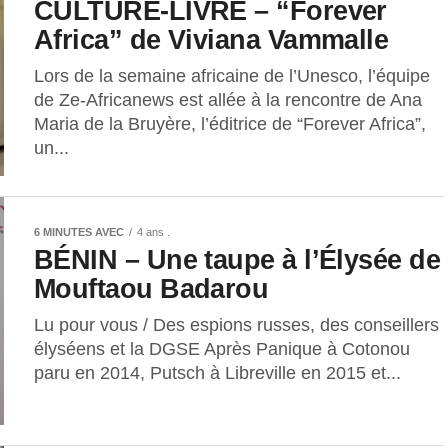
CULTURE-LIVRE – “Forever
Africa” de Viviana Vammalle
Lors de la semaine africaine de l’Unesco, l’équipe
de Ze-Africanews est allée à la rencontre de Ana
Maria de la Bruyère, l’éditrice de “Forever Africa”,
un...
6 MINUTES AVEC
4 ans .
BÉNIN – Une taupe à l’Élysée de
Mouftaou Badarou
Lu pour vous / Des espions russes, des conseillers
élyséens et la DGSE Après Panique à Cotonou
paru en 2014, Putsch à Libreville en 2015 et...