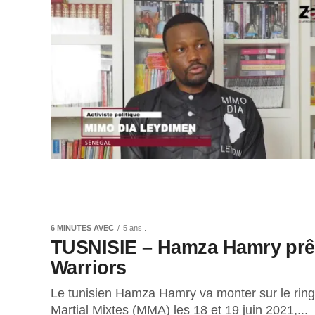
6 MINUTES AVEC
5 ans .
TUSNISIE – Hamza Hamry prêt
Warriors
Le tunisien Hamza Hamry va monter sur le ring d
Martial Mixtes (MMA) les 18 et 19 juin 2021,...