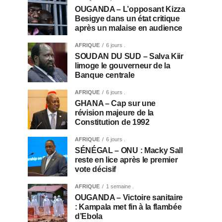
OUGANDA – L’opposant Kizza
Besigye dans un état critique
après un malaise en audience
AFRIQUE
6 jours .
SOUDAN DU SUD – Salva Kiir
limoge le gouverneur de la
Banque centrale
AFRIQUE
6 jours .
GHANA – Cap sur une
révision majeure de la
Constitution de 1992
AFRIQUE
6 jours .
SÉNÉGAL – ONU : Macky Sall
reste en lice après le premier
vote décisif
AFRIQUE
1 semaine .
OUGANDA – Victoire sanitaire
: Kampala met fin à la flambée
d’Ebola