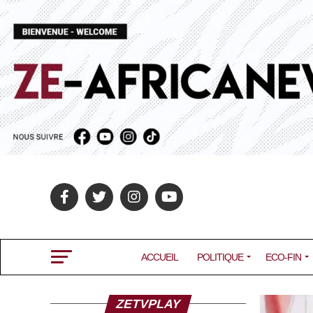
ACCUEIL
POLITIQUE
ECO-FIN
ZETVPLAY