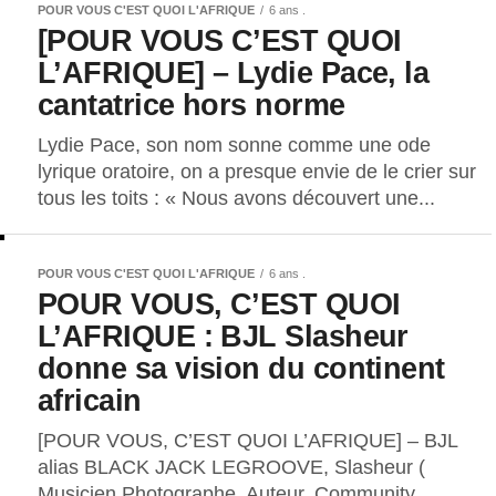
POUR VOUS C'EST QUOI L'AFRIQUE
6 ans .
[POUR VOUS C’EST QUOI
L’AFRIQUE] – Lydie Pace, la
cantatrice hors norme
Lydie Pace, son nom sonne comme une ode
lyrique oratoire, on a presque envie de le crier sur
tous les toits : « Nous avons découvert une...
POUR VOUS C'EST QUOI L'AFRIQUE
6 ans .
POUR VOUS, C’EST QUOI
L’AFRIQUE : BJL Slasheur
donne sa vision du continent
africain
[POUR VOUS, C’EST QUOI L’AFRIQUE] – BJL
alias BLACK JACK LEGROOVE, Slasheur (
Musicien Photographe, Auteur, Community