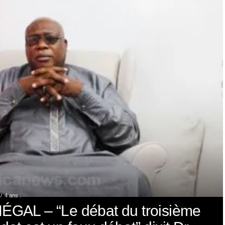
4 ans .
ÉGAL – “Le débat du troisième