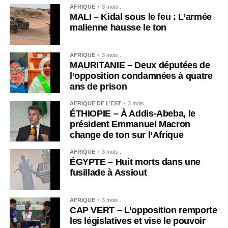
AFRIQUE
3 mois .
MALI – Kidal sous le feu : L’armée
malienne hausse le ton
AFRIQUE
3 mois .
MAURITANIE – Deux députées de
l’opposition condamnées à quatre
ans de prison
AFRIQUE DE L’EST
3 mois .
ÉTHIOPIE – À Addis-Abeba, le
président Emmanuel Macron
change de ton sur l’Afrique
AFRIQUE
3 mois .
ÉGYPTE – Huit morts dans une
fusillade à Assiout
AFRIQUE
3 mois .
CAP VERT – L’opposition remporte
les législatives et vise le pouvoir