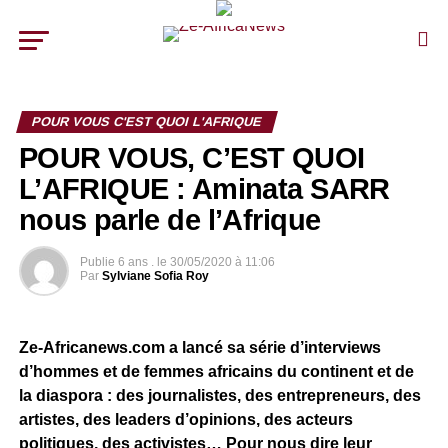
POUR VOUS C'EST QUOI L'AFRIQUE
POUR VOUS, C’EST QUOI
L’AFRIQUE : Aminata SARR
nous parle de l’Afrique
Publie
6 ans .
le
30/05/2020 à 11:06
Par
Sylviane Sofia Roy
Ze-Africanews.com a lancé sa série d’interviews
d’hommes et de femmes africains du continent et de
la diaspora : des journalistes, des entrepreneurs, des
artistes, des leaders d’opinions, des acteurs
politiques, des activistes… Pour nous dire leur