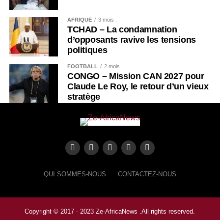
AFRIQUE
3 mois .
TCHAD – La condamnation
d’opposants ravive les tensions
politiques
FOOTBALL
2 mois .
CONGO – Mission CAN 2027 pour
Claude Le Roy, le retour d’un vieux
stratège
QUI SOMMES-NOUS
CONTACTEZ-NOUS
Copyright © 2017 - 2023 Ze-AfricaNews .All rights reserved.