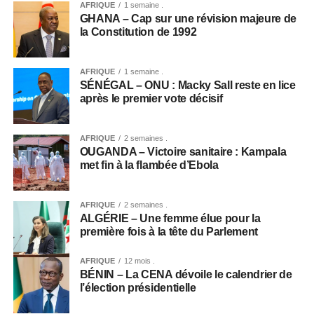
AFRIQUE
1 semaine .
GHANA – Cap sur une révision majeure de
la Constitution de 1992
AFRIQUE
1 semaine .
SÉNÉGAL – ONU : Macky Sall reste en lice
après le premier vote décisif
AFRIQUE
2 semaines .
OUGANDA – Victoire sanitaire : Kampala
met fin à la flambée d’Ebola
AFRIQUE
2 semaines .
ALGÉRIE – Une femme élue pour la
première fois à la tête du Parlement
AFRIQUE
12 mois .
BÉNIN – La CENA dévoile le calendrier de
l’élection présidentielle