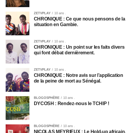
ZETVPLAY
10 ans .
CHRONIQUE : Ce que nous pensons de la
situation en Gambie.
ZETVPLAY
10 ans .
CHRONIQUE : Un point sur les faits divers
qui font débat dernièrement.
ZETVPLAY
10 ans .
CHRONIQUE : Notre avis sur l’application
de la peine de mort au Sénégal.
BLOGOSPHÈRE
10 ans .
DYCOSH : Rendez-nous le TCHIP !
BLOGOSPHÈRE
10 ans .
NICOLAS MEYRIEUX : Le Hold-up africain.