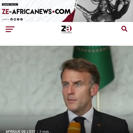
AFRIQUE DE L’EST
3 mois .