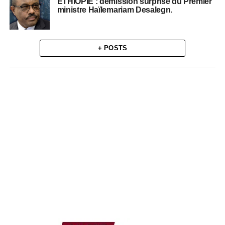
ÉTHIOPIE : démission surprise du Premier
ministre Haïlemariam Desalegn.
+ POSTS