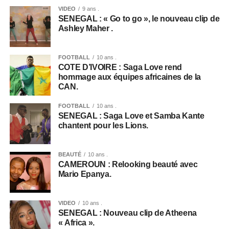
VIDEO
9 ans .
SENEGAL : « Go to go », le nouveau clip de
Ashley Maher .
FOOTBALL
10 ans .
COTE D’IVOIRE : Saga Love rend
hommage aux équipes africaines de la
CAN.
FOOTBALL
10 ans .
SENEGAL : Saga Love et Samba Kante
chantent pour les Lions.
BEAUTÉ
10 ans .
CAMEROUN : Relooking beauté avec
Mario Epanya.
VIDEO
10 ans .
SENEGAL : Nouveau clip de Atheena
« Africa ».