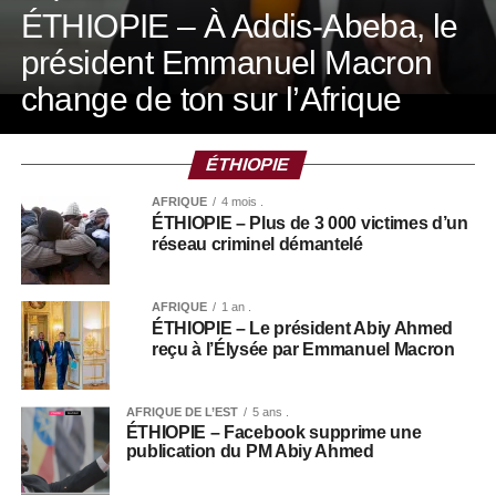
ÉTHIOPIE – À Addis-Abeba, le
président Emmanuel Macron
change de ton sur l’Afrique
ÉTHIOPIE
AFRIQUE
4 mois .
ÉTHIOPIE – Plus de 3 000 victimes d’un
réseau criminel démantelé
AFRIQUE
1 an .
ÉTHIOPIE – Le président Abiy Ahmed
reçu à l’Élysée par Emmanuel Macron
AFRIQUE DE L’EST
5 ans .
ÉTHIOPIE – Facebook supprime une
publication du PM Abiy Ahmed