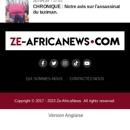
ZETVPLAY
10 ans .
CHRONIQUE : Notre avis sur l’assassinat
du taximan.
QUI SOMMES-NOUS
CONTACTEZ-NOUS
Copyright © 2017 - 2023 Ze-AfricaNews .All rights reserved.
Version Anglaise