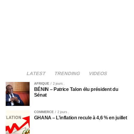
LATEST
TRENDING
VIDEOS
AFRIQUE
2 jours .
BÉNIN – Patrice Talon élu président du
Sénat
COMMERCE
2 jours .
GHANA – L’inflation recule à 4,6 % en juillet