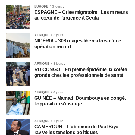
EUROPE
3 jours .
ESPAGNE – Crise migratoire : Les mineurs
au cœur de l’urgence à Ceuta
AFRIQUE
3 jours .
NIGÉRIA – 308 otages libérés lors d’une
opération record
AFRIQUE
3 jours .
RD CONGO – En pleine épidémie, la colère
gronde chez les professionnels de santé
AFRIQUE
4 jours .
GUINÉE – Mamadi Doumbouya en congé,
l’opposition s’insurge
AFRIQUE
4 jours .
CAMEROUN – L’absence de Paul Biya
ravive les tensions politiques