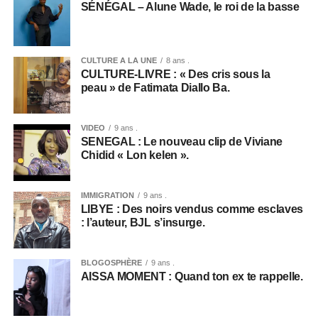
SÉNÉGAL – Alune Wade, le roi de la basse
CULTURE A LA UNE
8 ans .
CULTURE-LIVRE : « Des cris sous la
peau » de Fatimata Diallo Ba.
VIDEO
9 ans .
SENEGAL : Le nouveau clip de Viviane
Chidid « Lon kelen ».
IMMIGRATION
9 ans .
LIBYE : Des noirs vendus comme esclaves
: l’auteur, BJL s’insurge.
BLOGOSPHÈRE
9 ans .
AISSA MOMENT : Quand ton ex te rappelle.