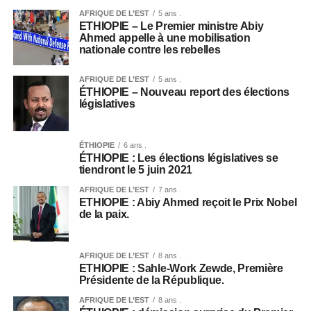
AFRIQUE DE L’EST
5 ans .
ETHIOPIE – Le Premier ministre Abiy
Ahmed appelle à une mobilisation
nationale contre les rebelles
AFRIQUE DE L’EST
5 ans .
ÉTHIOPIE – Nouveau report des élections
législatives
ÉTHIOPIE
6 ans .
ÉTHIOPIE : Les élections législatives se
tiendront le 5 juin 2021
AFRIQUE DE L’EST
7 ans .
ETHIOPIE : Abiy Ahmed reçoit le Prix Nobel
de la paix.
AFRIQUE DE L’EST
8 ans .
ETHIOPIE : Sahle-Work Zewde, Première
Présidente de la République.
AFRIQUE DE L’EST
8 ans .