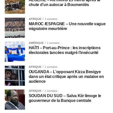
chute d’un autocar à Boumerdès
AFRIQUE
1 semaine .
MAROC /ESPAGNE – Une nouvelle vague
migratoire meurtrière
AMÉRIQUE
1 semaine .
HAÏTI – Port-au-Prince : les inscriptions
électorales lancées malgré l’insécurité
AFRIQUE
1 semaine .
OUGANDA – L’opposant Kizza Besigye
dans un état critique après un malaise en
audience
AFRIQUE
1 semaine .
SOUDAN DU SUD – Salva Kiir limoge le
gouverneur de la Banque centrale