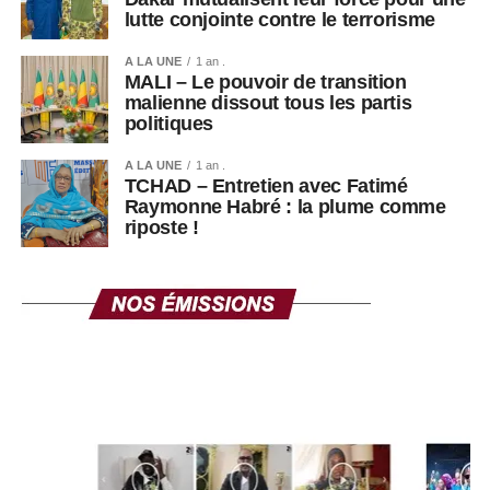
lutte conjointe contre le terrorisme
A LA UNE
1 an .
MALI – Le pouvoir de transition
malienne dissout tous les partis
politiques
A LA UNE
1 an .
TCHAD – Entretien avec Fatimé
Raymonne Habré : la plume comme
riposte !