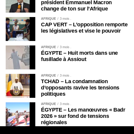
président Emmanuel Macron
change de ton sur l’Afrique
AFRIQUE
3 mois .
CAP VERT – L’opposition remporte
les législatives et vise le pouvoir
AFRIQUE
3 mois .
ÉGYPTE – Huit morts dans une
fusillade à Assiout
AFRIQUE
3 mois .
TCHAD – La condamnation
d’opposants ravive les tensions
politiques
AFRIQUE
3 mois .
ÉGYPTE – Les manœuvres « Badr
2026 » sur fond de tensions
régionales