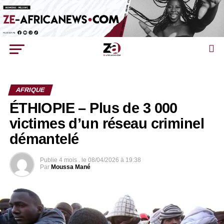
AFRIQUE
ÉTHIOPIE – Plus de 3 000
victimes d’un réseau criminel
démantelé
Publie
4 mois .
le
08/04/2026 à 19:38
Par
Moussa Mané