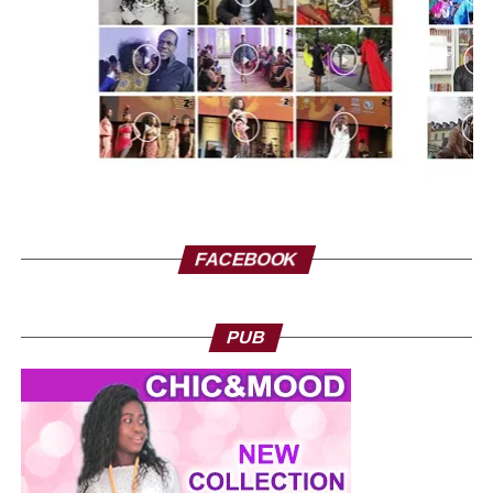
FACEBOOK
PUB