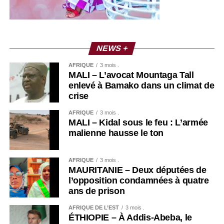
NEWS +
AFRIQUE
3 mois .
MALI – L’avocat Mountaga Tall
enlevé à Bamako dans un climat de
crise
AFRIQUE
3 mois .
MALI – Kidal sous le feu : L’armée
malienne hausse le ton
AFRIQUE
3 mois .
MAURITANIE – Deux députées de
l’opposition condamnées à quatre
ans de prison
AFRIQUE DE L’EST
3 mois .
ÉTHIOPIE – À Addis-Abeba, le