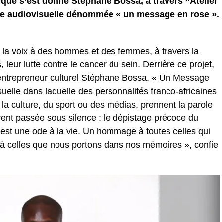
f que s’est donné Stéphane Bossa, à travers ‘‘Atelier
ne audiovisuelle dénommée « un message en rose ».
la voix à des hommes et des femmes, à travers la
s, leur lutte contre le cancer du sein. Derrière ce projet,
 l’entrepreneur culturel Stéphane Bossa. « Un Message
uelle dans laquelle des personnalités franco-africaines
la culture, du sport ou des médias, prennent la parole
ent passée sous silence : le dépistage précoce du
est une ode à la vie. Un hommage à toutes celles qui
et à celles que nous portons dans nos mémoires », confie