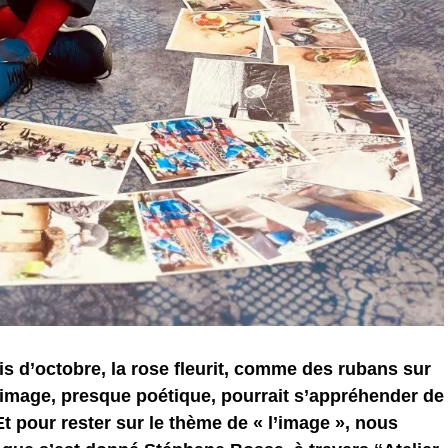
s d’octobre, la rose fleurit, comme des rubans sur
 image, presque poétique, pourrait s’appréhender de
t pour rester sur le thème de « l’image », nous