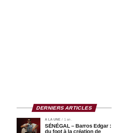
DERNIERS ARTICLES
A LA UNE
1 an .
SÉNÉGAL – Barros Edgar :
du foot à la création de