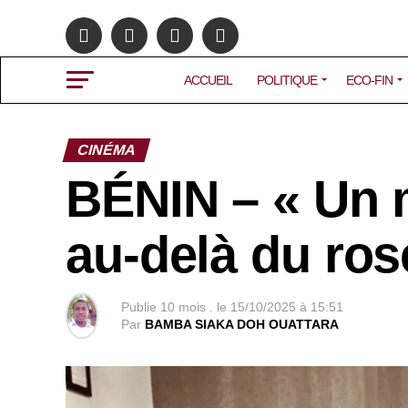
ACCUEIL
POLITIQUE
ECO-FIN
CINÉMA
BÉNIN – « Un 
au-delà du ros
Publie
10 mois .
le
15/10/2025 à 15:51
Par
BAMBA SIAKA DOH OUATTARA