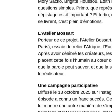
Mory Sacko, Brigitte Houssou, Édith 
questions simples. Primo, que repré
dépistage est-il important ? Et tertio
se livrent, c’est plein d’émotions.
L’Atelier Bossart
Porteur de ce projet, l’Atelier Bossar
Paris), essaie de relier l’Afrique, l’
Après avoir célébré les créateurs, le
placent cette fois l’humain au cœur 
que la parole peut sauver, et que la so
le réalisateur.
Une campagne participative
Diffusé le 13 octobre 2025 sur Insta
épisode a connu un franc succès. Cet
lui montre une autre manière de s’im