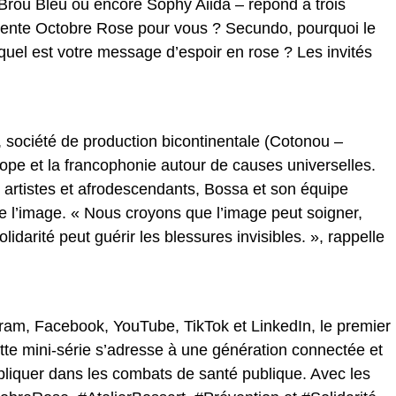
Brou Bleu ou encore Sophy Aiida – répond à trois
sente Octobre Rose pour vous ? Secundo, pourquoi le
, quel est votre message d’espoir en rose ? Les invités
t, société de production bicontinentale (Cotonou –
Europe et la francophonie autour de causes universelles.
s artistes et afrodescendants, Bossa et son équipe
de l’image. « Nous croyons que l’image peut soigner,
lidarité peut guérir les blessures invisibles. », rappelle
gram, Facebook, YouTube, TikTok et LinkedIn, le premier
te mini-série s’adresse à une génération connectée et
pliquer dans les combats de santé publique. Avec les