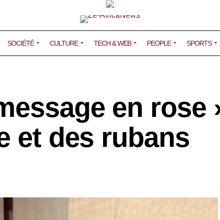
SOCIÉTÉ
CULTURE
TECH & WEB
PEOPLE
SPORTS
message en rose »
e et des rubans