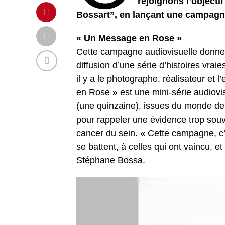
rejoignons l’objecti
Bossart’’, en lançant une campag
« Un Message en Rose »
Cette campagne audiovisuelle donne 
diffusion d’une série d’histoires vraie
il y a le photographe, réalisateur et
en Rose » est une mini-série audiovis
(une quinzaine), issues du monde de 
pour rappeler une évidence trop souv
cancer du sein. « Cette campagne, c’
se battent, à celles qui ont vaincu, 
Stéphane Bossa.