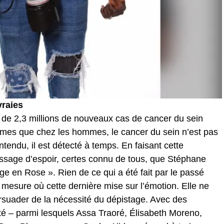
vraies
s de 2,3 millions de nouveaux cas de cancer du sein
mmes que chez les hommes, le cancer du sein n’est pas
entendu, il est détecté à temps. En faisant cette
ssage d’espoir, certes connu de tous, que Stéphane
e en Rose ». Rien de ce qui a été fait par le passé
esure où cette dernière mise sur l’émotion. Elle ne
rsuader de la nécessité du dépistage. Avec des
té – parmi lesquels Assa Traoré, Élisabeth Moreno,