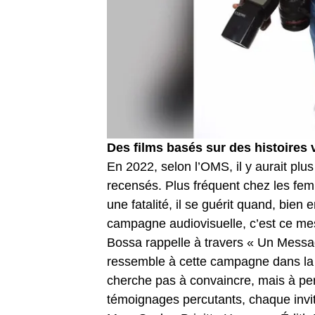
Des films basés sur des histoires 
En 2022, selon l’OMS, il y aurait plu
recensés. Plus fréquent chez les fe
une fatalité, il se guérit quand, bien 
campagne audiovisuelle, c’est ce me
Bossa rappelle à travers « Un Messag
ressemble à cette campagne dans la m
cherche pas à convaincre, mais à pe
témoignages percutants, chaque invi