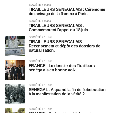
SOCIÉTÉ
9 ans .
TIRAILLEURS SENEGALAIS : Cérémonie
de ravivage de la flamme à Paris.
SOCIÉTÉ
9 ans .
TIRAILLEURS SENEGALAIS :
Commémorent l’appel du 18 juin.
SOCIÉTÉ
10 ans .
TIRAILLEURS SENEGALAIS :
Recensement et dépôt des dossiers de
naturalisation.
SOCIÉTÉ
10 ans .
FRANCE : Le dossier des Tirailleurs
sénégalais en bonne voix.
SOCIÉTÉ
10 ans .
SENEGAL : A quand la fin de l’obstruction
à la manifestation de la vérité ?
SOCIÉTÉ
10 ans .