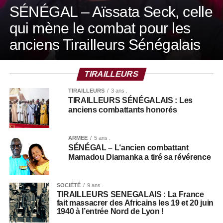
SÉNÉGAL – Aïssata Seck, celle
qui mène le combat pour les
anciens Tirailleurs Sénégalais
TIRAILLEURS
TIRAILLEURS
3 ans .
TIRAILLEURS SÉNÉGALAIS : Les
anciens combattants honorés
ARMÉE
5 ans .
SÉNÉGAL – L‘ancien combattant
Mamadou Diamanka a tiré sa révérence
SOCIÉTÉ
9 ans .
TIRAILLEURS SENEGALAIS : La France
fait massacrer des Africains les 19 et 20 juin
1940 à l’entrée Nord de Lyon !