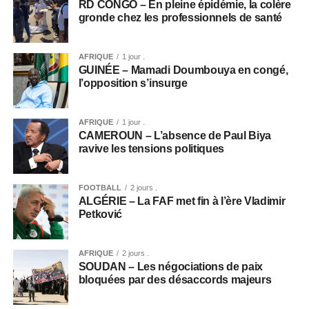
RD CONGO – En pleine épidémie, la colère
gronde chez les professionnels de santé
AFRIQUE
1 jour .
GUINÉE – Mamadi Doumbouya en congé,
l’opposition s’insurge
AFRIQUE
1 jour .
CAMEROUN – L’absence de Paul Biya
ravive les tensions politiques
FOOTBALL
2 jours .
ALGÉRIE – La FAF met fin à l’ère Vladimir
Petković
AFRIQUE
2 jours .
SOUDAN – Les négociations de paix
bloquées par des désaccords majeurs