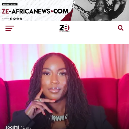
SOCIÉTÉ
1 an .