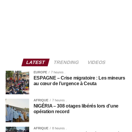
LATEST
TRENDING
VIDEOS
EUROPE
7 heures .
ESPAGNE – Crise migratoire : Les mineurs
au cœur de l’urgence à Ceuta
AFRIQUE
7 heures .
NIGÉRIA – 308 otages libérés lors d’une
opération record
AFRIQUE
8 heures .