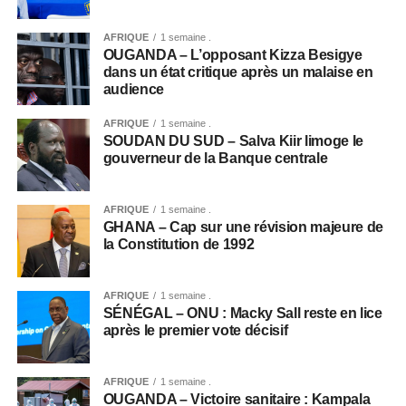
AFRIQUE
1 semaine .
OUGANDA – L’opposant Kizza Besigye
dans un état critique après un malaise en
audience
AFRIQUE
1 semaine .
SOUDAN DU SUD – Salva Kiir limoge le
gouverneur de la Banque centrale
AFRIQUE
1 semaine .
GHANA – Cap sur une révision majeure de
la Constitution de 1992
AFRIQUE
1 semaine .
SÉNÉGAL – ONU : Macky Sall reste en lice
après le premier vote décisif
AFRIQUE
1 semaine .
OUGANDA – Victoire sanitaire : Kampala