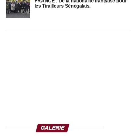
FRANCE : De la nationalité française pour
les Tirailleurs Sénégalais.