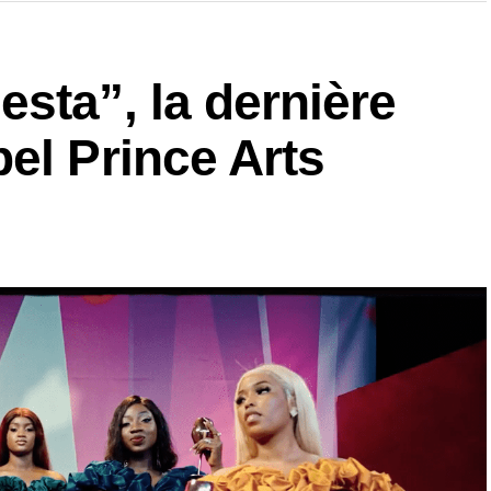
sta”, la dernière
el Prince Arts