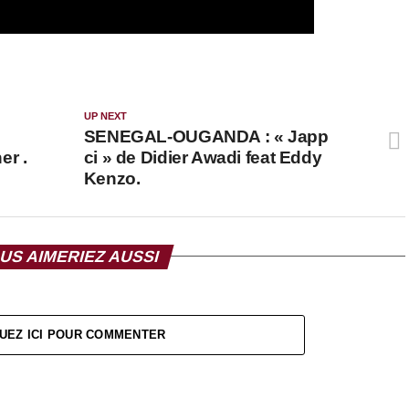
UP NEXT
SENEGAL-OUGANDA : « Japp
er .
ci » de Didier Awadi feat Eddy
Kenzo.
US AIMERIEZ AUSSI
UEZ ICI POUR COMMENTER