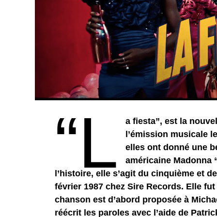
“L
a fiesta”, est la nouv
l’émission musicale le
elles ont donné une be
américaine Madonna “
l’histoire, elle s’agit du cinquième et d
février 1987 chez Sire Records. Elle fu
chanson est d’abord proposée à Michae
réécrit les paroles avec l’aide de Patri