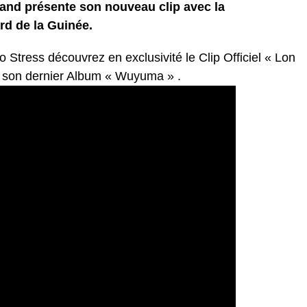
 Band présente son nouveau clip avec la
rd de la Guinée.
tress découvrez en exclusivité le Clip Officiel « Lon
de son dernier Album « Wuyuma » .