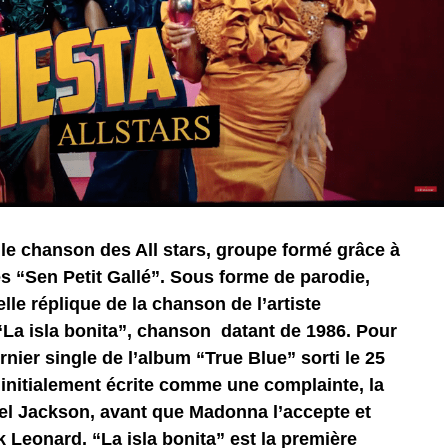
elle chanson des All stars, groupe formé grâce à
s “Sen Petit Gallé”. Sous forme de parodie,
lle réplique de la chanson de l’artiste
La isla bonita”, chanson datant de 1986. Pour
ernier single de l’album “True Blue” sorti le 25
t initialement écrite comme une complainte, la
l Jackson, avant que Madonna l’accepte et
ck Leonard. “La isla bonita” est la première