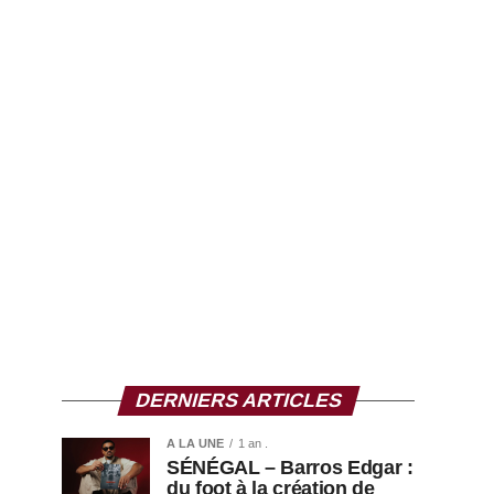
DERNIERS ARTICLES
A LA UNE
1 an .
SÉNÉGAL – Barros Edgar :
du foot à la création de