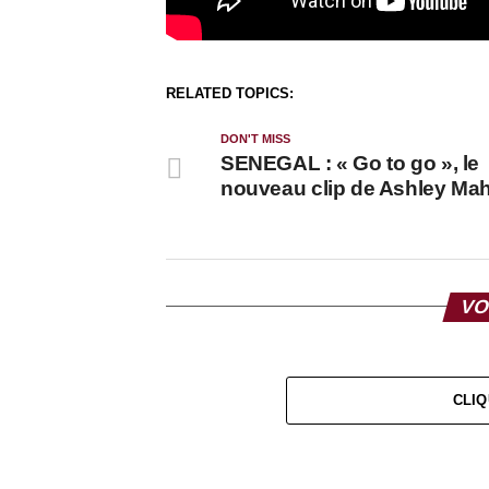
RELATED TOPICS:
DON'T MISS
SENEGAL : « Go to go », le
nouveau clip de Ashley Mah
VO
CLIQ