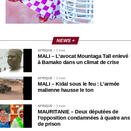
NEWS +
AFRIQUE
3 mois .
MALI – L’avocat Mountaga Tall enlevé
à Bamako dans un climat de crise
AFRIQUE
3 mois .
MALI – Kidal sous le feu : L’armée
malienne hausse le ton
AFRIQUE
3 mois .
MAURITANIE – Deux députées de
l’opposition condamnées à quatre ans
de prison