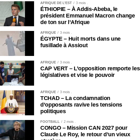
AFRIQUE DE L’EST
3 mois .
ÉTHIOPIE – À Addis-Abeba, le
président Emmanuel Macron change
de ton sur l’Afrique
AFRIQUE
3 mois .
ÉGYPTE – Huit morts dans une
fusillade à Assiout
AFRIQUE
3 mois .
CAP VERT – L’opposition remporte les
législatives et vise le pouvoir
AFRIQUE
3 mois .
TCHAD – La condamnation
d’opposants ravive les tensions
politiques
FOOTBALL
2 mois .
CONGO – Mission CAN 2027 pour
Claude Le Roy, le retour d’un vieux