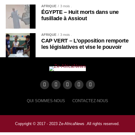
AFRIQUE
3 mois .
ÉGYPTE – Huit morts dans une
fusillade à Assiout
AFRIQUE
3 mois .
CAP VERT – L’opposition remporte
les législatives et vise le pouvoir
QUI SOMMES-NOUS
CONTACTEZ-NOUS
Copyright © 2017 - 2023 Ze-AfricaNews .All rights reserved.