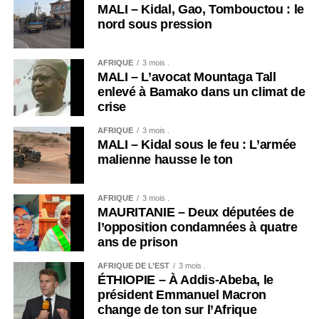
MALI – Kidal, Gao, Tombouctou : le
nord sous pression
AFRIQUE
3 mois .
MALI – L’avocat Mountaga Tall
enlevé à Bamako dans un climat de
crise
AFRIQUE
3 mois .
MALI – Kidal sous le feu : L’armée
malienne hausse le ton
AFRIQUE
3 mois .
MAURITANIE – Deux députées de
l’opposition condamnées à quatre
ans de prison
AFRIQUE DE L’EST
3 mois .
ÉTHIOPIE – À Addis-Abeba, le
président Emmanuel Macron
change de ton sur l’Afrique