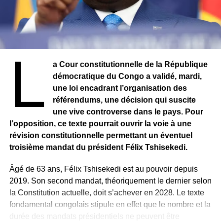
L
a Cour constitutionnelle de la République
démocratique du Congo a validé, mardi,
une loi encadrant l’organisation des
référendums, une décision qui suscite
une vive controverse dans le pays. Pour
l’opposition, ce texte pourrait ouvrir la voie à une
révision constitutionnelle permettant un éventuel
troisième mandat du président Félix Tshisekedi.
Âgé de 63 ans, Félix Tshisekedi est au pouvoir depuis
2019. Son second mandat, théoriquement le dernier selon
la Constitution actuelle, doit s’achever en 2028. Le texte
fondamental congolais stipule en effet que le nombre et la
durée des mandats présidentiels ne peuvent être