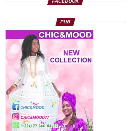
FACEBOOK
PUB