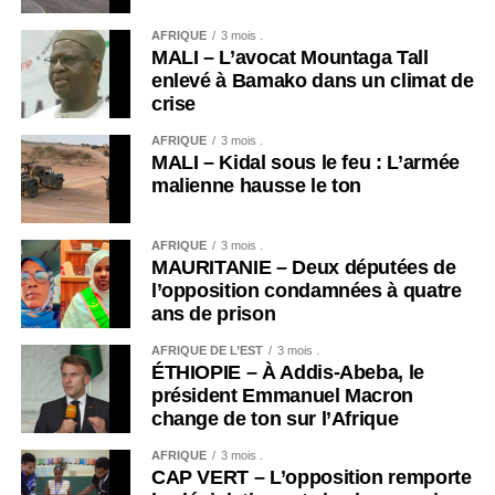
AFRIQUE
3 mois .
MALI – L’avocat Mountaga Tall
enlevé à Bamako dans un climat de
crise
AFRIQUE
3 mois .
MALI – Kidal sous le feu : L’armée
malienne hausse le ton
AFRIQUE
3 mois .
MAURITANIE – Deux députées de
l’opposition condamnées à quatre
ans de prison
AFRIQUE DE L’EST
3 mois .
ÉTHIOPIE – À Addis-Abeba, le
président Emmanuel Macron
change de ton sur l’Afrique
AFRIQUE
3 mois .
CAP VERT – L’opposition remporte