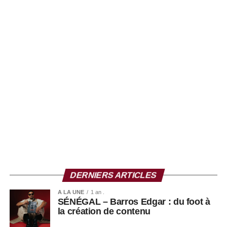
DERNIERS ARTICLES
A LA UNE
1 an .
SÉNÉGAL – Barros Edgar : du foot à
la création de contenu