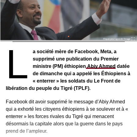
L
a société mère de Facebook, Meta, a
supprimé une publication du Premier
ministre (PM) éthiopien
Abiy Ahmed
datée
de dimanche qui a appelé les Éthiopiens à
« enterrer » les soldats du Le Front de
libération du peuple du Tigré (TPLF).
Facebook dit avoir supprimé le message d’Abiy Ahmed
qui a exhorté les citoyens éthiopiens à se soulever et à «
enterrer » les forces rivales du Tigré qui menacent
désormais la capitale alors que la guerre dans le pays
prend de l’ampleur.