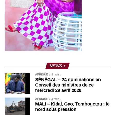
NEWS +
AFRIQUE
3 mois .
SÉNÉGAL – 24 nominations en
Conseil des ministres de ce
mercredi 29 avril 2026
AFRIQUE
3 mois .
MALI – Kidal, Gao, Tombouctou : le
nord sous pression