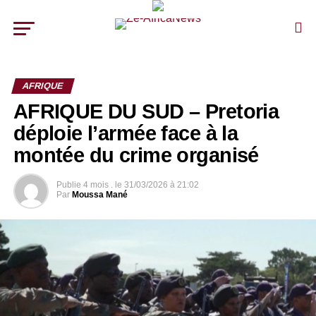
AFRIQUE
AFRIQUE DU SUD – Pretoria
déploie l’armée face à la
montée du crime organisé
Publie
4 mois .
le
31/03/2026 à 21:02
Par
Moussa Mané