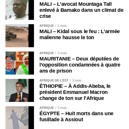
MALI – L’avocat Mountaga Tall
enlevé à Bamako dans un climat de
crise
AFRIQUE
3 mois .
MALI – Kidal sous le feu : L’armée
malienne hausse le ton
AFRIQUE
3 mois .
MAURITANIE – Deux députées de
l’opposition condamnées à quatre
ans de prison
AFRIQUE DE L’EST
3 mois .
ÉTHIOPIE – À Addis-Abeba, le
président Emmanuel Macron
change de ton sur l’Afrique
AFRIQUE
3 mois .
ÉGYPTE – Huit morts dans une
fusillade à Assiout