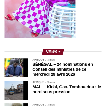
NEWS +
AFRIQUE
3 mois .
SÉNÉGAL – 24 nominations en
Conseil des ministres de ce
mercredi 29 avril 2026
AFRIQUE
3 mois .
MALI – Kidal, Gao, Tombouctou : le
nord sous pression
AFRIQUE
3 mois .