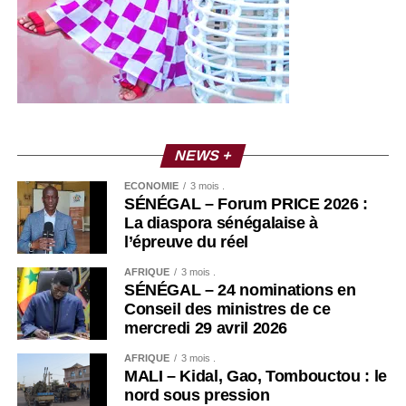
NEWS +
ECONOMIE
3 mois .
SÉNÉGAL – Forum PRICE 2026 :
La diaspora sénégalaise à
l’épreuve du réel
AFRIQUE
3 mois .
SÉNÉGAL – 24 nominations en
Conseil des ministres de ce
mercredi 29 avril 2026
AFRIQUE
3 mois .
MALI – Kidal, Gao, Tombouctou : le
nord sous pression