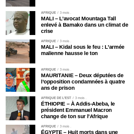
AFRIQUE
3 mois .
MALI – L’avocat Mountaga Tall
enlevé à Bamako dans un climat de
crise
AFRIQUE
3 mois .
MALI – Kidal sous le feu : L’armée
malienne hausse le ton
AFRIQUE
3 mois .
MAURITANIE – Deux députées de
l’opposition condamnées à quatre
ans de prison
AFRIQUE DE L’EST
3 mois .
ÉTHIOPIE – À Addis-Abeba, le
président Emmanuel Macron
change de ton sur l’Afrique
AFRIQUE
3 mois .
ÉGYPTE – Huit morts dans une