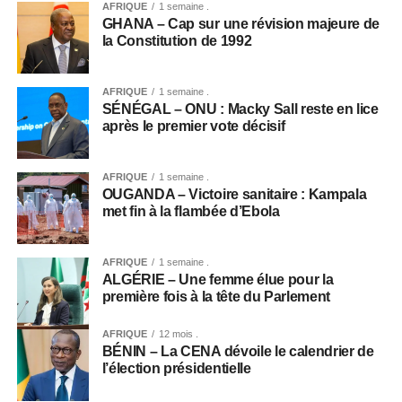
AFRIQUE
1 semaine .
GHANA – Cap sur une révision majeure de
la Constitution de 1992
AFRIQUE
1 semaine .
SÉNÉGAL – ONU : Macky Sall reste en lice
après le premier vote décisif
AFRIQUE
1 semaine .
OUGANDA – Victoire sanitaire : Kampala
met fin à la flambée d’Ebola
AFRIQUE
1 semaine .
ALGÉRIE – Une femme élue pour la
première fois à la tête du Parlement
AFRIQUE
12 mois .
BÉNIN – La CENA dévoile le calendrier de
l’élection présidentielle