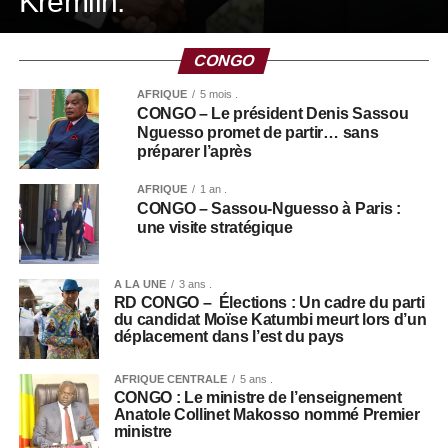
Kremlin.
CONGO
AFRIQUE
5 mois .
CONGO – Le président Denis Sassou
Nguesso promet de partir… sans
préparer l’après
AFRIQUE
1 an .
CONGO – Sassou-Nguesso à Paris :
une visite stratégique
A LA UNE
3 ans .
RD CONGO – Élections : Un cadre du parti
du candidat Moïse Katumbi meurt lors d’un
déplacement dans l’est du pays
AFRIQUE CENTRALE
5 ans .
CONGO : Le ministre de l’enseignement
Anatole Collinet Makosso nommé Premier
ministre