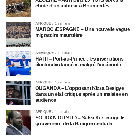
chute d’un autocar à Boumerdès
AFRIQUE
1 semaine .
MAROC /ESPAGNE – Une nouvelle vague
migratoire meurtrière
AMÉRIQUE
1 semaine .
HAÏTI – Port-au-Prince : les inscriptions
électorales lancées malgré l’insécurité
AFRIQUE
1 semaine .
OUGANDA – L’opposant Kizza Besigye
dans un état critique après un malaise en
audience
AFRIQUE
1 semaine .
SOUDAN DU SUD – Salva Kiir limoge le
gouverneur de la Banque centrale