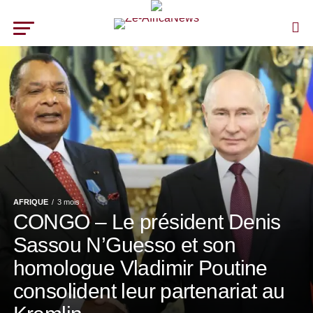
AFRIQUE
3 mois .
CONGO – Le président Denis
Sassou N’Guesso et son
homologue Vladimir Poutine
consolident leur partenariat au