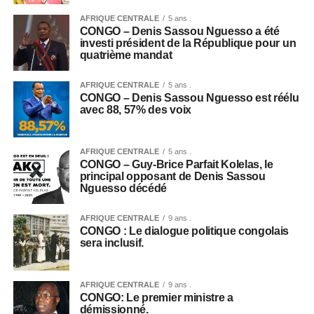
AFRIQUE CENTRALE
5 ans .
CONGO – Denis Sassou Nguesso a été
investi président de la République pour un
quatrième mandat
AFRIQUE CENTRALE
5 ans .
CONGO – Denis Sassou Nguesso est réélu
avec 88, 57% des voix
AFRIQUE CENTRALE
5 ans .
CONGO – Guy-Brice Parfait Kolelas, le
principal opposant de Denis Sassou
Nguesso décédé
AFRIQUE CENTRALE
9 ans .
CONGO : Le dialogue politique congolais
sera inclusif.
AFRIQUE CENTRALE
9 ans .
CONGO: Le premier ministre a
démissionné.