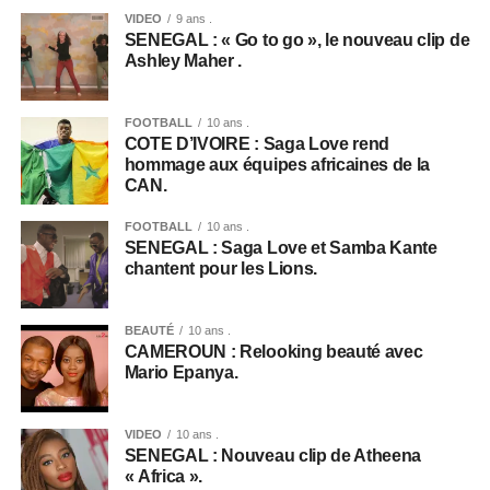
VIDEO
9 ans .
SENEGAL : « Go to go », le nouveau clip de
Ashley Maher .
FOOTBALL
10 ans .
COTE D’IVOIRE : Saga Love rend
hommage aux équipes africaines de la
CAN.
FOOTBALL
10 ans .
SENEGAL : Saga Love et Samba Kante
chantent pour les Lions.
BEAUTÉ
10 ans .
CAMEROUN : Relooking beauté avec
Mario Epanya.
VIDEO
10 ans .
SENEGAL : Nouveau clip de Atheena
« Africa ».