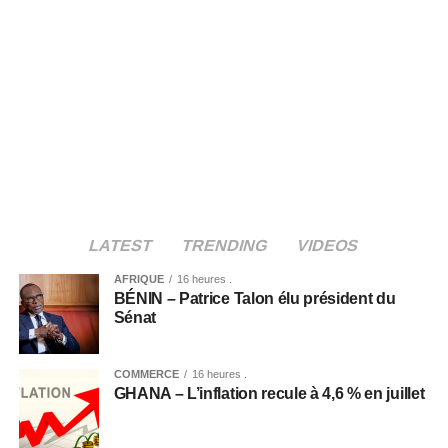
LATEST
TRENDING
VIDEOS
AFRIQUE
16 heures .
BÉNIN – Patrice Talon élu président du
Sénat
COMMERCE
16 heures .
GHANA – L’inflation recule à 4,6 % en juillet