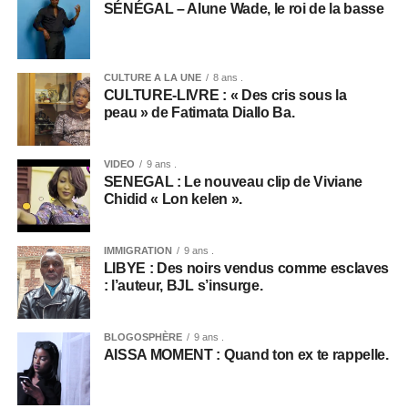
SÉNÉGAL – Alune Wade, le roi de la basse
CULTURE A LA UNE
8 ans .
CULTURE-LIVRE : « Des cris sous la
peau » de Fatimata Diallo Ba.
VIDEO
9 ans .
SENEGAL : Le nouveau clip de Viviane
Chidid « Lon kelen ».
IMMIGRATION
9 ans .
LIBYE : Des noirs vendus comme esclaves
: l’auteur, BJL s’insurge.
BLOGOSPHÈRE
9 ans .
AISSA MOMENT : Quand ton ex te rappelle.