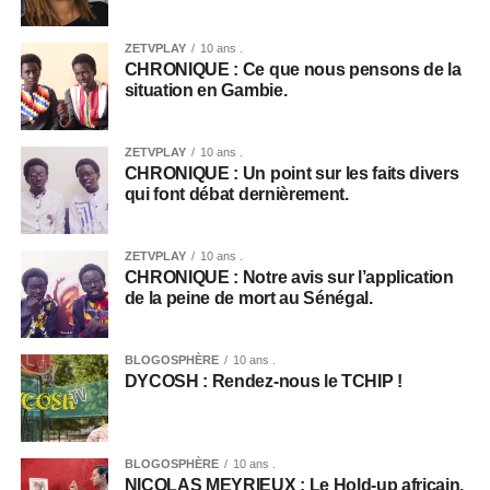
ZETVPLAY
10 ans .
CHRONIQUE : Ce que nous pensons de la
situation en Gambie.
ZETVPLAY
10 ans .
CHRONIQUE : Un point sur les faits divers
qui font débat dernièrement.
ZETVPLAY
10 ans .
CHRONIQUE : Notre avis sur l’application
de la peine de mort au Sénégal.
BLOGOSPHÈRE
10 ans .
DYCOSH : Rendez-nous le TCHIP !
BLOGOSPHÈRE
10 ans .
NICOLAS MEYRIEUX : Le Hold-up africain.