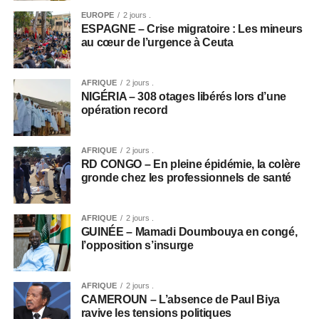
EUROPE
2 jours .
ESPAGNE – Crise migratoire : Les mineurs
au cœur de l’urgence à Ceuta
AFRIQUE
2 jours .
NIGÉRIA – 308 otages libérés lors d’une
opération record
AFRIQUE
2 jours .
RD CONGO – En pleine épidémie, la colère
gronde chez les professionnels de santé
AFRIQUE
2 jours .
GUINÉE – Mamadi Doumbouya en congé,
l’opposition s’insurge
AFRIQUE
2 jours .
CAMEROUN – L’absence de Paul Biya
ravive les tensions politiques