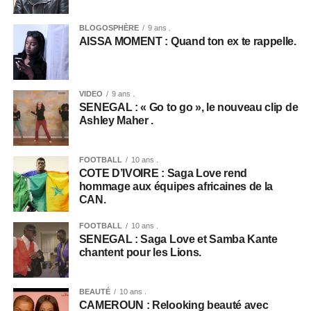
BLOGOSPHÈRE
9 ans .
AISSA MOMENT : Quand ton ex te rappelle.
VIDEO
9 ans .
SENEGAL : « Go to go », le nouveau clip de
Ashley Maher .
FOOTBALL
10 ans .
COTE D’IVOIRE : Saga Love rend
hommage aux équipes africaines de la
CAN.
FOOTBALL
10 ans .
SENEGAL : Saga Love et Samba Kante
chantent pour les Lions.
BEAUTÉ
10 ans .
CAMEROUN : Relooking beauté avec