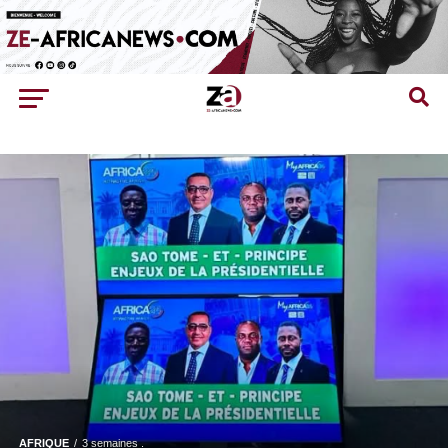
AFRIQUE
3 semaines .