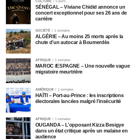
CULTURE
5 jours .
SÉNÉGAL – Viviane Chidid annonce un
concert exceptionnel pour ses 26 ans de
carrière
SOCIÉTÉ
1 semaine .
ALGÉRIE – Au moins 25 morts après la
chute d’un autocar à Boumerdès
AFRIQUE
1 semaine .
MAROC /ESPAGNE – Une nouvelle vague
migratoire meurtrière
AMÉRIQUE
1 semaine .
HAÏTI – Port-au-Prince : les inscriptions
électorales lancées malgré l’insécurité
AFRIQUE
1 semaine .
OUGANDA – L’opposant Kizza Besigye
dans un état critique après un malaise en
audience