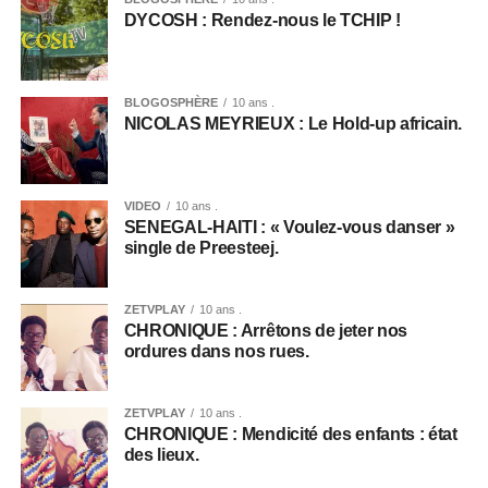
DYCOSH : Rendez-nous le TCHIP !
BLOGOSPHÈRE
10 ans .
NICOLAS MEYRIEUX : Le Hold-up africain.
VIDEO
10 ans .
SENEGAL-HAITI : « Voulez-vous danser »
single de Preesteej.
ZETVPLAY
10 ans .
CHRONIQUE : Arrêtons de jeter nos
ordures dans nos rues.
ZETVPLAY
10 ans .
CHRONIQUE : Mendicité des enfants : état
des lieux.