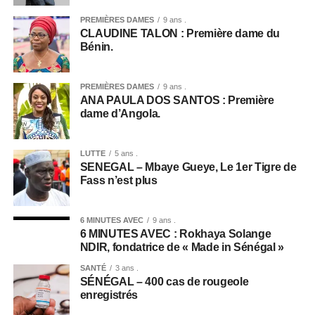
PREMIÈRES DAMES
9 ans .
CLAUDINE TALON : Première dame du
Bénin.
PREMIÈRES DAMES
9 ans .
ANA PAULA DOS SANTOS : Première
dame d’Angola.
LUTTE
5 ans .
SENEGAL – Mbaye Gueye, Le 1er Tigre de
Fass n’est plus
6 MINUTES AVEC
9 ans .
6 MINUTES AVEC : Rokhaya Solange
NDIR, fondatrice de « Made in Sénégal »
SANTÉ
3 ans .
SÉNÉGAL – 400 cas de rougeole
enregistrés