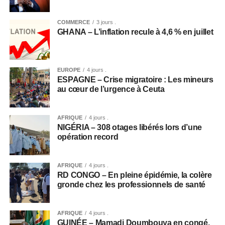
COMMERCE
3 jours .
GHANA – L’inflation recule à 4,6 % en juillet
EUROPE
4 jours .
ESPAGNE – Crise migratoire : Les mineurs
au cœur de l’urgence à Ceuta
AFRIQUE
4 jours .
NIGÉRIA – 308 otages libérés lors d’une
opération record
AFRIQUE
4 jours .
RD CONGO – En pleine épidémie, la colère
gronde chez les professionnels de santé
AFRIQUE
4 jours .
GUINÉE – Mamadi Doumbouya en congé,