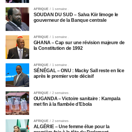
AFRIQUE
1 semaine .
SOUDAN DU SUD – Salva Kiir limoge le
gouverneur de la Banque centrale
AFRIQUE
1 semaine .
GHANA – Cap sur une révision majeure de
la Constitution de 1992
AFRIQUE
1 semaine .
SÉNÉGAL – ONU : Macky Sall reste en lice
après le premier vote décisif
AFRIQUE
2 semaines .
OUGANDA – Victoire sanitaire : Kampala
met fin à la flambée d’Ebola
AFRIQUE
2 semaines .
ALGÉRIE – Une femme élue pour la