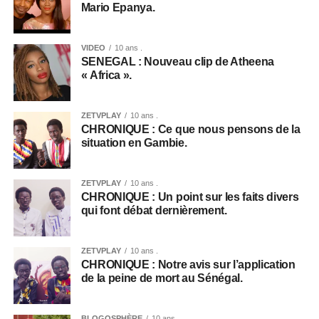
Mario Epanya.
VIDEO
10 ans .
SENEGAL : Nouveau clip de Atheena
« Africa ».
ZETVPLAY
10 ans .
CHRONIQUE : Ce que nous pensons de la
situation en Gambie.
ZETVPLAY
10 ans .
CHRONIQUE : Un point sur les faits divers
qui font débat dernièrement.
ZETVPLAY
10 ans .
CHRONIQUE : Notre avis sur l’application
de la peine de mort au Sénégal.
BLOGOSPHÈRE
10 ans .