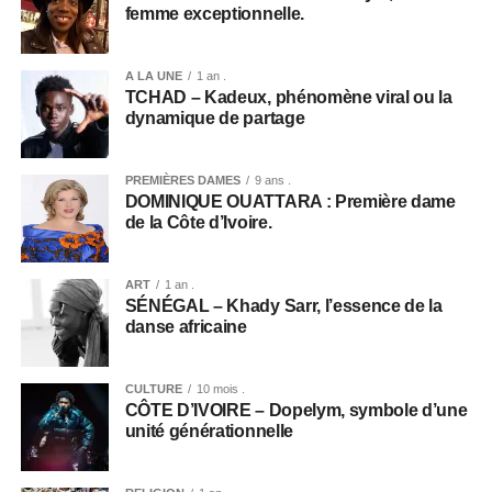
femme exceptionnelle.
A LA UNE
1 an .
TCHAD – Kadeux, phénomène viral ou la
dynamique de partage
PREMIÈRES DAMES
9 ans .
DOMINIQUE OUATTARA : Première dame
de la Côte d’Ivoire.
ART
1 an .
SÉNÉGAL – Khady Sarr, l’essence de la
danse africaine
CULTURE
10 mois .
CÔTE D’IVOIRE – Dopelym, symbole d’une
unité générationnelle