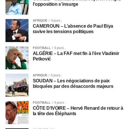
l’opposition s’insurge
AFRIQUE
4 jours .
CAMEROUN – L’absence de Paul Biya
ravive les tensions politiques
FOOTBALL
5 jours .
ALGÉRIE – La FAF met fin à l’ère Vladimir
Petković
AFRIQUE
5 jours .
SOUDAN – Les négociations de paix
bloquées par des désaccords majeurs
FOOTBALL
5 jours .
CÔTE D’IVOIRE – Hervé Renard de retour à
la tête des Éléphants