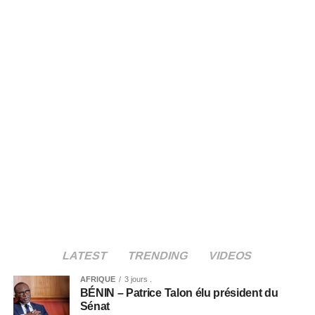
LATEST
TRENDING
VIDEOS
AFRIQUE
3 jours .
BÉNIN – Patrice Talon élu président du
Sénat