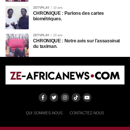
ZETVPLAY
10 ans .
CHRONIQUE : Parlons des cartes
biométriques.
ZETVPLAY
10 ans .
CHRONIQUE : Notre avis sur l’assassinat
du taximan.
QUI SOMMES-NOUS
CONTACTEZ-NOUS