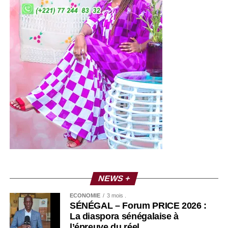
NEWS +
ECONOMIE
3 mois .
SÉNÉGAL – Forum PRICE 2026 :
La diaspora sénégalaise à
l’épreuve du réel