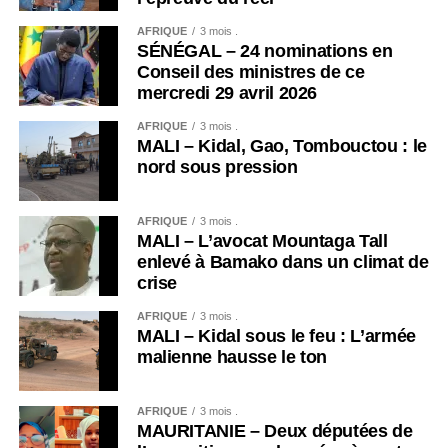
AFRIQUE
3 mois .
SÉNÉGAL – 24 nominations en
Conseil des ministres de ce
mercredi 29 avril 2026
AFRIQUE
3 mois .
MALI – Kidal, Gao, Tombouctou : le
nord sous pression
AFRIQUE
3 mois .
MALI – L’avocat Mountaga Tall
enlevé à Bamako dans un climat de
crise
AFRIQUE
3 mois .
MALI – Kidal sous le feu : L’armée
malienne hausse le ton
AFRIQUE
3 mois .
MAURITANIE – Deux députées de