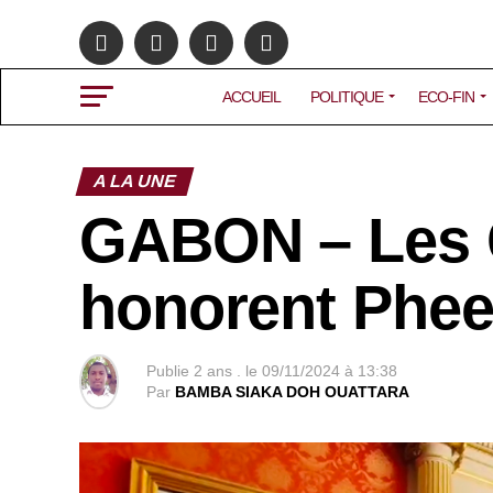
ACCUEIL
POLITIQUE
ECO-FIN
A LA UNE
GABON – Les 
honorent Phee
Publie
2 ans .
le
09/11/2024 à 13:38
Par
BAMBA SIAKA DOH OUATTARA