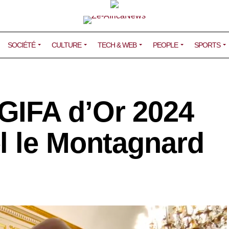
SOCIÉTÉ
CULTURE
TECH & WEB
PEOPLE
SPORTS
GIFA d’Or 2024
l le Montagnard