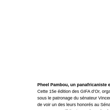
Pheel Pambou, un panafricaniste 
Cette 15e édition des GIFA d’Or, org
sous le patronage du sénateur Vince
de voir un des leurs honorés au Séna