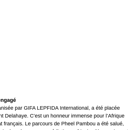
engagé
anisée par GIFA LEPFIDA International, a été placée
nt Delahaye. C’est un honneur immense pour l’Afrique
t français. Le parcours de Pheel Pambou a été salué,