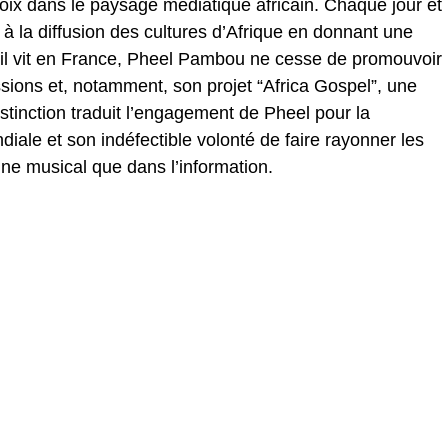
hoix dans le paysage médiatique africain. Chaque jour et
e à la diffusion des cultures d’Afrique en donnant une
qu’il vit en France, Pheel Pambou ne cesse de promouvoir
issions et, notamment, son projet “Africa Gospel”, une
stinction traduit l’engagement de Pheel pour la
diale et son indéfectible volonté de faire rayonner les
ine musical que dans l’information.