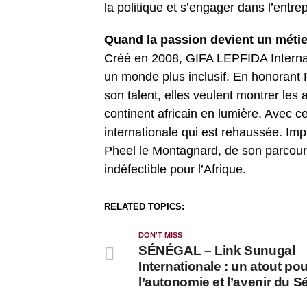
la politique et s’engager dans l’entre
Quand la passion devient un métie
Créé en 2008, GIFA LEPFIDA Internati
un monde plus inclusif. En honorant 
son talent, elles veulent montrer les 
continent africain en lumière. Avec cet
internationale qui est rehaussée. Impl
Pheel le Montagnard, de son parcou
indéfectible pour l’Afrique.
RELATED TOPICS:
DON'T MISS
SÉNÉGAL – Link Sunugal
Internationale : un atout po
l’autonomie et l’avenir du S