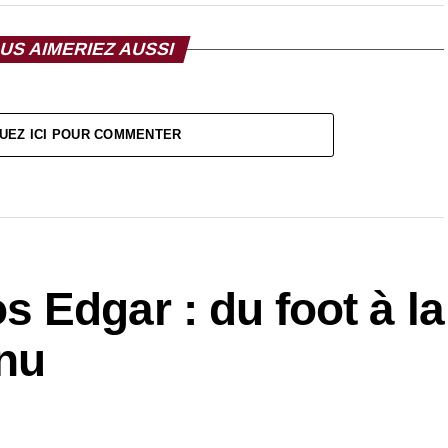
US AIMERIEZ AUSSI
UEZ ICI POUR COMMENTER
 Edgar : du foot à la
enu