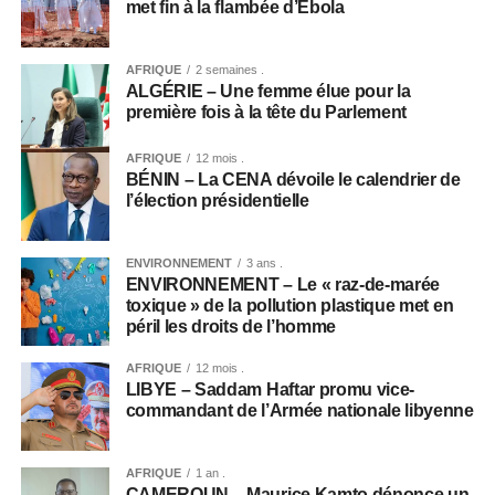
met fin à la flambée d’Ebola
AFRIQUE
2 semaines .
ALGÉRIE – Une femme élue pour la
première fois à la tête du Parlement
AFRIQUE
12 mois .
BÉNIN – La CENA dévoile le calendrier de
l’élection présidentielle
ENVIRONNEMENT
3 ans .
ENVIRONNEMENT – Le « raz-de-marée
toxique » de la pollution plastique met en
péril les droits de l’homme
AFRIQUE
12 mois .
LIBYE – Saddam Haftar promu vice-
commandant de l’Armée nationale libyenne
AFRIQUE
1 an .
CAMEROUN – Maurice Kamto dénonce un