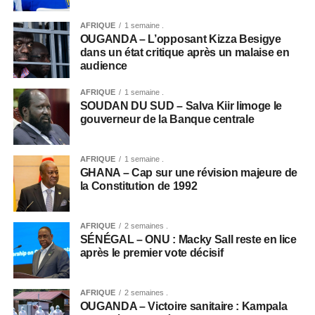
AFRIQUE
1 semaine .
OUGANDA – L’opposant Kizza Besigye
dans un état critique après un malaise en
audience
AFRIQUE
1 semaine .
SOUDAN DU SUD – Salva Kiir limoge le
gouverneur de la Banque centrale
AFRIQUE
1 semaine .
GHANA – Cap sur une révision majeure de
la Constitution de 1992
AFRIQUE
2 semaines .
SÉNÉGAL – ONU : Macky Sall reste en lice
après le premier vote décisif
AFRIQUE
2 semaines .
OUGANDA – Victoire sanitaire : Kampala