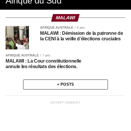
Afrique du Sud
MALAWI
AFRIQUE AUSTRALE
6 ans .
MALAWI : Démission de la patronne de
la CENI à la veille d’élections cruciales
AFRIQUE AUSTRALE
7 ans .
MALAWI : La Cour constitutionnelle
annule les résultats des élections.
+ POSTS
ADVERTISEMENT