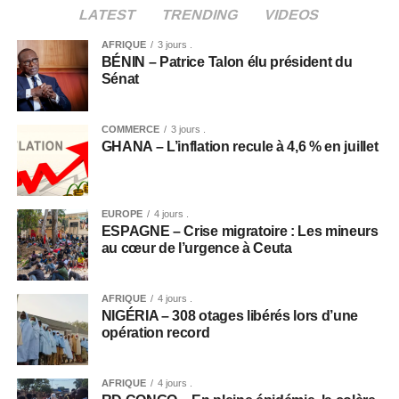
LATEST
TRENDING
VIDEOS
AFRIQUE
3 jours .
BÉNIN – Patrice Talon élu président du
Sénat
COMMERCE
3 jours .
GHANA – L’inflation recule à 4,6 % en juillet
EUROPE
4 jours .
ESPAGNE – Crise migratoire : Les mineurs
au cœur de l’urgence à Ceuta
AFRIQUE
4 jours .
NIGÉRIA – 308 otages libérés lors d’une
opération record
AFRIQUE
4 jours .