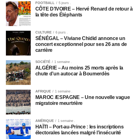
FOOTBALL
5 jours .
CÔTE D’IVOIRE – Hervé Renard de retour à
la tête des Éléphants
CULTURE
6 jours .
SÉNÉGAL – Viviane Chidid annonce un
concert exceptionnel pour ses 26 ans de
carrière
SOCIÉTÉ
1 semaine .
ALGÉRIE – Au moins 25 morts après la
chute d’un autocar à Boumerdès
AFRIQUE
1 semaine .
MAROC /ESPAGNE – Une nouvelle vague
migratoire meurtrière
AMÉRIQUE
1 semaine .
HAÏTI – Port-au-Prince : les inscriptions
électorales lancées malgré l’insécurité