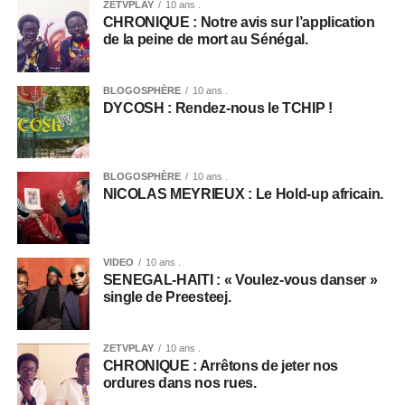
ZETVPLAY
10 ans .
CHRONIQUE : Notre avis sur l’application
de la peine de mort au Sénégal.
BLOGOSPHÈRE
10 ans .
DYCOSH : Rendez-nous le TCHIP !
BLOGOSPHÈRE
10 ans .
NICOLAS MEYRIEUX : Le Hold-up africain.
VIDEO
10 ans .
SENEGAL-HAITI : « Voulez-vous danser »
single de Preesteej.
ZETVPLAY
10 ans .
CHRONIQUE : Arrêtons de jeter nos
ordures dans nos rues.