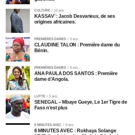
CULTURE
10 ans .
KASSAV’ : Jacob Desvarieux, de ses
origines africaines.
PREMIÈRES DAMES
9 ans .
CLAUDINE TALON : Première dame du
Bénin.
PREMIÈRES DAMES
9 ans .
ANA PAULA DOS SANTOS : Première
dame d’Angola.
LUTTE
5 ans .
SENEGAL – Mbaye Gueye, Le 1er Tigre de
Fass n’est plus
6 MINUTES AVEC
9 ans .
6 MINUTES AVEC : Rokhaya Solange