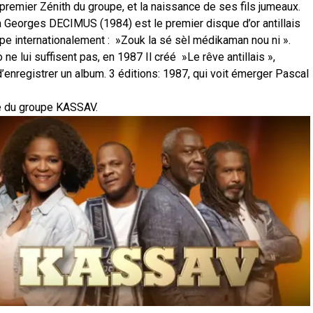
premier Zénith du groupe, et la naissance de ses fils jumeaux.
 à Georges DECIMUS (1984) est le premier disque d’or antillais
upe internationalement :
»Zouk la sé sèl médikaman nou ni ».
e lui suffisent pas, en 1987 Il créé »Le rêve antillais »,
enregistrer un album. 3 éditions: 1987, qui voit émerger Pascal
 du groupe KASSAV.