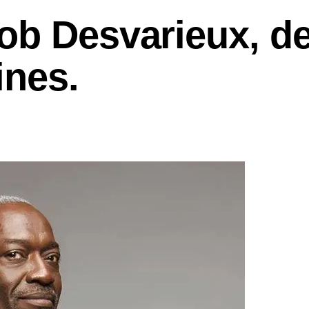
ob Desvarieux, d
ines.