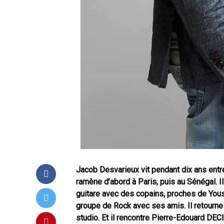
Jacob Desvarieux vit pendant dix ans entr
ramène d’abord à Paris, puis au Sénégal. I
guitare avec des copains,
proches de Youss
groupe
de Rock avec ses amis. Il retourne
studio. Et il rencontre Pierre-Edouard DE