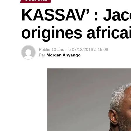
KASSAV’ : Jac
origines africa
Publie
10 ans .
le
07/12/2016 à 15:08
Par
Morgan Anyango