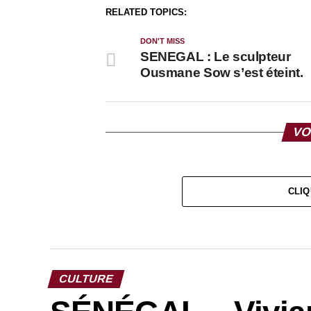
RELATED TOPICS:
DON'T MISS
SENEGAL : Le sculpteur
Ousmane Sow s’est éteint.
VO
CLIQ
CULTURE