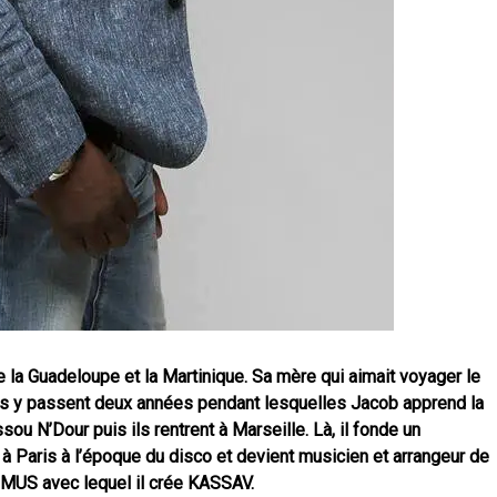
e la Guadeloupe et la Martinique. Sa mère
qui aimait voyager le
ls y passent
deux années
pendant lesquelles Jacob apprend la
ou N’Dour puis ils rentrent à Marseille. Là, il fonde un
 à Paris à l’époque du disco et devient
musicien et arrangeur de
CIMUS avec
lequel il crée KASSAV.