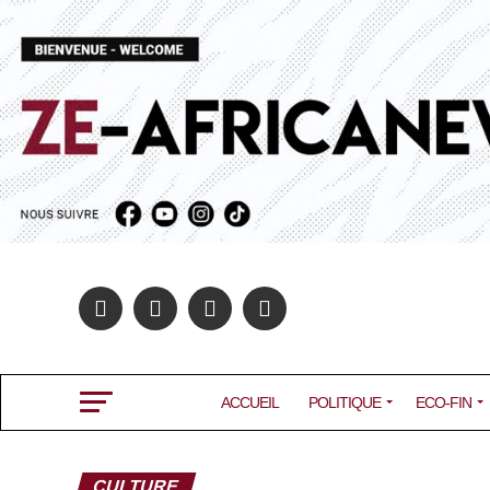
ACCUEIL
POLITIQUE
ECO-FIN
CULTURE