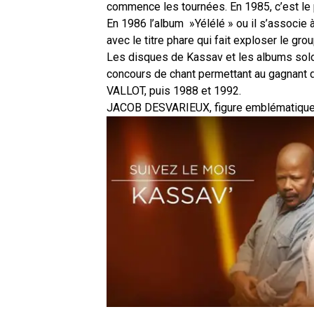
commence les tournées. En 1985, c’est le 
En 1986 l’album »Yélélé » ou il s’associe
avec le titre phare qui fait exploser le gro
Les disques de Kassav et les albums solo n
concours de chant permettant au gagnant d’
VALLOT, puis 1988 et 1992.
JACOB DESVARIEUX, figure emblématique