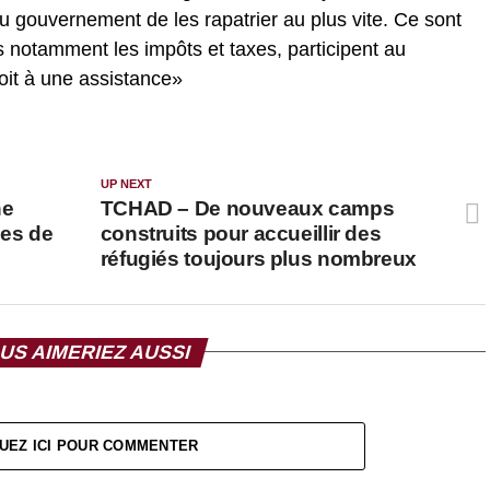
gouvernement de les rapatrier au plus vite. Ce sont
s notamment les impôts et taxes, participent au
oit à une assistance»
UP NEXT
ne
TCHAD – De nouveaux camps
nes de
construits pour accueillir des
réfugiés toujours plus nombreux
US AIMERIEZ AUSSI
UEZ ICI POUR COMMENTER