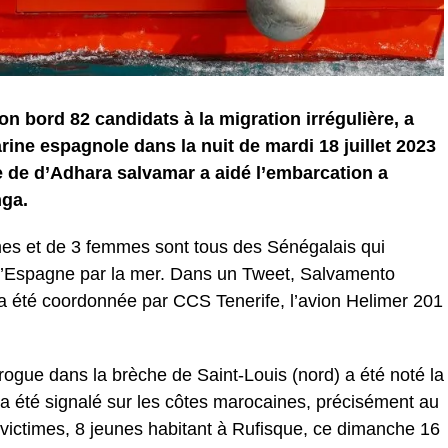
on bord 82 candidats à la migration irrégulière, a
rine espagnole dans la nuit de mardi 18 juillet 2023
e de d’Adhara salvamar a aidé l’embarcation a
nga.
s et de 3 femmes sont tous des Sénégalais qui
er l’Espagne par la mer. Dans un Tweet, Salvamento
a été coordonnée par CCS Tenerife, l’avion Helimer 201
rogue dans la brèche de Saint-Louis (nord) a été noté la
a été signalé sur les côtes marocaines, précisément au
s victimes, 8 jeunes habitant à Rufisque, ce dimanche 16