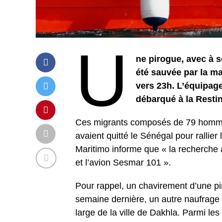
U
ne pirogue, avec à s
été sauvée par la ma
vers 23h. L’équipag
débarqué à la Resti
Ces migrants composés de 79 homme
avaient quitté le Sénégal pour ralli
Maritimo informe que « la recherche 
et l’avion Sesmar 101 ».
Pour rappel, un chavirement d’une pi
semaine dernière, un autre naufrage 
large de la ville de Dakhla. Parmi le