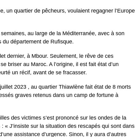
ne, un quartier de pêcheurs, voulaient regagner l’Europe
 semaines, au large de la Méditerranée, avec à son
s du département de Rufisque.
uillet dernier, à Mbour. Seulement, le rêve de ces
e briser au Maroc. A l’origine, il est fait état d’un
urté un récif, avant de se fracasser.
juillet 2023 , au quartier Thiawlène fait état de 8 morts
lessés graves retenus dans un camp de fortune à
les des victimes s’est prononcé sur les ondes de la
 : « J’insiste sur la situation des rescapés qui sont dans
 d’une assistance d’urgence. Sinon, il y aura d’autres