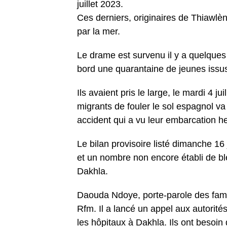
juillet 2023.
Ces derniers, originaires de Thiawlè
par la mer.
Le drame est survenu il y a quelques
bord une quarantaine de jeunes issu
Ils avaient pris le large, le mardi 4 j
migrants de fouler le sol espagnol va s
accident qui a vu leur embarcation he
Le bilan provisoire listé dimanche 16 
et un nombre non encore établi de b
Dakhla.
Daouda Ndoye, porte-parole des famil
Rfm. Il a lancé un appel aux autorités
les hôpitaux à Dakhla. Ils ont besoin