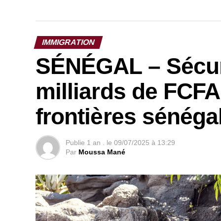
IMMIGRATION
SÉNÉGAL – Sécurit
milliards de FCFA
frontières sénéga
Publie
1 an .
le
09/07/2025 à 13:29
Par
Moussa Mané