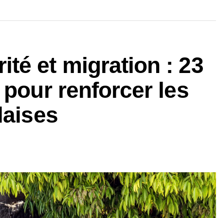
é et migration : 23
 pour renforcer les
laises