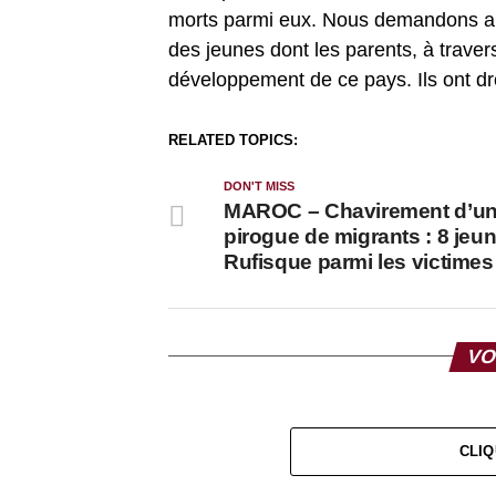
morts parmi eux. Nous demandons au 
des jeunes dont les parents, à traver
développement de ce pays. Ils ont dr
RELATED TOPICS:
DON'T MISS
MAROC – Chavirement d’u
pirogue de migrants : 8 jeu
Rufisque parmi les victimes
VO
CLIQ