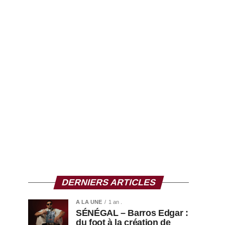
DERNIERS ARTICLES
A LA UNE
1 an .
SÉNÉGAL – Barros Edgar :
du foot à la création de