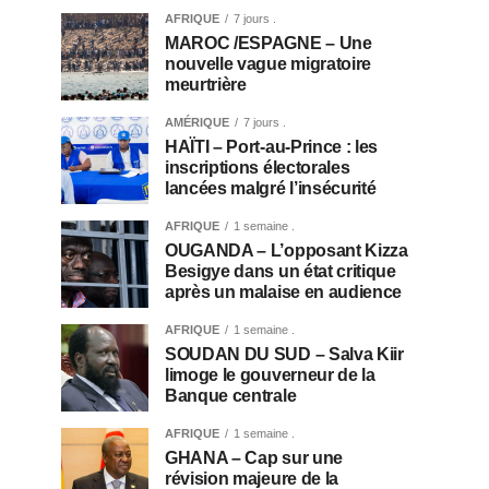
AFRIQUE
7 jours .
MAROC /ESPAGNE – Une
nouvelle vague migratoire
meurtrière
AMÉRIQUE
7 jours .
HAÏTI – Port-au-Prince : les
inscriptions électorales
lancées malgré l’insécurité
AFRIQUE
1 semaine .
OUGANDA – L’opposant Kizza
Besigye dans un état critique
après un malaise en audience
AFRIQUE
1 semaine .
SOUDAN DU SUD – Salva Kiir
limoge le gouverneur de la
Banque centrale
AFRIQUE
1 semaine .
GHANA – Cap sur une
révision majeure de la