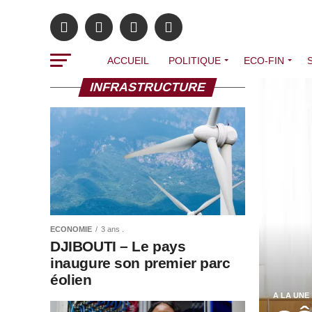
ACCUEIL
POLITIQUE
ECO-FIN
INFRASTRUCTURE
ECONOMIE
3 ans .
DJIBOUTI – Le pays
inaugure son premier parc
éolien
A LA UNE