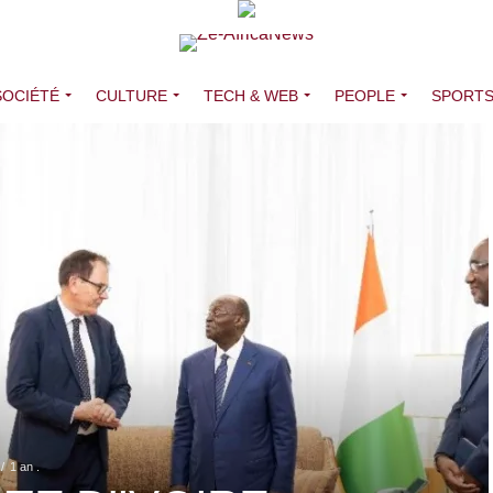
SOCIÉTÉ
CULTURE
TECH & WEB
PEOPLE
SPORT
1 an .