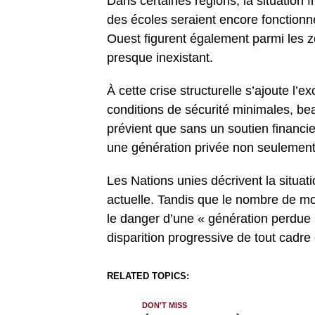
Dans certaines régions, la situation 
des écoles seraient encore fonctionn
Ouest figurent également parmi les 
presque inexistant.
À cette crise structurelle s’ajoute l’
conditions de sécurité minimales, be
prévient que sans un soutien financie
une génération privée non seulement 
Les Nations unies décrivent la situa
actuelle. Tandis que le nombre de mor
le danger d’une « génération perdue 
disparition progressive de tout cadre 
RELATED TOPICS:
DON'T MISS