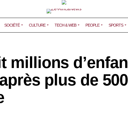
SOCIÉTÉ
CULTURE
TECH & WEB
PEOPLE
SPORTS
 millions d’enfan
 après plus de 50
e