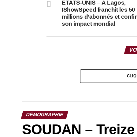
ÉTATS-UNIS – À Lagos,
IShowSpeed franchit les 50
millions d’abonnés et confi
son impact mondial
VO
CLIQ
DÉMOGRAPHIE
SOUDAN – Treize 