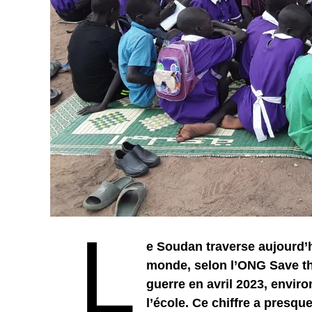
L
e Soudan traverse aujourd’h
monde, selon l’ONG Save th
guerre en avril 2023, enviro
l’école. Ce chiffre a presque