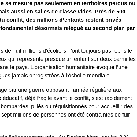
ne se mesure pas seulement en territoires perdus ou
 mais aussi en salles de classe vides. Près de 500
u conflit, des millions d’enfants restent privés
t fondamental désormais relégué au second plan par
de huit millions d’écoliers n’ont toujours pas repris le
neux qui représente presque un enfant sur deux parmi les
dans le pays. L’organisation humanitaire évoque l’une
gues jamais enregistrées à l’échelle mondiale.
agé par une guerre opposant l’armée régulière aux
ducatif, déjà fragile avant le conflit, s’est rapidement
bombardés, pillés ou réquisitionnés pour accueillir des
 sept millions de personnes ont été contraintes de fuir