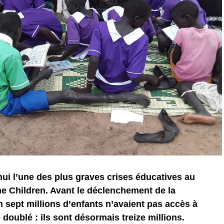
ui l’une des plus graves crises éducatives au
e Children. Avant le déclenchement de la
n sept millions d’enfants n’avaient pas accès à
 doublé : ils sont désormais treize millions.