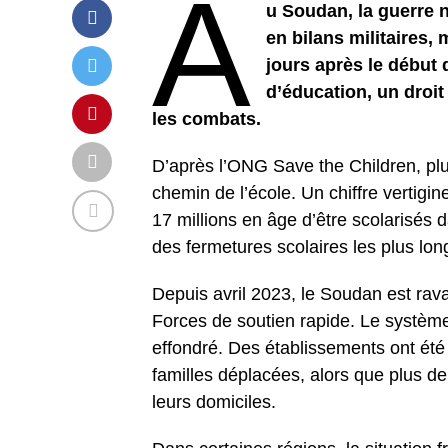
A
u Soudan, la guerre 
en bilans militaires,
jours après le début d
d’éducation, un droi
les combats.
D’après l’ONG Save the Children, plus 
chemin de l’école. Un chiffre vertigi
17 millions en âge d’être scolarisés 
des fermetures scolaires les plus lon
Depuis avril 2023, le Soudan est rav
Forces de soutien rapide. Le système é
effondré. Des établissements ont été 
familles déplacées, alors que plus de
leurs domiciles.