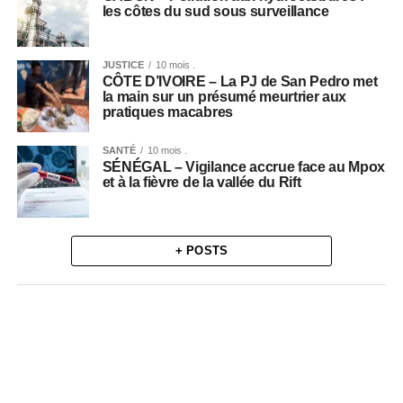
les côtes du sud sous surveillance
JUSTICE
10 mois .
CÔTE D’IVOIRE – La PJ de San Pedro met
la main sur un présumé meurtrier aux
pratiques macabres
SANTÉ
10 mois .
SÉNÉGAL – Vigilance accrue face au Mpox
et à la fièvre de la vallée du Rift
+ POSTS