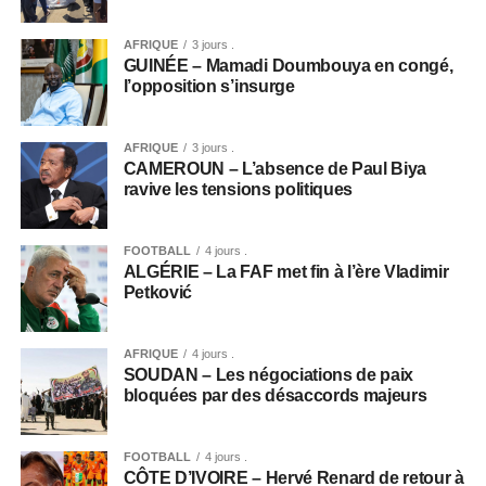
AFRIQUE
3 jours .
GUINÉE – Mamadi Doumbouya en congé,
l’opposition s’insurge
AFRIQUE
3 jours .
CAMEROUN – L’absence de Paul Biya
ravive les tensions politiques
FOOTBALL
4 jours .
ALGÉRIE – La FAF met fin à l’ère Vladimir
Petković
AFRIQUE
4 jours .
SOUDAN – Les négociations de paix
bloquées par des désaccords majeurs
FOOTBALL
4 jours .
CÔTE D’IVOIRE – Hervé Renard de retour à