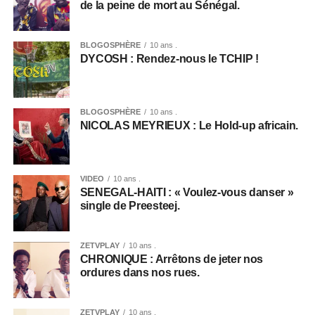
de la peine de mort au Sénégal.
BLOGOSPHÈRE
10 ans .
DYCOSH : Rendez-nous le TCHIP !
BLOGOSPHÈRE
10 ans .
NICOLAS MEYRIEUX : Le Hold-up africain.
VIDEO
10 ans .
SENEGAL-HAITI : « Voulez-vous danser »
single de Preesteej.
ZETVPLAY
10 ans .
CHRONIQUE : Arrêtons de jeter nos
ordures dans nos rues.
ZETVPLAY
10 ans .