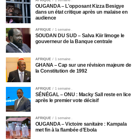
OUGANDA – L’opposant Kizza Besigye
dans un état critique après un malaise en
audience
AFRIQUE
1 semaine .
SOUDAN DU SUD – Salva Kiir limoge le
gouverneur de la Banque centrale
AFRIQUE
1 semaine .
GHANA – Cap sur une révision majeure de
la Constitution de 1992
AFRIQUE
1 semaine .
SÉNÉGAL – ONU : Macky Sall reste en lice
après le premier vote décisif
AFRIQUE
1 semaine .
OUGANDA – Victoire sanitaire : Kampala
met fin à la flambée d’Ebola