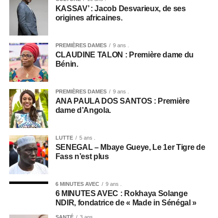
KASSAV’ : Jacob Desvarieux, de ses
origines africaines.
PREMIÈRES DAMES
9 ans .
CLAUDINE TALON : Première dame du
Bénin.
PREMIÈRES DAMES
9 ans .
ANA PAULA DOS SANTOS : Première
dame d’Angola.
LUTTE
5 ans .
SENEGAL – Mbaye Gueye, Le 1er Tigre de
Fass n’est plus
6 MINUTES AVEC
9 ans .
6 MINUTES AVEC : Rokhaya Solange
NDIR, fondatrice de « Made in Sénégal »
SANTÉ
3 ans .