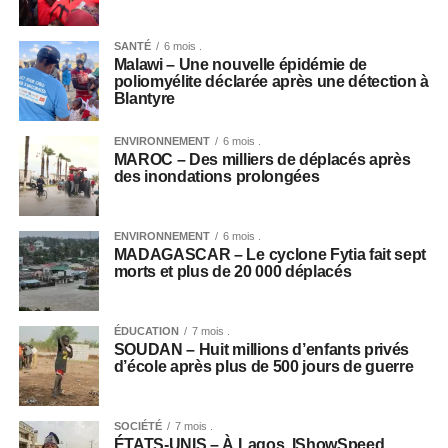
SANTÉ
6 mois .
Malawi – Une nouvelle épidémie de
poliomyélite déclarée après une détection à
Blantyre
ENVIRONNEMENT
6 mois .
MAROC – Des milliers de déplacés après
des inondations prolongées
ENVIRONNEMENT
6 mois .
MADAGASCAR – Le cyclone Fytia fait sept
morts et plus de 20 000 déplacés
ÉDUCATION
7 mois .
SOUDAN – Huit millions d’enfants privés
d’école après plus de 500 jours de guerre
SOCIÉTÉ
7 mois .
ÉTATS-UNIS – À Lagos, IShowSpeed