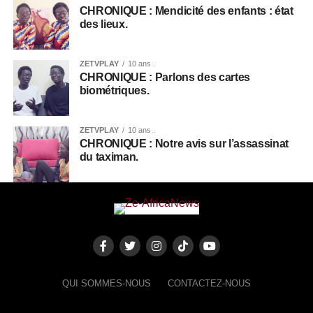
CHRONIQUE : Mendicité des enfants : état
des lieux.
ZETVPLAY
10 ans .
CHRONIQUE : Parlons des cartes
biométriques.
ZETVPLAY
10 ans .
CHRONIQUE : Notre avis sur l’assassinat
du taximan.
QUI SOMMES-NOUS
CONTACTEZ-NOUS