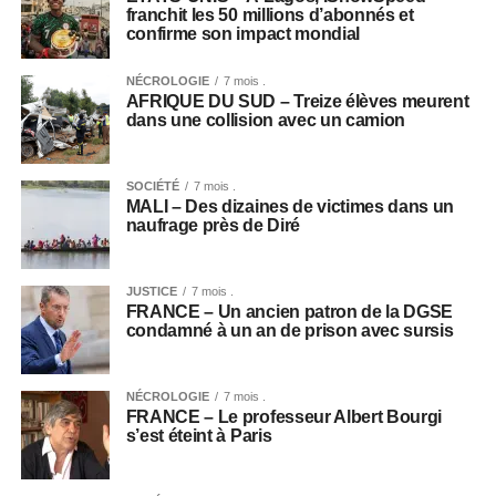
franchit les 50 millions d’abonnés et
confirme son impact mondial
NÉCROLOGIE
7 mois .
AFRIQUE DU SUD – Treize élèves meurent
dans une collision avec un camion
SOCIÉTÉ
7 mois .
MALI – Des dizaines de victimes dans un
naufrage près de Diré
JUSTICE
7 mois .
FRANCE – Un ancien patron de la DGSE
condamné à un an de prison avec sursis
NÉCROLOGIE
7 mois .
FRANCE – Le professeur Albert Bourgi
s’est éteint à Paris