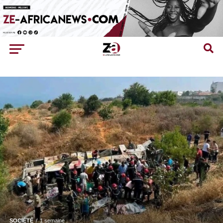
SOCIÉTÉ
1 semaine .