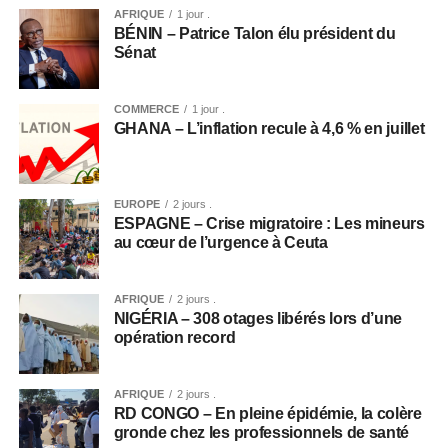
AFRIQUE
1 jour .
BÉNIN – Patrice Talon élu président du
Sénat
COMMERCE
1 jour .
GHANA – L’inflation recule à 4,6 % en juillet
EUROPE
2 jours .
ESPAGNE – Crise migratoire : Les mineurs
au cœur de l’urgence à Ceuta
AFRIQUE
2 jours .
NIGÉRIA – 308 otages libérés lors d’une
opération record
AFRIQUE
2 jours .
RD CONGO – En pleine épidémie, la colère
gronde chez les professionnels de santé