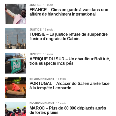
JUSTICE
5 mois .
FRANCE – Gims en garde à vue dans une
affaire de blanchiment international
JUSTICE
5 mois .
TUNISIE – La justice refuse de suspendre
l’usine d’engrais de Gabès
JUSTICE
6 mois .
AFRIQUE DU SUD – Un chauffeur Bolt tué,
trois suspects inculpés
ENVIRONNEMENT
6 mois .
PORTUGAL – Alcácer do Sal en alerte face
à la tempête Leonardo
ENVIRONNEMENT
6 mois .
MAROC – Plus de 80 000 déplacés après
de fortes pluies