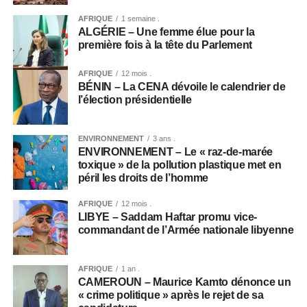
AFRIQUE
1 semaine .
ALGÉRIE – Une femme élue pour la
première fois à la tête du Parlement
AFRIQUE
12 mois .
BÉNIN – La CENA dévoile le calendrier de
l’élection présidentielle
ENVIRONNEMENT
3 ans .
ENVIRONNEMENT – Le « raz-de-marée
toxique » de la pollution plastique met en
péril les droits de l’homme
AFRIQUE
12 mois .
LIBYE – Saddam Haftar promu vice-
commandant de l’Armée nationale libyenne
AFRIQUE
1 an .
CAMEROUN – Maurice Kamto dénonce un
« crime politique » après le rejet de sa