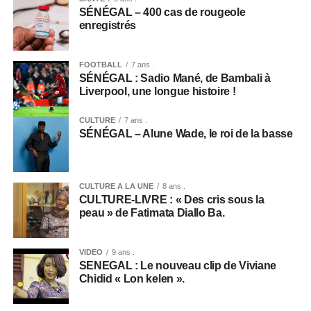
SÉNÉGAL – 400 cas de rougeole
enregistrés
FOOTBALL
7 ans .
SÉNÉGAL : Sadio Mané, de Bambali à
Liverpool, une longue histoire !
CULTURE
7 ans .
SÉNÉGAL – Alune Wade, le roi de la basse
CULTURE A LA UNE
8 ans .
CULTURE-LIVRE : « Des cris sous la
peau » de Fatimata Diallo Ba.
VIDEO
9 ans .
SENEGAL : Le nouveau clip de Viviane
Chidid « Lon kelen ».