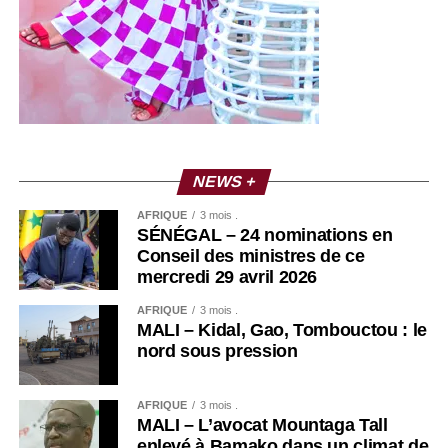
NEWS +
AFRIQUE
3 mois .
SÉNÉGAL – 24 nominations en
Conseil des ministres de ce
mercredi 29 avril 2026
AFRIQUE
3 mois .
MALI – Kidal, Gao, Tombouctou : le
nord sous pression
AFRIQUE
3 mois .
MALI – L’avocat Mountaga Tall
enlevé à Bamako dans un climat de