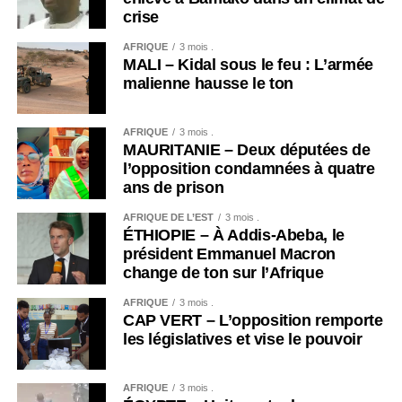
crise
AFRIQUE
3 mois .
MALI – Kidal sous le feu : L’armée
malienne hausse le ton
AFRIQUE
3 mois .
MAURITANIE – Deux députées de
l’opposition condamnées à quatre
ans de prison
AFRIQUE DE L’EST
3 mois .
ÉTHIOPIE – À Addis-Abeba, le
président Emmanuel Macron
change de ton sur l’Afrique
AFRIQUE
3 mois .
CAP VERT – L’opposition remporte
les législatives et vise le pouvoir
AFRIQUE
3 mois .