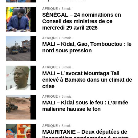
AFRIQUE
3 mois .
SÉNÉGAL – 24 nominations en
Conseil des ministres de ce
mercredi 29 avril 2026
AFRIQUE
3 mois .
MALI – Kidal, Gao, Tombouctou : le
nord sous pression
AFRIQUE
3 mois .
MALI – L’avocat Mountaga Tall
enlevé à Bamako dans un climat de
crise
AFRIQUE
3 mois .
MALI – Kidal sous le feu : L’armée
malienne hausse le ton
AFRIQUE
3 mois .
MAURITANIE – Deux députées de