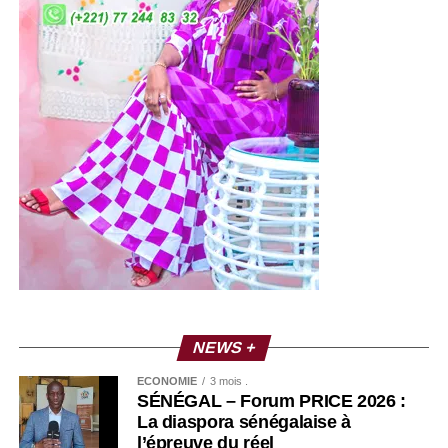
NEWS +
ECONOMIE
3 mois .
SÉNÉGAL – Forum PRICE 2026 :
La diaspora sénégalaise à
l’épreuve du réel