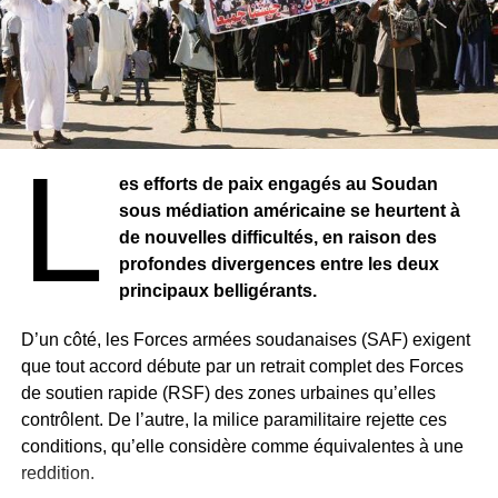
président et évoque un retour imminent au pays.
L
es efforts de paix engagés au Soudan
sous médiation américaine se heurtent à
de nouvelles difficultés, en raison des
profondes divergences entre les deux
principaux belligérants.
D’un côté, les Forces armées soudanaises (SAF) exigent
que tout accord débute par un retrait complet des Forces
de soutien rapide (RSF) des zones urbaines qu’elles
contrôlent. De l’autre, la milice paramilitaire rejette ces
conditions, qu’elle considère comme équivalentes à une
reddition.