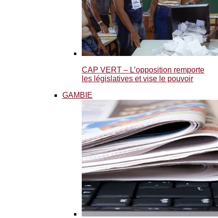
CAP VERT – L’opposition remporte
les législatives et vise le pouvoir
GAMBIE