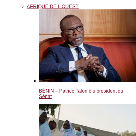
AFRIQUE DE L’OUEST
BÉNIN – Patrice Talon élu président du
Sénat