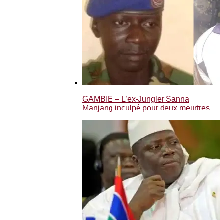
GAMBIE – L’ex-Jungler Sanna
Manjang inculpé pour deux meurtres