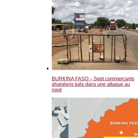
BURKINA FASO – Sept commerçants
ghanéens tués dans une attaque au
nord