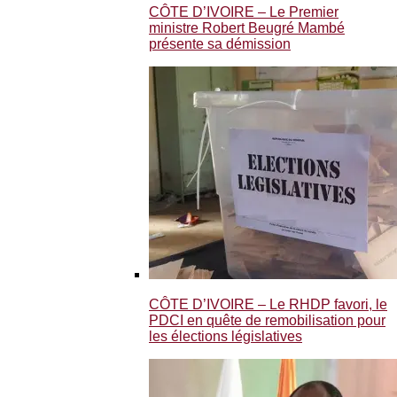
CÔTE D’IVOIRE – Le Premier
ministre Robert Beugré Mambé
présente sa démission
CÔTE D’IVOIRE – Le RHDP favori, le
PDCI en quête de remobilisation pour
les élections législatives