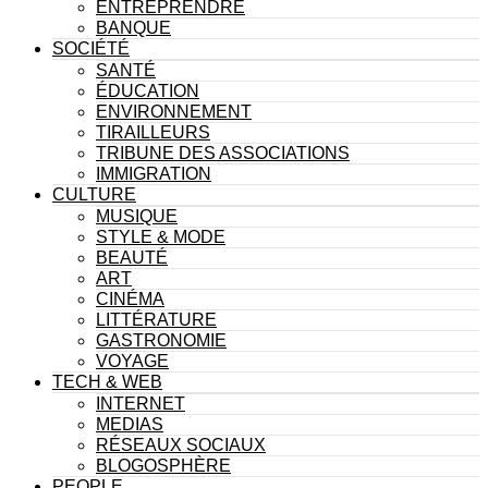
ENTREPRENDRE
BANQUE
SOCIÉTÉ
SANTÉ
ÉDUCATION
ENVIRONNEMENT
TIRAILLEURS
TRIBUNE DES ASSOCIATIONS
IMMIGRATION
CULTURE
MUSIQUE
STYLE & MODE
BEAUTÉ
ART
CINÉMA
LITTÉRATURE
GASTRONOMIE
VOYAGE
TECH & WEB
INTERNET
MEDIAS
RÉSEAUX SOCIAUX
BLOGOSPHÈRE
PEOPLE