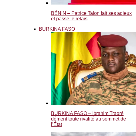
BÉNIN – Patrice Talon fait ses adieux
et passe le relais
BURKINA FASO
BURKINA FASO – Ibrahim Traoré
dément toute rivalité au sommet de
l’État