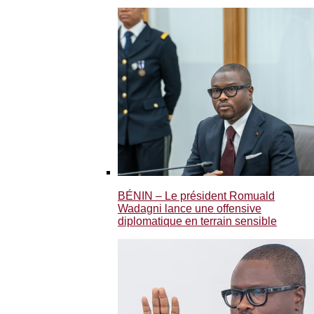
BÉNIN – Le président Romuald
Wadagni lance une offensive
diplomatique en terrain sensible