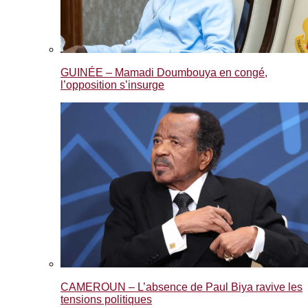
GUINÉE – Mamadi Doumbouya en congé,
l’opposition s’insurge
CAMEROUN – L’absence de Paul Biya ravive les
tensions politiques