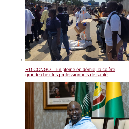
RD CONGO – En pleine épidémie, la colère
gronde chez les professionnels de santé