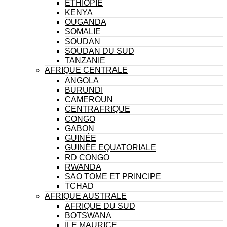
ÉTHIOPIE
KENYA
OUGANDA
SOMALIE
SOUDAN
SOUDAN DU SUD
TANZANIE
AFRIQUE CENTRALE
ANGOLA
BURUNDI
CAMEROUN
CENTRAFRIQUE
CONGO
GABON
GUINÉE
GUINÉE EQUATORIALE
RD CONGO
RWANDA
SAO TOME ET PRINCIPE
TCHAD
AFRIQUE AUSTRALE
AFRIQUE DU SUD
BOTSWANA
ILE MAURICE