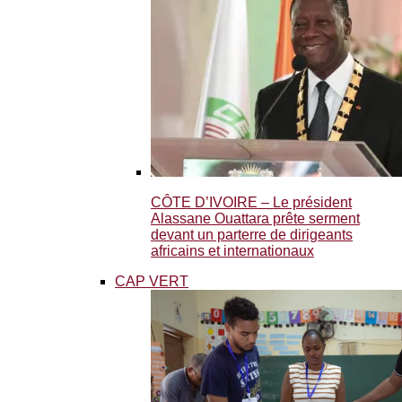
CÔTE D’IVOIRE – Le président
Alassane Ouattara prête serment
devant un parterre de dirigeants
africains et internationaux
CAP VERT