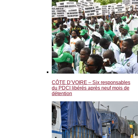
CÔTE D’VOIRE – Six responsables
du PDCI libérés après neuf mois de
détention