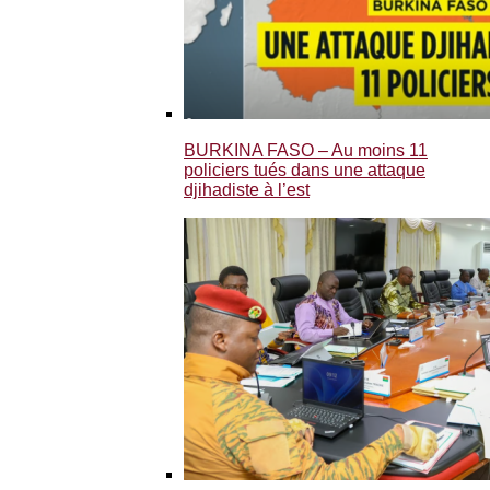
BURKINA FASO – Au moins 11
policiers tués dans une attaque
djihadiste à l’est