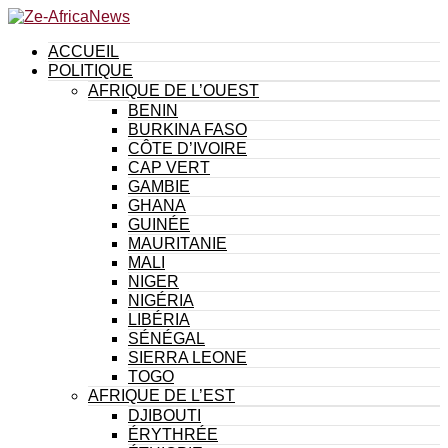
ACCUEIL
POLITIQUE
AFRIQUE DE L’OUEST
BENIN
BURKINA FASO
CÔTE D’IVOIRE
CAP VERT
GAMBIE
GHANA
GUINÉE
MAURITANIE
MALI
NIGER
NIGÉRIA
LIBÉRIA
SÉNÉGAL
SIERRA LEONE
TOGO
AFRIQUE DE L’EST
DJIBOUTI
ÉRYTHRÉE