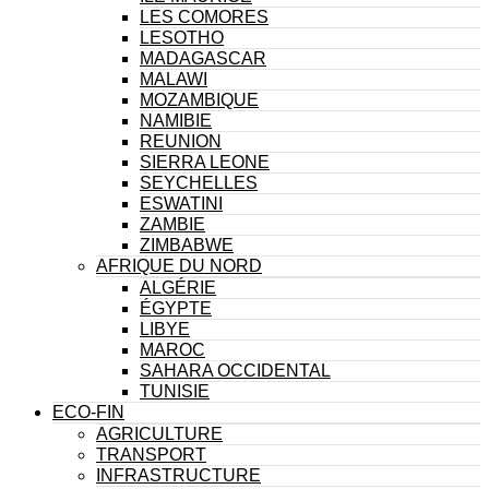
LES COMORES
LESOTHO
MADAGASCAR
MALAWI
MOZAMBIQUE
NAMIBIE
REUNION
SIERRA LEONE
SEYCHELLES
ESWATINI
ZAMBIE
ZIMBABWE
AFRIQUE DU NORD
ALGÉRIE
ÉGYPTE
LIBYE
MAROC
SAHARA OCCIDENTAL
TUNISIE
ECO-FIN
AGRICULTURE
TRANSPORT
INFRASTRUCTURE