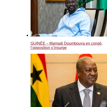
GUINÉE – Mamadi Doumbouya en congé,
l’opposition s’insurge