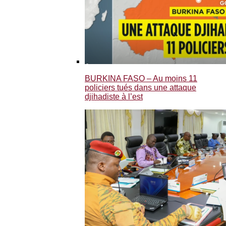
BURKINA FASO – Au moins 11
policiers tués dans une attaque
djihadiste à l’est