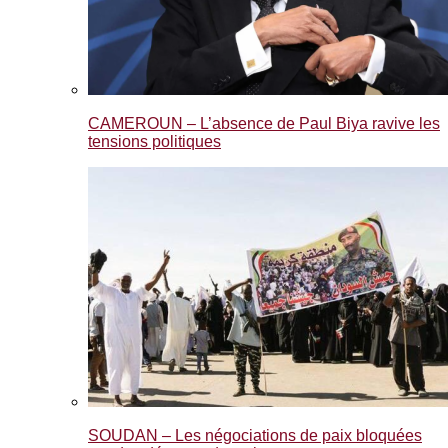
CAMEROUN – L’absence de Paul Biya ravive les
tensions politiques
SOUDAN – Les négociations de paix bloquées