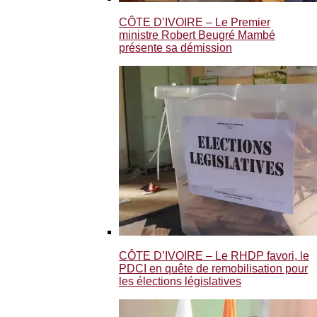
CÔTE D’IVOIRE – Le Premier
ministre Robert Beugré Mambé
présente sa démission
CÔTE D’IVOIRE – Le RHDP favori, le
PDCI en quête de remobilisation pour
les élections législatives