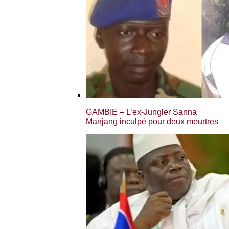
GAMBIE – L’ex-Jungler Sanna
Manjang inculpé pour deux meurtres