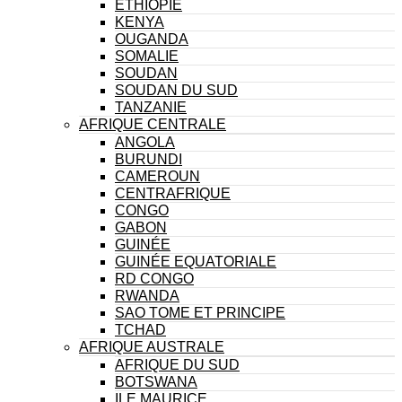
ÉTHIOPIE
KENYA
OUGANDA
SOMALIE
SOUDAN
SOUDAN DU SUD
TANZANIE
AFRIQUE CENTRALE
ANGOLA
BURUNDI
CAMEROUN
CENTRAFRIQUE
CONGO
GABON
GUINÉE
GUINÉE EQUATORIALE
RD CONGO
RWANDA
SAO TOME ET PRINCIPE
TCHAD
AFRIQUE AUSTRALE
AFRIQUE DU SUD
BOTSWANA
ILE MAURICE