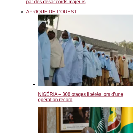
par des désaccords majeurs
AFRIQUE DE L’OUEST
NIGÉRIA – 308 otages libérés lors d’une
opération record