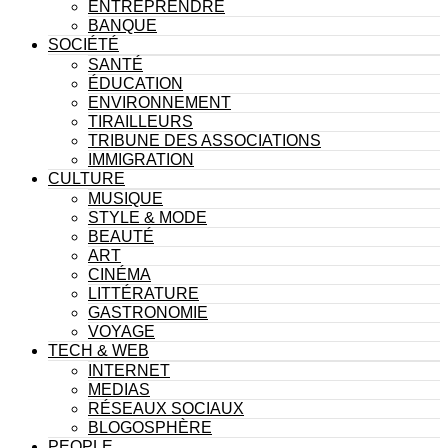
ENTREPRENDRE
BANQUE
SOCIÉTÉ
SANTÉ
ÉDUCATION
ENVIRONNEMENT
TIRAILLEURS
TRIBUNE DES ASSOCIATIONS
IMMIGRATION
CULTURE
MUSIQUE
STYLE & MODE
BEAUTÉ
ART
CINÉMA
LITTÉRATURE
GASTRONOMIE
VOYAGE
TECH & WEB
INTERNET
MEDIAS
RÉSEAUX SOCIAUX
BLOGOSPHÈRE
PEOPLE