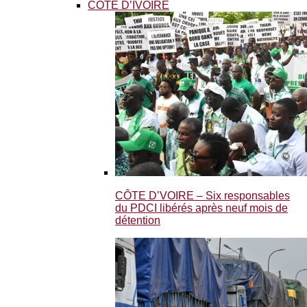
CÔTE D’IVOIRE
CÔTE D’VOIRE – Six responsables
du PDCI libérés après neuf mois de
détention