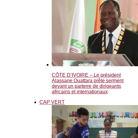
CÔTE D’IVOIRE – Le président
Alassane Ouattara prête serment
devant un parterre de dirigeants
africains et internationaux
CAP VERT