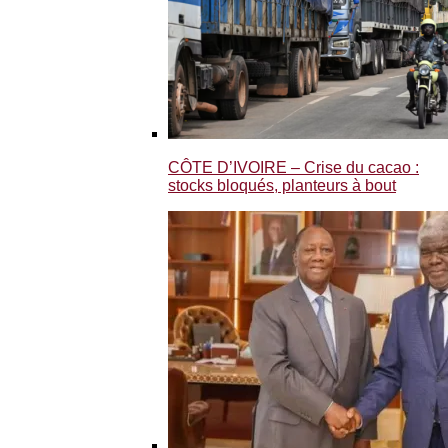
CÔTE D’IVOIRE – Crise du cacao :
stocks bloqués, planteurs à bout