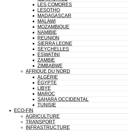
LES COMORES
LESOTHO
MADAGASCAR
MALAWI
MOZAMBIQUE
NAMIBIE
REUNION
SIERRA LEONE
SEYCHELLES
ESWATINI
ZAMBIE
ZIMBABWE
AFRIQUE DU NORD
ALGÉRIE
ÉGYPTE
LIBYE
MAROC
SAHARA OCCIDENTAL
TUNISIE
ECO-FIN
AGRICULTURE
TRANSPORT
INFRASTRUCTURE