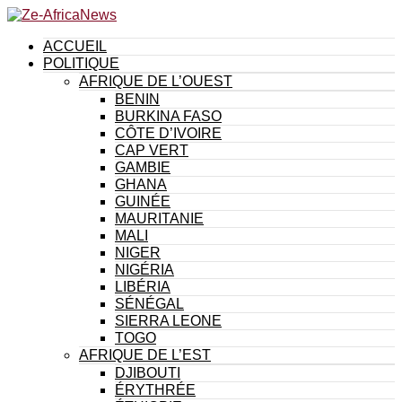
ACCUEIL
POLITIQUE
AFRIQUE DE L’OUEST
BENIN
BURKINA FASO
CÔTE D’IVOIRE
CAP VERT
GAMBIE
GHANA
GUINÉE
MAURITANIE
MALI
NIGER
NIGÉRIA
LIBÉRIA
SÉNÉGAL
SIERRA LEONE
TOGO
AFRIQUE DE L’EST
DJIBOUTI
ÉRYTHRÉE