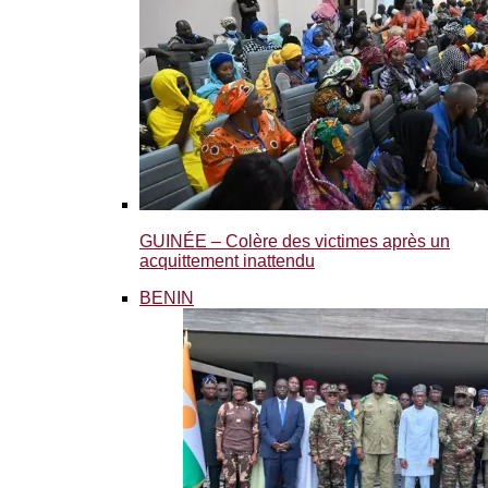
GUINÉE – Colère des victimes après un
acquittement inattendu
BENIN