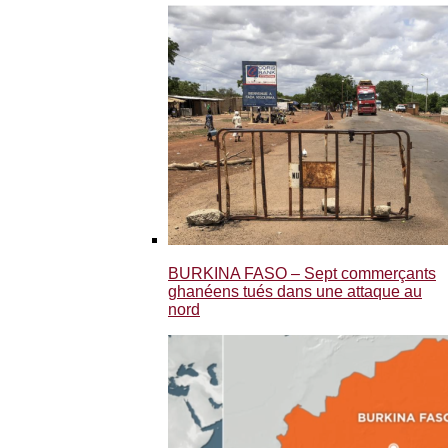
BURKINA FASO – Sept commerçants
ghanéens tués dans une attaque au
nord