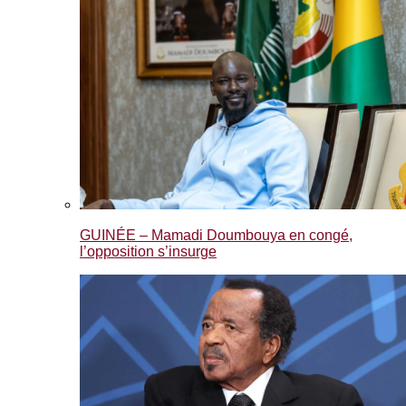
GUINÉE – Mamadi Doumbouya en congé,
l’opposition s’insurge