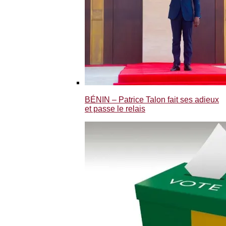
BÉNIN – Patrice Talon fait ses adieux
et passe le relais