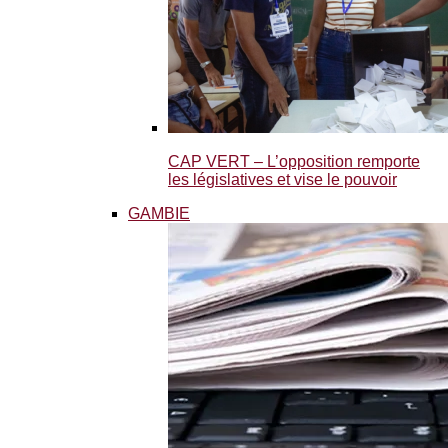
CAP VERT – L’opposition remporte
les législatives et vise le pouvoir
GAMBIE