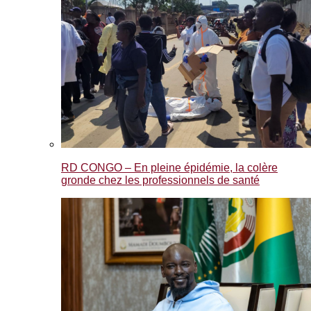
RD CONGO – En pleine épidémie, la colère
gronde chez les professionnels de santé