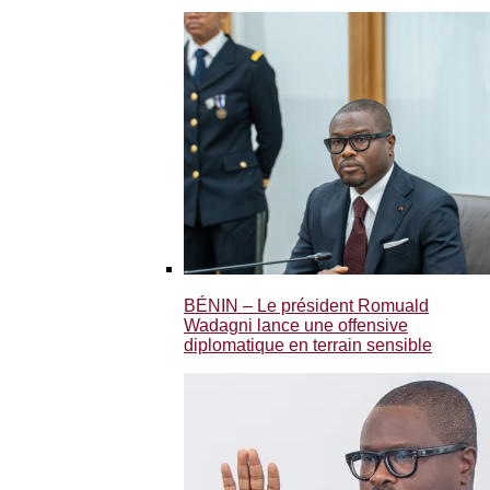
BÉNIN – Le président Romuald
Wadagni lance une offensive
diplomatique en terrain sensible