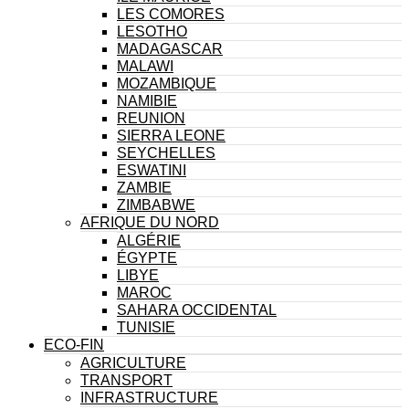
LES COMORES
LESOTHO
MADAGASCAR
MALAWI
MOZAMBIQUE
NAMIBIE
REUNION
SIERRA LEONE
SEYCHELLES
ESWATINI
ZAMBIE
ZIMBABWE
AFRIQUE DU NORD
ALGÉRIE
ÉGYPTE
LIBYE
MAROC
SAHARA OCCIDENTAL
TUNISIE
ECO-FIN
AGRICULTURE
TRANSPORT
INFRASTRUCTURE