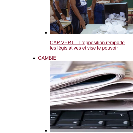
CAP VERT – L’opposition remporte
les législatives et vise le pouvoir
GAMBIE