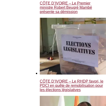
CÔTE D’IVOIRE – Le Premier
ministre Robert Beugré Mambé
présente sa démission
CÔTE D’IVOIRE – Le RHDP favori, le
PDCI en quête de remobilisation pour
les élections législatives