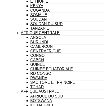
ÉTHIOPIE
KENYA
OUGANDA
SOMALIE
SOUDAN
SOUDAN DU SUD
TANZANIE
AFRIQUE CENTRALE
ANGOLA
BURUNDI
CAMEROUN
CENTRAFRIQUE
CONGO
GABON
GUINÉE
GUINÉE EQUATORIALE
RD CONGO
RWANDA
SAO TOME ET PRINCIPE
TCHAD
AFRIQUE AUSTRALE
AFRIQUE DU SUD
BOTSWANA
ILE MAURICE