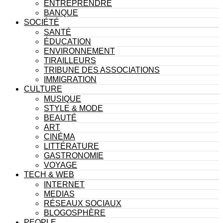
ENTREPRENDRE
BANQUE
SOCIÉTÉ
SANTÉ
ÉDUCATION
ENVIRONNEMENT
TIRAILLEURS
TRIBUNE DES ASSOCIATIONS
IMMIGRATION
CULTURE
MUSIQUE
STYLE & MODE
BEAUTÉ
ART
CINÉMA
LITTÉRATURE
GASTRONOMIE
VOYAGE
TECH & WEB
INTERNET
MEDIAS
RÉSEAUX SOCIAUX
BLOGOSPHÈRE
PEOPLE