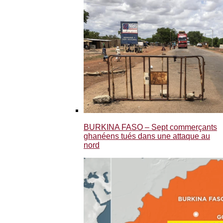
BURKINA FASO – Sept commerçants
ghanéens tués dans une attaque au
nord