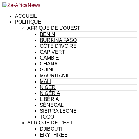
ACCUEIL
POLITIQUE
AFRIQUE DE L’OUEST
BENIN
BURKINA FASO
CÔTE D’IVOIRE
CAP VERT
GAMBIE
GHANA
GUINÉE
MAURITANIE
MALI
NIGER
NIGÉRIA
LIBÉRIA
SÉNÉGAL
SIERRA LEONE
TOGO
AFRIQUE DE L’EST
DJIBOUTI
ÉRYTHRÉE