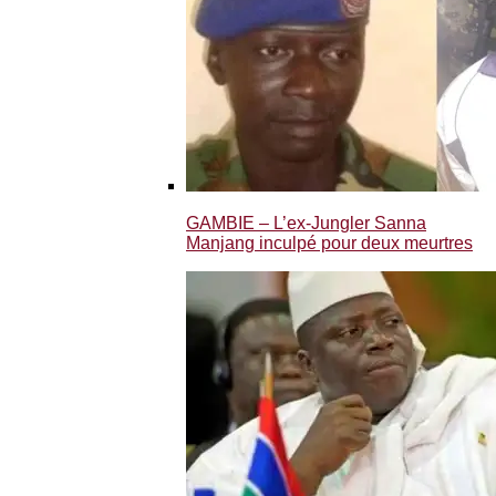
GAMBIE – L’ex-Jungler Sanna
Manjang inculpé pour deux meurtres