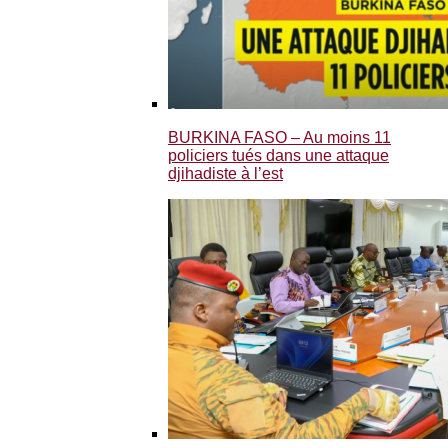
BURKINA FASO – Au moins 11
policiers tués dans une attaque
djihadiste à l’est