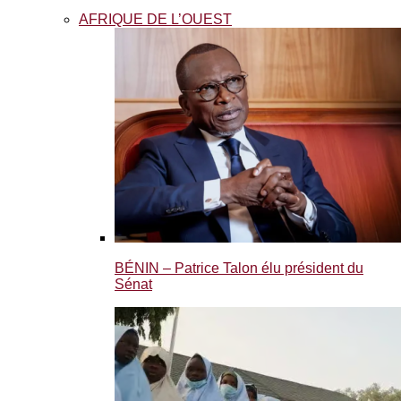
AFRIQUE DE L’OUEST
BÉNIN – Patrice Talon élu président du
Sénat