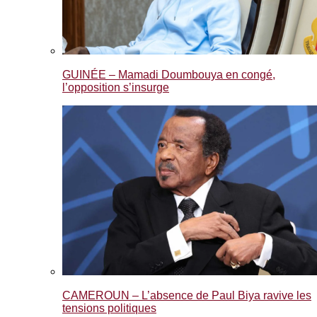
GUINÉE – Mamadi Doumbouya en congé,
l’opposition s’insurge
CAMEROUN – L’absence de Paul Biya ravive les
tensions politiques