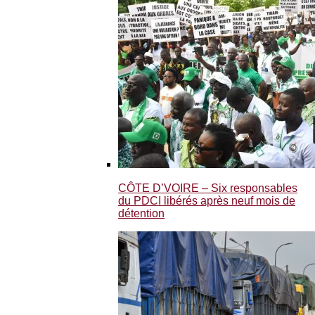
CÔTE D’VOIRE – Six responsables
du PDCI libérés après neuf mois de
détention