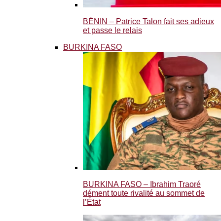
BÉNIN – Patrice Talon fait ses adieux
et passe le relais
BURKINA FASO
BURKINA FASO – Ibrahim Traoré
dément toute rivalité au sommet de
l’État