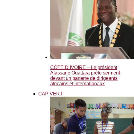
CÔTE D’IVOIRE – Le président
Alassane Ouattara prête serment
devant un parterre de dirigeants
africains et internationaux
CAP VERT