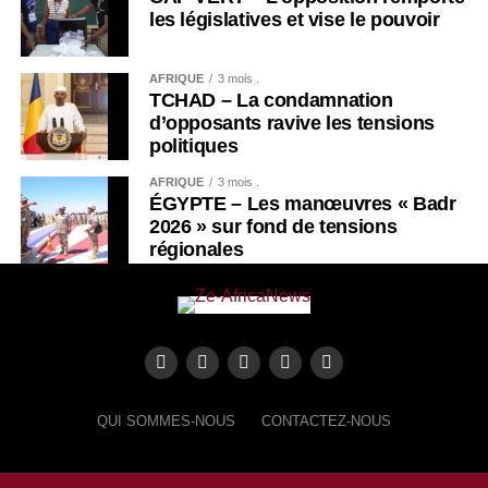
les législatives et vise le pouvoir
AFRIQUE
3 mois .
TCHAD – La condamnation
d’opposants ravive les tensions
politiques
AFRIQUE
3 mois .
ÉGYPTE – Les manœuvres « Badr
2026 » sur fond de tensions
régionales
QUI SOMMES-NOUS
CONTACTEZ-NOUS