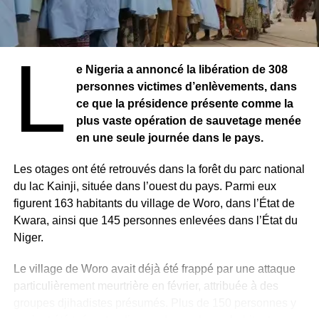
L
e Nigeria a annoncé la libération de 308
personnes victimes d’enlèvements, dans
ce que la présidence présente comme la
plus vaste opération de sauvetage menée
en une seule journée dans le pays.
Les otages ont été retrouvés dans la forêt du parc national
du lac Kainji, située dans l’ouest du pays. Parmi eux
figurent 163 habitants du village de Woro, dans l’État de
Kwara, ainsi que 145 personnes enlevées dans l’État du
Niger.
Le village de Woro avait déjà été frappé par une attaque
particulièrement meurtrière en février, attribuée à des
groupes djihadistes présumés. Plus de 150 personnes y