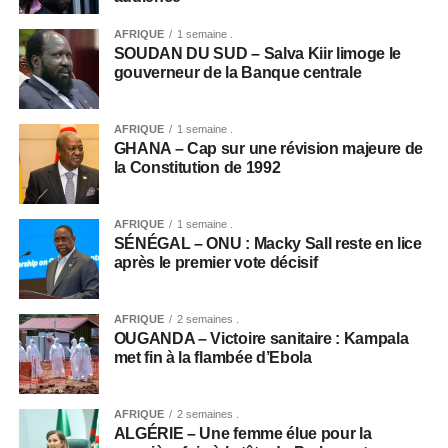
AFRIQUE
1 semaine .
SOUDAN DU SUD – Salva Kiir limoge le
gouverneur de la Banque centrale
AFRIQUE
1 semaine .
GHANA – Cap sur une révision majeure de
la Constitution de 1992
AFRIQUE
1 semaine .
SÉNÉGAL – ONU : Macky Sall reste en lice
après le premier vote décisif
AFRIQUE
2 semaines .
OUGANDA – Victoire sanitaire : Kampala
met fin à la flambée d’Ebola
AFRIQUE
2 semaines .
ALGÉRIE – Une femme élue pour la