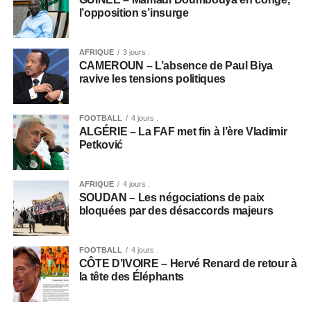
l’opposition s’insurge
AFRIQUE
3 jours .
CAMEROUN – L’absence de Paul Biya
ravive les tensions politiques
FOOTBALL
4 jours .
ALGÉRIE – La FAF met fin à l’ère Vladimir
Petković
AFRIQUE
4 jours .
SOUDAN – Les négociations de paix
bloquées par des désaccords majeurs
FOOTBALL
4 jours .
CÔTE D’IVOIRE – Hervé Renard de retour à
la tête des Éléphants