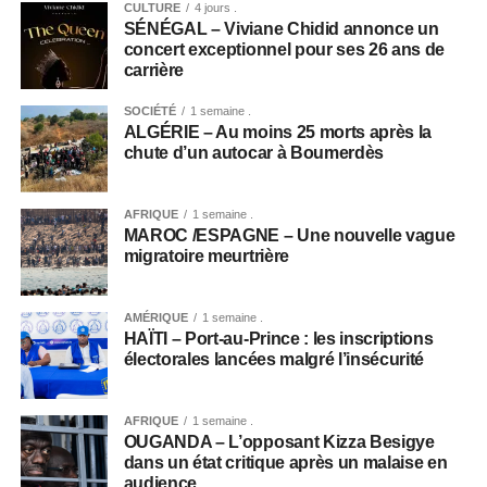
CULTURE
4 jours .
SÉNÉGAL – Viviane Chidid annonce un
concert exceptionnel pour ses 26 ans de
carrière
SOCIÉTÉ
1 semaine .
ALGÉRIE – Au moins 25 morts après la
chute d’un autocar à Boumerdès
AFRIQUE
1 semaine .
MAROC /ESPAGNE – Une nouvelle vague
migratoire meurtrière
AMÉRIQUE
1 semaine .
HAÏTI – Port-au-Prince : les inscriptions
électorales lancées malgré l’insécurité
AFRIQUE
1 semaine .
OUGANDA – L’opposant Kizza Besigye
dans un état critique après un malaise en
audience