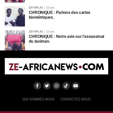
ZETVPLAY
10 ans .
CHRONIQUE : Parlons des cartes
biométriques.
ZETVPLAY
10 ans .
CHRONIQUE : Notre avis sur l’assassinat
du taximan.
QUI SOMMES-NOUS
CONTACTEZ-NOUS