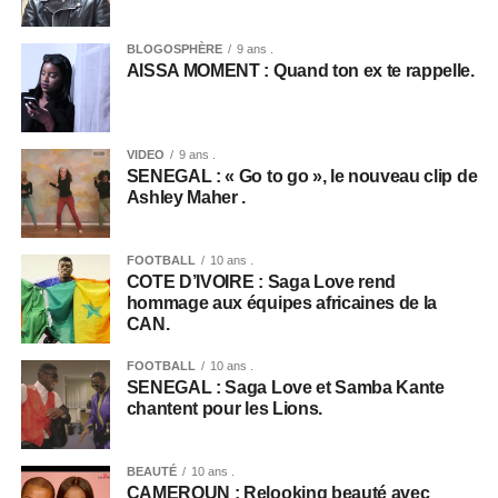
BLOGOSPHÈRE
9 ans .
AISSA MOMENT : Quand ton ex te rappelle.
VIDEO
9 ans .
SENEGAL : « Go to go », le nouveau clip de
Ashley Maher .
FOOTBALL
10 ans .
COTE D’IVOIRE : Saga Love rend
hommage aux équipes africaines de la
CAN.
FOOTBALL
10 ans .
SENEGAL : Saga Love et Samba Kante
chantent pour les Lions.
BEAUTÉ
10 ans .
CAMEROUN : Relooking beauté avec