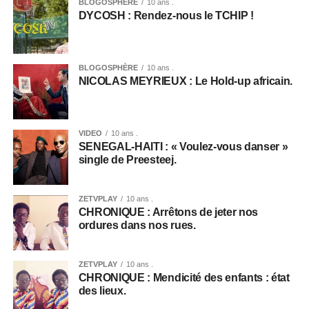
BLOGOSPHÈRE
10 ans .
DYCOSH : Rendez-nous le TCHIP !
BLOGOSPHÈRE
10 ans .
NICOLAS MEYRIEUX : Le Hold-up africain.
VIDEO
10 ans .
SENEGAL-HAITI : « Voulez-vous danser »
single de Preesteej.
ZETVPLAY
10 ans .
CHRONIQUE : Arrêtons de jeter nos
ordures dans nos rues.
ZETVPLAY
10 ans .
CHRONIQUE : Mendicité des enfants : état
des lieux.