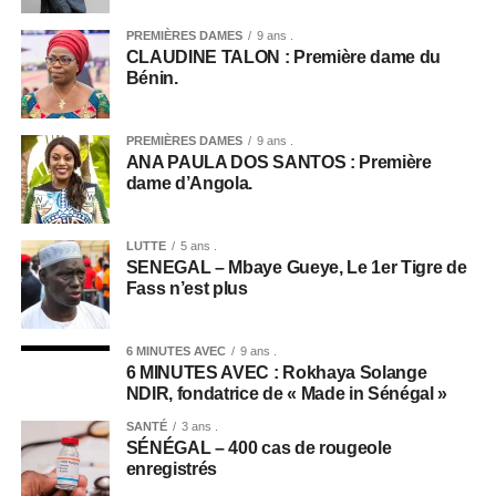
PREMIÈRES DAMES
9 ans .
CLAUDINE TALON : Première dame du
Bénin.
PREMIÈRES DAMES
9 ans .
ANA PAULA DOS SANTOS : Première
dame d’Angola.
LUTTE
5 ans .
SENEGAL – Mbaye Gueye, Le 1er Tigre de
Fass n’est plus
6 MINUTES AVEC
9 ans .
6 MINUTES AVEC : Rokhaya Solange
NDIR, fondatrice de « Made in Sénégal »
SANTÉ
3 ans .
SÉNÉGAL – 400 cas de rougeole
enregistrés