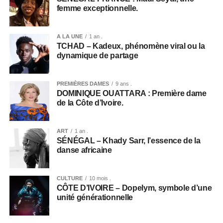
femme exceptionnelle.
A LA UNE
1 an .
TCHAD – Kadeux, phénomène viral ou la
dynamique de partage
PREMIÈRES DAMES
9 ans .
DOMINIQUE OUATTARA : Première dame
de la Côte d’Ivoire.
ART
1 an .
SÉNÉGAL – Khady Sarr, l’essence de la
danse africaine
CULTURE
10 mois .
CÔTE D’IVOIRE – Dopelym, symbole d’une
unité générationnelle