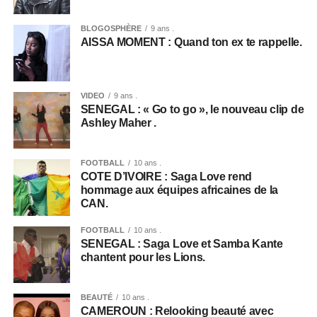
BLOGOSPHÈRE
9 ans .
AISSA MOMENT : Quand ton ex te rappelle.
VIDEO
9 ans .
SENEGAL : « Go to go », le nouveau clip de
Ashley Maher .
FOOTBALL
10 ans .
COTE D’IVOIRE : Saga Love rend
hommage aux équipes africaines de la
CAN.
FOOTBALL
10 ans .
SENEGAL : Saga Love et Samba Kante
chantent pour les Lions.
BEAUTÉ
10 ans .
CAMEROUN : Relooking beauté avec