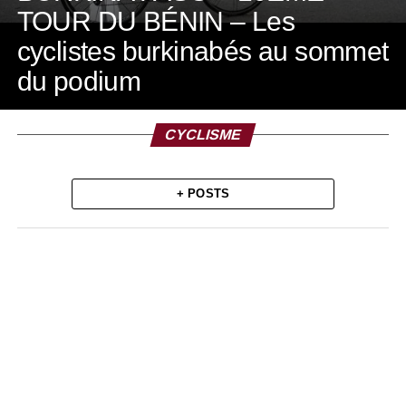
TOUR DU BÉNIN – Les
cyclistes burkinabés au sommet
du podium
CYCLISME
+ POSTS