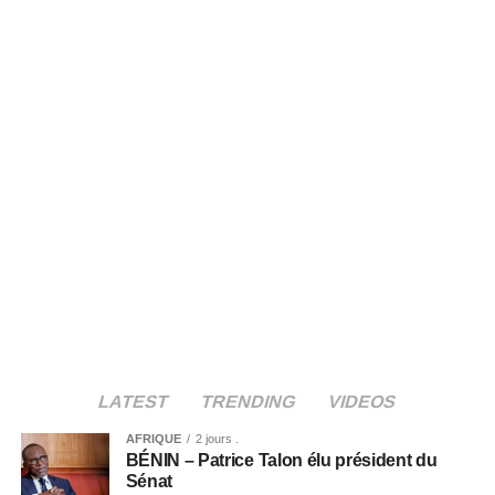
LATEST
TRENDING
VIDEOS
AFRIQUE
2 jours .
BÉNIN – Patrice Talon élu président du
Sénat