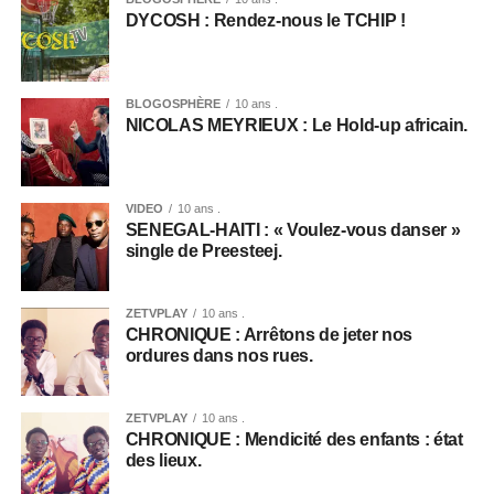
DYCOSH : Rendez-nous le TCHIP !
BLOGOSPHÈRE
10 ans .
NICOLAS MEYRIEUX : Le Hold-up africain.
VIDEO
10 ans .
SENEGAL-HAITI : « Voulez-vous danser »
single de Preesteej.
ZETVPLAY
10 ans .
CHRONIQUE : Arrêtons de jeter nos
ordures dans nos rues.
ZETVPLAY
10 ans .
CHRONIQUE : Mendicité des enfants : état
des lieux.