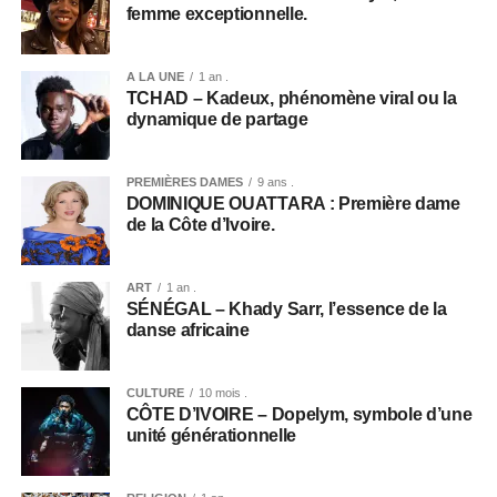
femme exceptionnelle.
A LA UNE
1 an .
TCHAD – Kadeux, phénomène viral ou la
dynamique de partage
PREMIÈRES DAMES
9 ans .
DOMINIQUE OUATTARA : Première dame
de la Côte d’Ivoire.
ART
1 an .
SÉNÉGAL – Khady Sarr, l’essence de la
danse africaine
CULTURE
10 mois .
CÔTE D’IVOIRE – Dopelym, symbole d’une
unité générationnelle