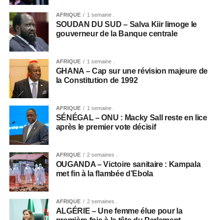
AFRIQUE
1 semaine .
SOUDAN DU SUD – Salva Kiir limoge le
gouverneur de la Banque centrale
AFRIQUE
1 semaine .
GHANA – Cap sur une révision majeure de
la Constitution de 1992
AFRIQUE
1 semaine .
SÉNÉGAL – ONU : Macky Sall reste en lice
après le premier vote décisif
AFRIQUE
2 semaines .
OUGANDA – Victoire sanitaire : Kampala
met fin à la flambée d’Ebola
AFRIQUE
2 semaines .
ALGÉRIE – Une femme élue pour la