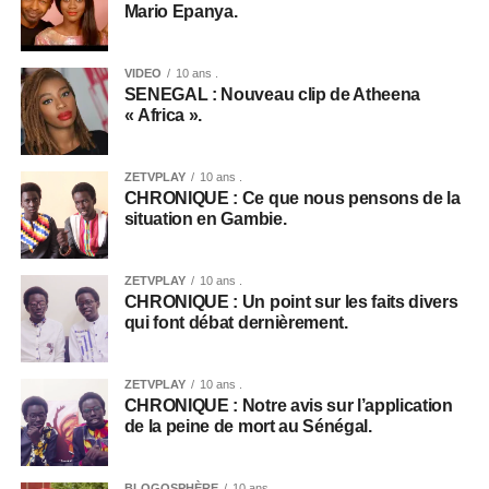
Mario Epanya.
VIDEO
10 ans .
SENEGAL : Nouveau clip de Atheena
« Africa ».
ZETVPLAY
10 ans .
CHRONIQUE : Ce que nous pensons de la
situation en Gambie.
ZETVPLAY
10 ans .
CHRONIQUE : Un point sur les faits divers
qui font débat dernièrement.
ZETVPLAY
10 ans .
CHRONIQUE : Notre avis sur l’application
de la peine de mort au Sénégal.
BLOGOSPHÈRE
10 ans .