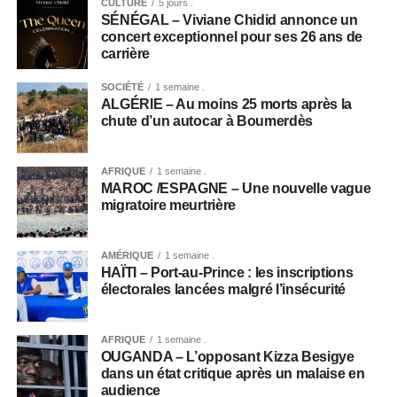
CULTURE
5 jours .
SÉNÉGAL – Viviane Chidid annonce un
concert exceptionnel pour ses 26 ans de
carrière
SOCIÉTÉ
1 semaine .
ALGÉRIE – Au moins 25 morts après la
chute d’un autocar à Boumerdès
AFRIQUE
1 semaine .
MAROC /ESPAGNE – Une nouvelle vague
migratoire meurtrière
AMÉRIQUE
1 semaine .
HAÏTI – Port-au-Prince : les inscriptions
électorales lancées malgré l’insécurité
AFRIQUE
1 semaine .
OUGANDA – L’opposant Kizza Besigye
dans un état critique après un malaise en
audience