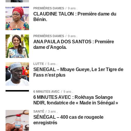
PREMIÈRES DAMES
9 ans .
CLAUDINE TALON : Première dame du
Bénin.
PREMIÈRES DAMES
9 ans .
ANA PAULA DOS SANTOS : Première
dame d’Angola.
LUTTE
5 ans .
SENEGAL – Mbaye Gueye, Le 1er Tigre de
Fass n’est plus
6 MINUTES AVEC
9 ans .
6 MINUTES AVEC : Rokhaya Solange
NDIR, fondatrice de « Made in Sénégal »
SANTÉ
3 ans .
SÉNÉGAL – 400 cas de rougeole
enregistrés