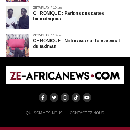
ZETVPLAY
10 ans .
CHRONIQUE : Parlons des cartes
biométriques.
ZETVPLAY
10 ans .
CHRONIQUE : Notre avis sur l’assassinat
du taximan.
QUI SOMMES-NOUS
CONTACTEZ-NOUS