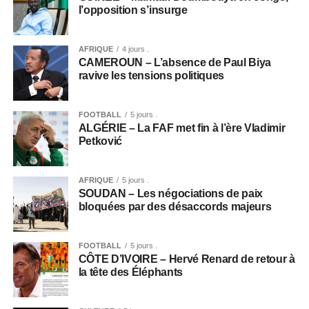
l’opposition s’insurge
AFRIQUE
4 jours .
CAMEROUN – L’absence de Paul Biya
ravive les tensions politiques
FOOTBALL
5 jours .
ALGÉRIE – La FAF met fin à l’ère Vladimir
Petković
AFRIQUE
5 jours .
SOUDAN – Les négociations de paix
bloquées par des désaccords majeurs
FOOTBALL
5 jours .
CÔTE D’IVOIRE – Hervé Renard de retour à
la tête des Éléphants