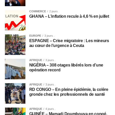
COMMERCE
2 jours .
GHANA – L’inflation recule à 4,6 % en juillet
EUROPE
3 jours .
ESPAGNE – Crise migratoire : Les mineurs
au cœur de l’urgence à Ceuta
AFRIQUE
3 jours .
NIGÉRIA – 308 otages libérés lors d’une
opération record
AFRIQUE
3 jours .
RD CONGO – En pleine épidémie, la colère
gronde chez les professionnels de santé
AFRIQUE
4 jours .
GUINÉE – Mamadi Doumbouya en congé,