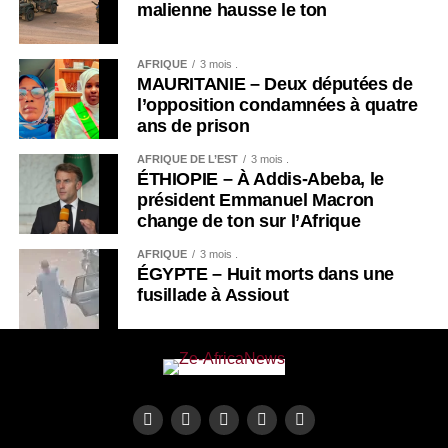
malienne hausse le ton
AFRIQUE
3 mois .
MAURITANIE – Deux députées de
l’opposition condamnées à quatre
ans de prison
AFRIQUE DE L’EST
3 mois .
ÉTHIOPIE – À Addis-Abeba, le
président Emmanuel Macron
change de ton sur l’Afrique
AFRIQUE
3 mois .
ÉGYPTE – Huit morts dans une
fusillade à Assiout