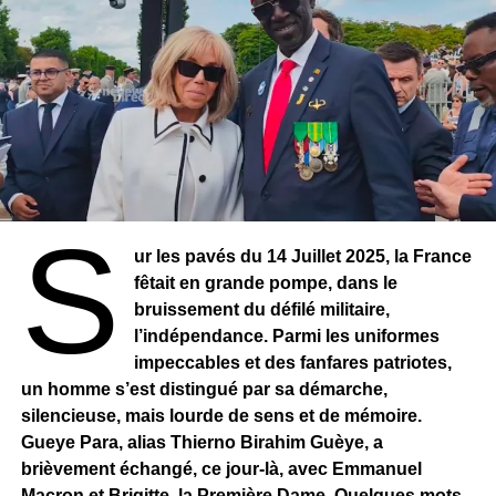
S
ur les pavés du 14 Juillet 2025, la France
fêtait en grande pompe, dans le
bruissement du défilé militaire,
l’indépendance. Parmi les uniformes
impeccables et des fanfares patriotes,
un homme s’est distingué par sa démarche,
silencieuse, mais lourde de sens et de mémoire.
Gueye Para, alias Thierno Birahim Guèye, a
brièvement échangé, ce jour-là, avec Emmanuel
Macron et Brigitte, la Première Dame. Quelques mots,