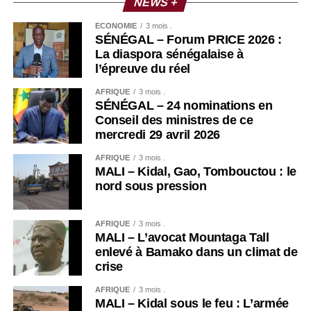
NEWS +
ECONOMIE
3 mois .
SÉNÉGAL – Forum PRICE 2026 :
La diaspora sénégalaise à
l’épreuve du réel
AFRIQUE
3 mois .
SÉNÉGAL – 24 nominations en
Conseil des ministres de ce
mercredi 29 avril 2026
AFRIQUE
3 mois .
MALI – Kidal, Gao, Tombouctou : le
nord sous pression
AFRIQUE
3 mois .
MALI – L’avocat Mountaga Tall
enlevé à Bamako dans un climat de
crise
AFRIQUE
3 mois .
MALI – Kidal sous le feu : L’armée