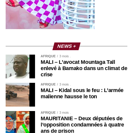
NEWS +
AFRIQUE
3 mois .
MALI – L’avocat Mountaga Tall
enlevé à Bamako dans un climat de
crise
AFRIQUE
3 mois .
MALI – Kidal sous le feu : L’armée
malienne hausse le ton
AFRIQUE
3 mois .
MAURITANIE – Deux députées de
l’opposition condamnées à quatre
ans de prison