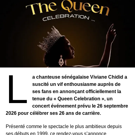
L
a chanteuse sénégalaise Viviane Chidid a
suscité un vif enthousiasme auprès de
ses fans en annonçant officiellement la
tenue du « Queen Celebration », un
concert événement prévu le 26 septembre
2026 pour célébrer ses 26 ans de carrière.
Présenté comme le spectacle le plus ambitieux depuis
ses débuts en 1999, ce rendez-vous s’annonce