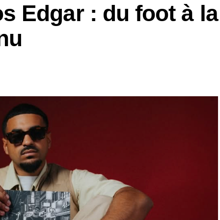
 Edgar : du foot à la
enu