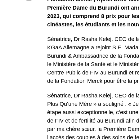
Première Dame du Burundi ont ann
2023, qui comprend 8 prix pour les
cinéastes, les étudiants et les no
Sénatrice, Dr Rasha Kelej, CEO de l
KGaA Allemagne a rejoint S.E. Mad
Burundi & Ambassadrice de la Fondat
le Ministère de la Santé et le Minist
Centre Public de FIV au Burundi et r
de la Fondation Merck pour être la pr
Sénatrice, Dr Rasha Kelej, CEO de 
Plus Qu’une Mère » a souligné : « Je s
étape aussi exceptionnelle, c’est une
de FIV et de fertilité au Burundi afin
par ma chère sœur, la Première Dame
l’accès des couples à des soins de fert