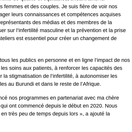
 des femmes et des couples. Je suis fière de voir nos
tager leurs connaissances et compétences acquises
représentants des médias et des membres de la
 sur l’infertilité masculine et la prévention et la prise
’ateliers est essentiel pour créer un changement de
tous les publics en personne et en ligne l’impact de nos
es soins aux patients, à renforcer les capacités des
la stigmatisation de l’infertilité, à autonomiser les
les au Burundi et dans le reste de l’Afrique.
lancé nos programmes en partenariat avec ma chère
 qui ont commencé depuis le début en 2020. Nous
n très peu de temps depuis lors », a ajouté la