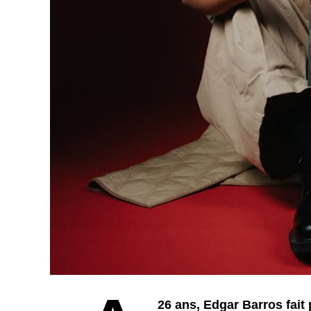
26 ans, Edgar Barros fait 