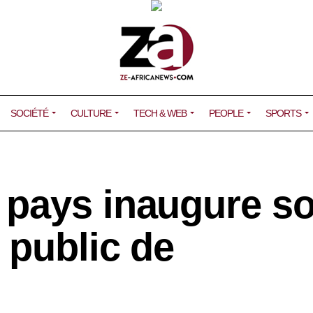
SOCIÉTÉ
CULTURE
TECH & WEB
PEOPLE
SPORTS
pays inaugure s
 public de