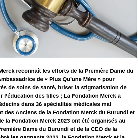
Merck reconnaît les efforts de la Première Dame du
Ambassadrice de « Plus Qu’une Mère » pour
tés de soins de santé, briser la stigmatisation de
enir l’éducation des filles ; La Fondation Merck a
édecins dans 36 spécialités médicales mal
t des Anciens de la Fondation Merck du Burundi et
e la Fondation Merck 2023 ont été organisés au
Première Dame du Burundi et de la CEO de la
bré les gagnants 2022, la Fondation Merck et la