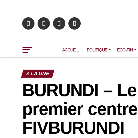
ACCUEIL
POLITIQUE
ECO-FIN
A LA UNE
BURUNDI – Le 
premier centre
FIVBURUNDI