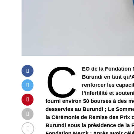
C
EO de la Fondation 
Burundi en tant qu’
renforcer les capaci
l’infertilité et sout
fourni environ 50 bourses à des m
desservies au Burundi ; Le Somme
la Cérémonie de Remise des Prix d
Burundi sous la présidence de la 
Fondation Merck ; Après avoir célé