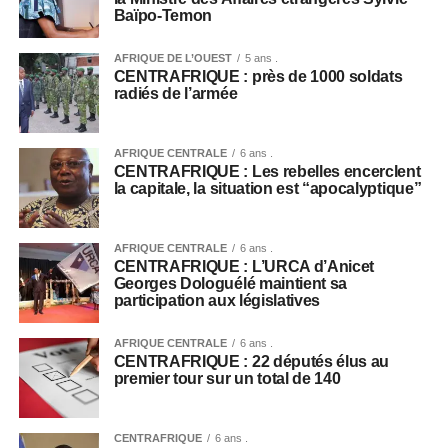
Baïpo-Temon
AFRIQUE DE L’OUEST
5 ans .
CENTRAFRIQUE : près de 1000 soldats
radiés de l’armée
AFRIQUE CENTRALE
6 ans .
CENTRAFRIQUE : Les rebelles encerclent
la capitale, la situation est “apocalyptique”
AFRIQUE CENTRALE
6 ans .
CENTRAFRIQUE : L’URCA d’Anicet
Georges Dologuélé maintient sa
participation aux législatives
AFRIQUE CENTRALE
6 ans .
CENTRAFRIQUE : 22 députés élus au
premier tour sur un total de 140
CENTRAFRIQUE
6 ans .