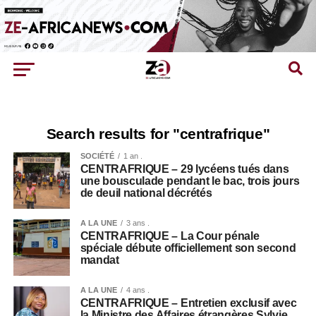
Search results for "centrafrique"
SOCIÉTÉ
1 an .
CENTRAFRIQUE – 29 lycéens tués dans
une bousculade pendant le bac, trois jours
de deuil national décrétés
A LA UNE
3 ans .
CENTRAFRIQUE – La Cour pénale
spéciale débute officiellement son second
mandat
A LA UNE
4 ans .
CENTRAFRIQUE – Entretien exclusif avec
la Ministre des Affaires étrangères Sylvie