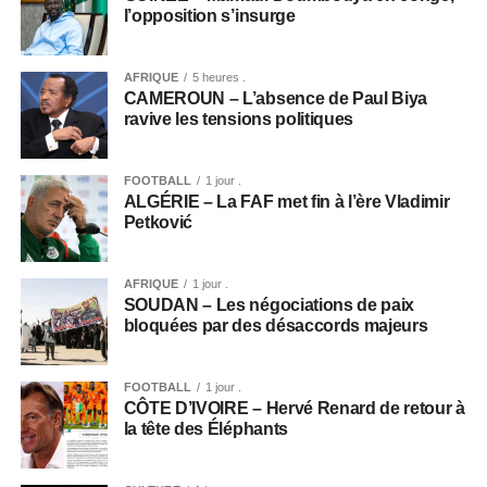
l’opposition s’insurge
AFRIQUE
5 heures .
CAMEROUN – L’absence de Paul Biya
ravive les tensions politiques
FOOTBALL
1 jour .
ALGÉRIE – La FAF met fin à l’ère Vladimir
Petković
AFRIQUE
1 jour .
SOUDAN – Les négociations de paix
bloquées par des désaccords majeurs
FOOTBALL
1 jour .
CÔTE D’IVOIRE – Hervé Renard de retour à
la tête des Éléphants