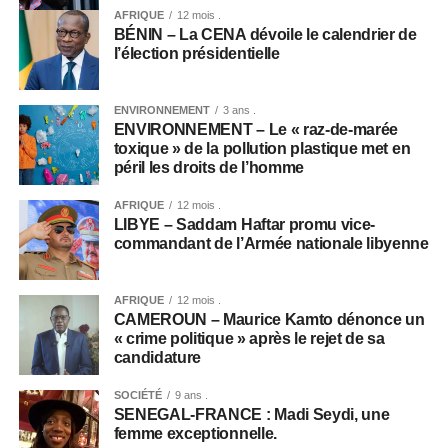
AFRIQUE
12 mois .
BÉNIN – La CENA dévoile le calendrier de
l’élection présidentielle
ENVIRONNEMENT
3 ans .
ENVIRONNEMENT – Le « raz-de-marée
toxique » de la pollution plastique met en
péril les droits de l’homme
AFRIQUE
12 mois .
LIBYE – Saddam Haftar promu vice-
commandant de l’Armée nationale libyenne
AFRIQUE
12 mois .
CAMEROUN – Maurice Kamto dénonce un
« crime politique » après le rejet de sa
candidature
SOCIÉTÉ
9 ans .
SENEGAL-FRANCE : Madi Seydi, une
femme exceptionnelle.