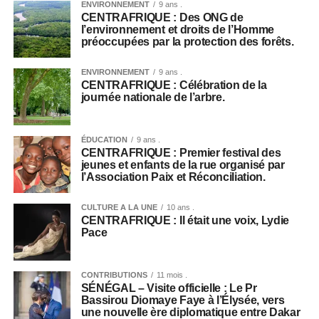
ENVIRONNEMENT
9 ans .
CENTRAFRIQUE : Des ONG de
l’environnement et droits de l’Homme
préoccupées par la protection des forêts.
ENVIRONNEMENT
9 ans .
CENTRAFRIQUE : Célébration de la
journée nationale de l’arbre.
ÉDUCATION
9 ans .
CENTRAFRIQUE : Premier festival des
jeunes et enfants de la rue organisé par
l’Association Paix et Réconciliation.
CULTURE A LA UNE
10 ans .
CENTRAFRIQUE : Il était une voix, Lydie
Pace
CONTRIBUTIONS
11 mois .
SÉNÉGAL – Visite officielle : Le Pr
Bassirou Diomaye Faye à l’Élysée, vers
une nouvelle ère diplomatique entre Dakar