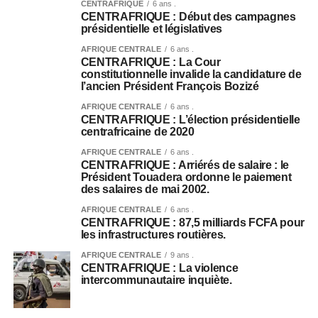
CENTRAFRIQUE
6 ans .
CENTRAFRIQUE : Début des campagnes
présidentielle et législatives
AFRIQUE CENTRALE
6 ans .
CENTRAFRIQUE : La Cour
constitutionnelle invalide la candidature de
l’ancien Président François Bozizé
AFRIQUE CENTRALE
6 ans .
CENTRAFRIQUE : L’élection présidentielle
centrafricaine de 2020
AFRIQUE CENTRALE
6 ans .
CENTRAFRIQUE : Arriérés de salaire : le
Président Touadera ordonne le paiement
des salaires de mai 2002.
AFRIQUE CENTRALE
6 ans .
CENTRAFRIQUE : 87,5 milliards FCFA pour
les infrastructures routières.
AFRIQUE CENTRALE
9 ans .
CENTRAFRIQUE : La violence
intercommunautaire inquiète.