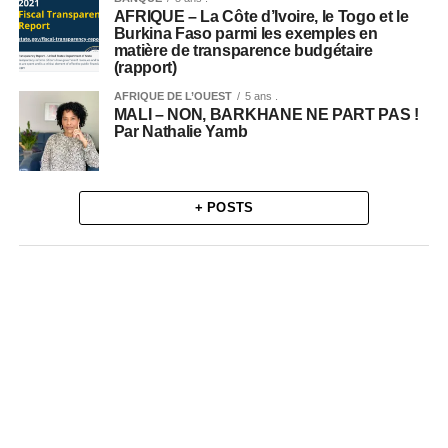
AFRIQUE – La Côte d’Ivoire, le Togo et le
Burkina Faso parmi les exemples en
matière de transparence budgétaire
(rapport)
AFRIQUE DE L’OUEST
5 ans .
MALI – NON, BARKHANE NE PART PAS !
Par Nathalie Yamb
+ POSTS