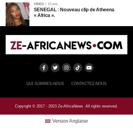
VIDEO
10 ans .
SENEGAL : Nouveau clip de Atheena
« Africa ».
QUI SOMMES-NOUS
CONTACTEZ-NOUS
Copyright © 2017 - 2023 Ze-AfricaNews .All rights reserved.
Version Anglaise