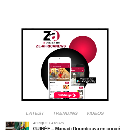
LATEST
TRENDING
VIDEOS
AFRIQUE
4 heures .
GUINÉE – Mamadi Doumbouya en congé,