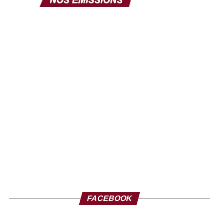
Thione Niang ©Ze-Africanews
FACEBOOK