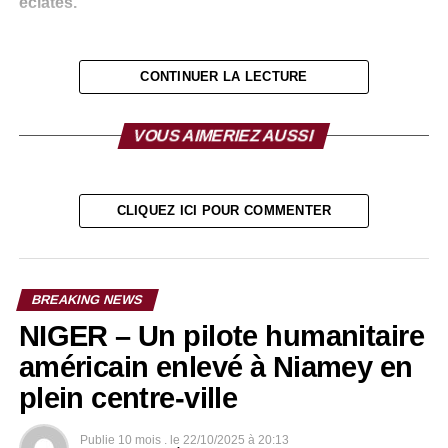
éclatés.
CONTINUER LA LECTURE
VOUS AIMERIEZ AUSSI
CLIQUEZ ICI POUR COMMENTER
BREAKING NEWS
NIGER – Un pilote humanitaire
américain enlevé à Niamey en
plein centre-ville
Publie
10 mois .
le
22/10/2025 à 20:13