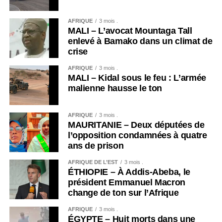
AFRIQUE
3 mois .
MALI – L’avocat Mountaga Tall
enlevé à Bamako dans un climat de
crise
AFRIQUE
3 mois .
MALI – Kidal sous le feu : L’armée
malienne hausse le ton
AFRIQUE
3 mois .
MAURITANIE – Deux députées de
l’opposition condamnées à quatre
ans de prison
AFRIQUE DE L’EST
3 mois .
ÉTHIOPIE – À Addis-Abeba, le
président Emmanuel Macron
change de ton sur l’Afrique
AFRIQUE
3 mois .
ÉGYPTE – Huit morts dans une