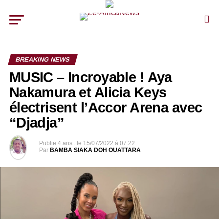
BREAKING NEWS
MUSIC – Incroyable ! Aya
Nakamura et Alicia Keys
électrisent l’Accor Arena avec
“Djadja”
Publie
4 ans .
le
15/07/2022 à 07:22
Par
BAMBA SIAKA DOH OUATTARA