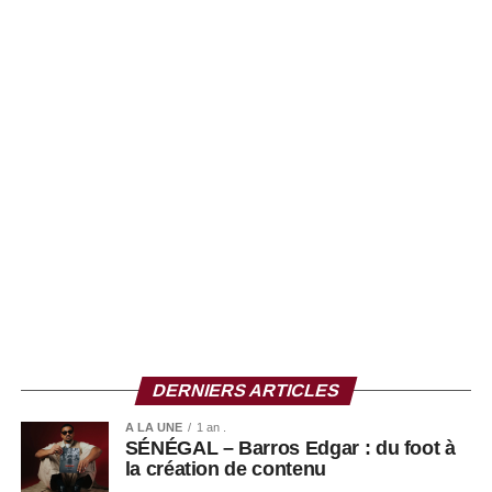
Il a fini par lancer un message fort à l’ensemble des
sénégalais.
La suite de l’interview sur ce lien :
DERNIERS ARTICLES
A LA UNE
1 an .
SÉNÉGAL – Barros Edgar : du foot à
la création de contenu