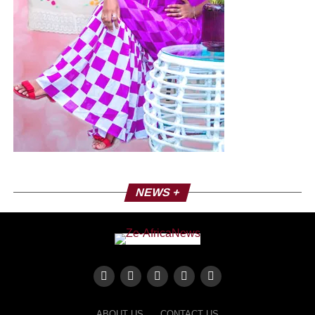
NEWS +
ABOUT US
CONTACT US