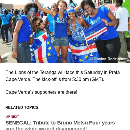
The Lions of the Teranga will face this Saturday in Praia
Cape Verde. The kick-off is from 5:30 pm (GMT).
Cape Verde’s supporters are there!
RELATED TOPICS:
UP NEXT
SENEGAL: Tribute to Bruno Metsu Four years
ago the white wizard disappeared!