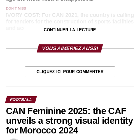
DON'T MISS
IVORY COST: For CAN 2021, the country is calling
for tenders for the construction of sports facilities
and accommodation.
CONTINUER LA LECTURE
VOUS AIMERIEZ AUSSI
CLIQUEZ ICI POUR COMMENTER
FOOTBALL
CAN Feminine 2025: the CAF
unveils a strong visual identity
for Morocco 2024