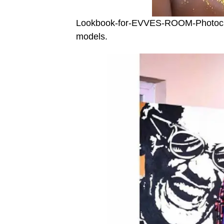
Lookbook-for-EVVES-ROOM-Photoc
models.