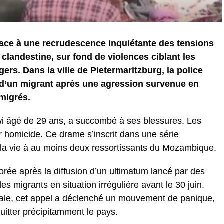
 face à une recrudescence inquiétante des tensions
n clandestine, sur fond de violences ciblant les
ers. Dans la ville de Pietermaritzburg, la police
 d’un migrant après une agression survenue en
migrés.
awi âgé de 29 ans, a succombé à ses blessures. Les
r homicide. Ce drame s’inscrit dans une série
é la vie à au moins deux ressortissants du Mozambique.
orée après la diffusion d’un ultimatum lancé par des
s migrants en situation irrégulière avant le 30 juin.
ale, cet appel a déclenché un mouvement de panique,
uitter précipitamment le pays.