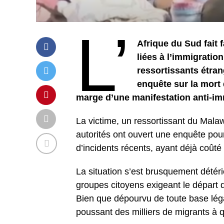
L’
Afrique du Sud fait
liées à l’immigratio
ressortissants étrang
enquête sur la mort
marge d’une manifestation anti-im
La victime, un ressortissant du Mal
autorités ont ouvert une enquête pou
d’incidents récents, ayant déjà coût
La situation s’est brusquement détéri
groupes citoyens exigeant le départ de
Bien que dépourvu de toute base lég
poussant des milliers de migrants à q