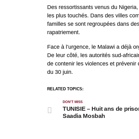
Des ressortissants venus du Nigeria
les plus touchés. Dans des villes c
familles se sont regroupées dans des 
rapatriement.
Face à l’urgence, le Malawi a déjà or
De leur côté, les autorités sud-africai
de contenir les violences et préveni
du 30 juin.
RELATED TOPICS:
DON'T MISS
TUNISIE – Huit ans de priso
Saadia Mosbah