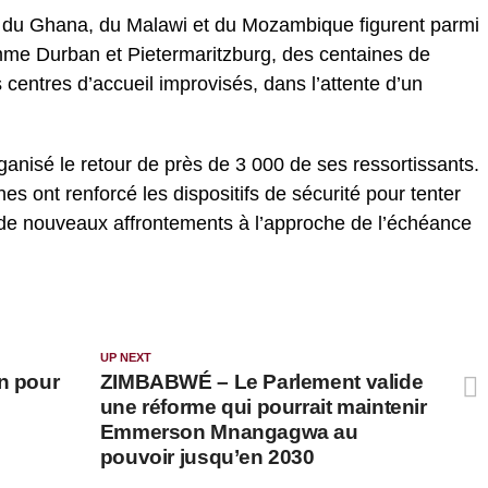
, du Ghana, du Malawi et du Mozambique figurent parmi
omme Durban et Pietermaritzburg, des centaines de
centres d’accueil improvisés, dans l’attente d’un
ganisé le retour de près de 3 000 de ses ressortissants.
nes ont renforcé les dispositifs de sécurité pour tenter
r de nouveaux affrontements à l’approche de l’échéance
UP NEXT
n pour
ZIMBABWÉ – Le Parlement valide
une réforme qui pourrait maintenir
Emmerson Mnangagwa au
pouvoir jusqu’en 2030