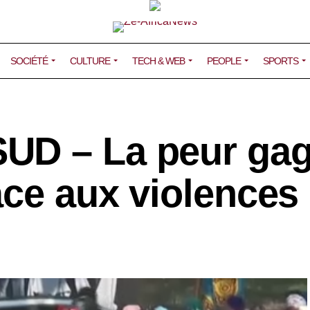
SOCIÉTÉ
CULTURE
TECH & WEB
PEOPLE
SPORTS
UD – La peur ga
ace aux violences