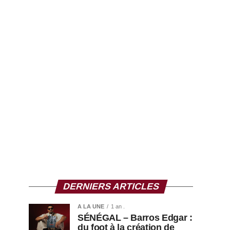
DERNIERS ARTICLES
A LA UNE
1 an .
SÉNÉGAL – Barros Edgar :
du foot à la création de