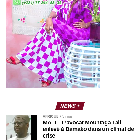
NEWS +
AFRIQUE
3 mois .
MALI – L’avocat Mountaga Tall
enlevé à Bamako dans un climat de
crise