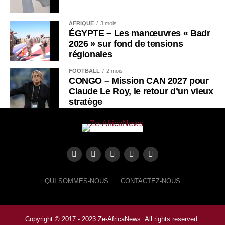
AFRIQUE
3 mois .
ÉGYPTE – Les manœuvres « Badr
2026 » sur fond de tensions
régionales
FOOTBALL
2 mois .
CONGO – Mission CAN 2027 pour
Claude Le Roy, le retour d’un vieux
stratège
QUI SOMMES-NOUS
CONTACTEZ-NOUS
Copyright © 2017 - 2023 Ze-AfricaNews .All rights reserved.