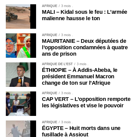
AFRIQUE
3 mois .
MALI – Kidal sous le feu : L’armée
malienne hausse le ton
AFRIQUE
3 mois .
MAURITANIE – Deux députées de
l’opposition condamnées à quatre
ans de prison
AFRIQUE DE L’EST
3 mois .
ÉTHIOPIE – À Addis-Abeba, le
président Emmanuel Macron
change de ton sur l’Afrique
AFRIQUE
3 mois .
CAP VERT – L’opposition remporte
les législatives et vise le pouvoir
AFRIQUE
3 mois .
ÉGYPTE – Huit morts dans une
fusillade à Assiout