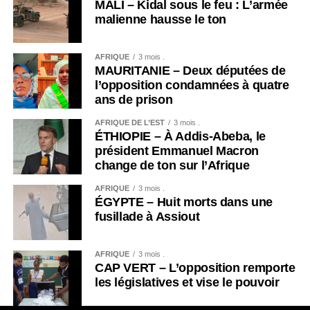
MALI – Kidal sous le feu : L’armée
malienne hausse le ton
AFRIQUE
3 mois .
MAURITANIE – Deux députées de
l’opposition condamnées à quatre
ans de prison
AFRIQUE DE L’EST
3 mois .
ÉTHIOPIE – À Addis-Abeba, le
président Emmanuel Macron
change de ton sur l’Afrique
AFRIQUE
3 mois .
ÉGYPTE – Huit morts dans une
fusillade à Assiout
AFRIQUE
3 mois .
CAP VERT – L’opposition remporte
les législatives et vise le pouvoir