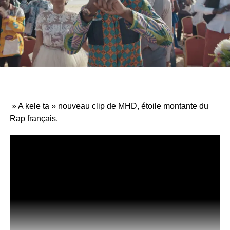
» A kele ta » nouveau clip de MHD, étoile montante du
Rap français.