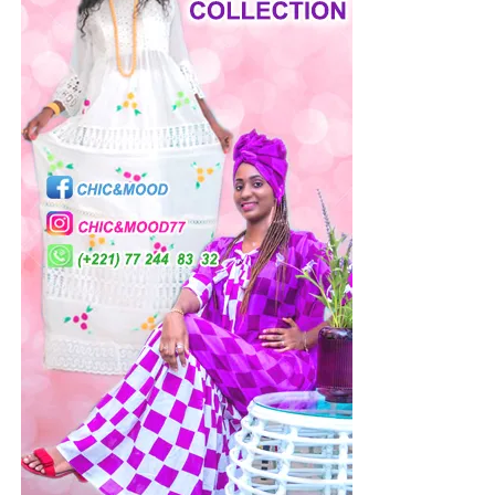
Julia Young « Ne t’en va pas »