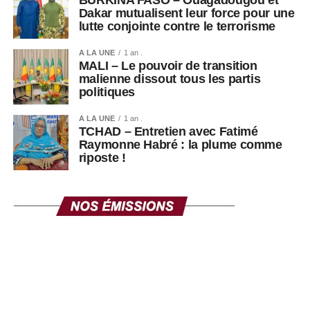
BURKINA FASO – Ouagadougou et
Dakar mutualisent leur force pour une
lutte conjointe contre le terrorisme
A LA UNE
1 an .
MALI – Le pouvoir de transition
malienne dissout tous les partis
politiques
A LA UNE
1 an .
TCHAD – Entretien avec Fatimé
Raymonne Habré : la plume comme
riposte !