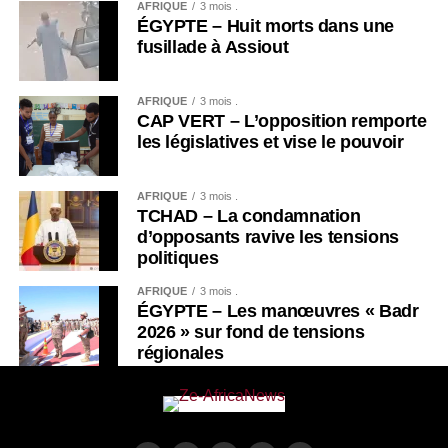
AFRIQUE
3 mois .
ÉGYPTE – Huit morts dans une
fusillade à Assiout
AFRIQUE
3 mois .
CAP VERT – L’opposition remporte
les législatives et vise le pouvoir
AFRIQUE
3 mois .
TCHAD – La condamnation
d’opposants ravive les tensions
politiques
AFRIQUE
3 mois .
ÉGYPTE – Les manœuvres « Badr
2026 » sur fond de tensions
régionales