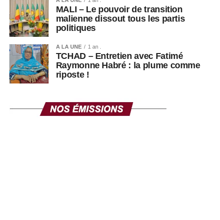
A LA UNE
1 an .
MALI – Le pouvoir de transition
malienne dissout tous les partis
politiques
A LA UNE
1 an .
TCHAD – Entretien avec Fatimé
Raymonne Habré : la plume comme
riposte !