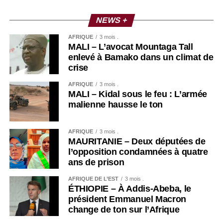
NEWS +
AFRIQUE
3 mois .
MALI – L’avocat Mountaga Tall
enlevé à Bamako dans un climat de
crise
AFRIQUE
3 mois .
MALI – Kidal sous le feu : L’armée
malienne hausse le ton
AFRIQUE
3 mois .
MAURITANIE – Deux députées de
l’opposition condamnées à quatre
ans de prison
AFRIQUE DE L’EST
3 mois .
ÉTHIOPIE – À Addis-Abeba, le
président Emmanuel Macron
change de ton sur l’Afrique