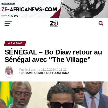
A LA UNE
SÉNÉGAL – Bo Diaw retour au
Sénégal avec ‘‘The Village’’
Publie
2 ans .
le
13/12/2024 à 18:22
Par
BAMBA SIAKA DOH OUATTARA