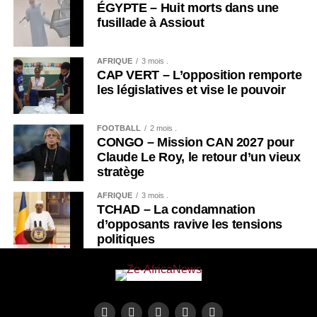
ÉGYPTE – Huit morts dans une
fusillade à Assiout
AFRIQUE
3 mois .
CAP VERT – L’opposition remporte
les législatives et vise le pouvoir
FOOTBALL
2 mois .
CONGO – Mission CAN 2027 pour
Claude Le Roy, le retour d’un vieux
stratège
AFRIQUE
3 mois .
TCHAD – La condamnation
d’opposants ravive les tensions
politiques