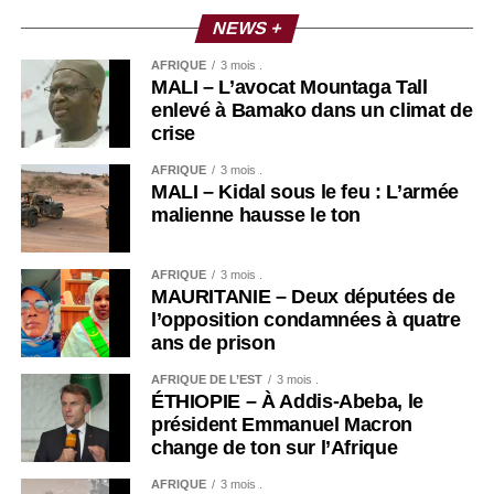
NEWS +
AFRIQUE
3 mois .
MALI – L’avocat Mountaga Tall
enlevé à Bamako dans un climat de
crise
AFRIQUE
3 mois .
MALI – Kidal sous le feu : L’armée
malienne hausse le ton
AFRIQUE
3 mois .
MAURITANIE – Deux députées de
l’opposition condamnées à quatre
ans de prison
AFRIQUE DE L’EST
3 mois .
ÉTHIOPIE – À Addis-Abeba, le
président Emmanuel Macron
change de ton sur l’Afrique
AFRIQUE
3 mois .