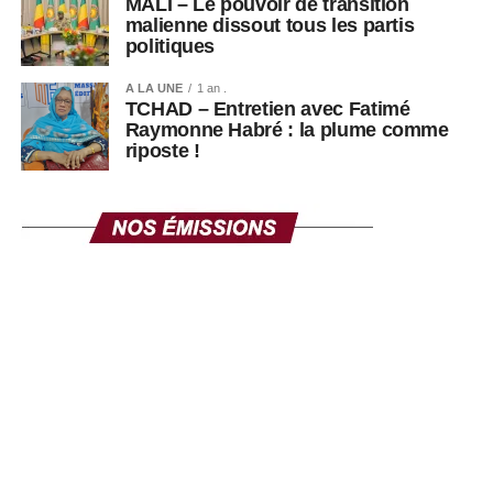
MALI – Le pouvoir de transition
malienne dissout tous les partis
politiques
A LA UNE
1 an .
TCHAD – Entretien avec Fatimé
Raymonne Habré : la plume comme
riposte !