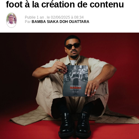
foot à la création de contenu
Publie
1 an .
le
02/06/2025 à 08:34
Par
BAMBA SIAKA DOH OUATTARA