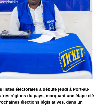
les listes électorales a débuté jeudi à Port-au-
utres régions du pays, marquant une étape clé
rochaines élections législatives, dans un