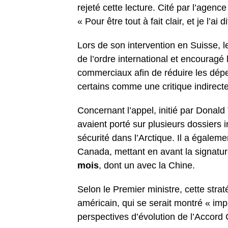
rejeté cette lecture. Cité par l’agenc
« Pour être tout à fait clair, et je l’ai
Lors de son intervention en Suisse, le
de l’ordre international et encouragé
commerciaux afin de réduire les dé
certains comme une critique indirect
Concernant l’appel, initié par Donal
avaient porté sur plusieurs dossiers 
sécurité dans l’Arctique. Il a égalem
Canada, mettant en avant la signatu
mois
, dont un avec la Chine.
Selon le Premier ministre, cette straté
américain, qui se serait montré « impr
perspectives d’évolution de l’Acco