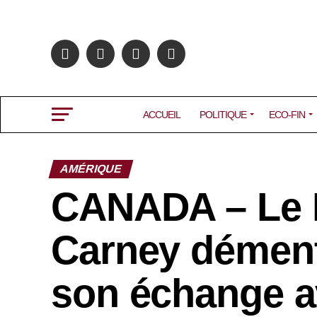
ACCUEIL
POLITIQUE
ECO-FIN
AMÉRIQUE
CANADA – Le P
Carney dément
son échange 