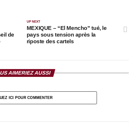
UP NEXT
MEXIQUE – “El Mencho” tué, le
eil de
pays sous tension après la
e
riposte des cartels
US AIMERIEZ AUSSI
UEZ ICI POUR COMMENTER