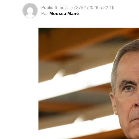
Publie
6 mois .
le
27/01/2026 à 22:15
Par
Moussa Mané