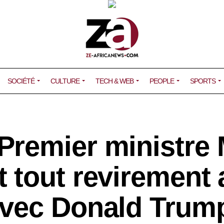
SOCIÉTÉ
CULTURE
TECH & WEB
PEOPLE
SPORTS
remier ministre 
 tout revirement 
avec Donald Trum