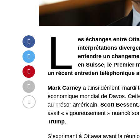
L
es échanges entre Otta
interprétations diverge
entendre un changement
en Suisse, le Premier m
un récent entretien téléphonique a
Mark Carney
a ainsi démenti mardi 
économique mondial de Davos. Cette m
au Trésor américain,
Scott Bessent
avait « vigoureusement » nuancé son
Trump
.
S’exprimant à Ottawa avant la réuni