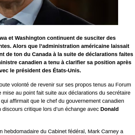
wa et Washington continuent de susciter des
ntes. Alors que l’administration américaine laissait
 de ton du Canada à la suite de déclarations faites
inistre canadien a tenu à clarifier sa position après
vec le président des États-Unis.
toute volonté de revenir sur ses propos tenus au Forum
ise au point fait suite aux déclarations du secrétaire
, qui affirmait que le chef du gouvernement canadien
 discours critique lors d’un échange avec
Donald
on hebdomadaire du Cabinet fédéral, Mark Carney a