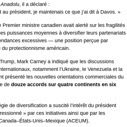
e
Anadolu
, il a déclaré :
 dit au président, je maintenais ce que j’ai dit à Davos. »
 Premier ministre canadien avait alerté sur les fragilités
 les puissances moyennes à diversifier leurs partenariats
pendances excessives — une position perçue par
e du protectionnisme américain.
d Trump, Mark Carney a indiqué que les discussions
internationaux, notamment l’Ukraine, le Venezuela et la
ent présenté les nouvelles orientations commerciales du
re de
douze accords sur quatre continents en six
gie de diversification a suscité l’intérêt du président
essionné » par ces initiatives ainsi que par les
rd Canada–États-Unis–Mexique (ACEUM).