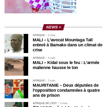
NEWS +
AFRIQUE
3 mois .
MALI – L’avocat Mountaga Tall
enlevé à Bamako dans un climat de
crise
AFRIQUE
3 mois .
MALI – Kidal sous le feu : L’armée
malienne hausse le ton
AFRIQUE
3 mois .
MAURITANIE – Deux députées de
l’opposition condamnées à quatre
ans de prison
AFRIQUE DE L’EST
3 mois .