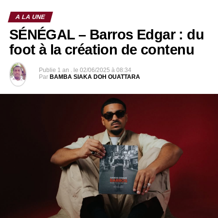
A LA UNE
SÉNÉGAL – Barros Edgar : du
foot à la création de contenu
Publie
1 an .
le
02/06/2025 à 08:34
Par
BAMBA SIAKA DOH OUATTARA