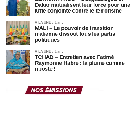
Dakar mutualisent leur force pour une
lutte conjointe contre le terrorisme
A LA UNE
1 an .
MALI – Le pouvoir de transition
malienne dissout tous les partis
politiques
A LA UNE
1 an .
TCHAD – Entretien avec Fatimé
Raymonne Habré : la plume comme
riposte !