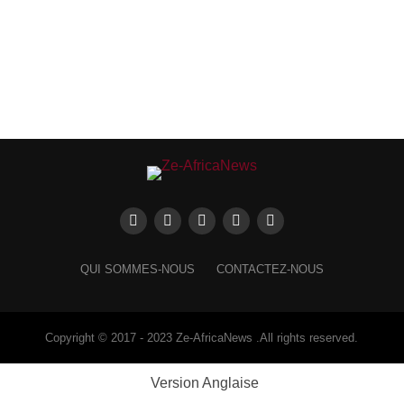
QUI SOMMES-NOUS
CONTACTEZ-NOUS
Copyright © 2017 - 2023 Ze-AfricaNews .All rights reserved.
Version Anglaise