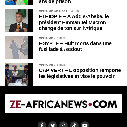
ans de prison
AFRIQUE DE L’EST
3 mois .
ÉTHIOPIE – À Addis-Abeba, le
président Emmanuel Macron
change de ton sur l’Afrique
AFRIQUE
3 mois .
ÉGYPTE – Huit morts dans une
fusillade à Assiout
AFRIQUE
3 mois .
CAP VERT – L’opposition remporte
les législatives et vise le pouvoir