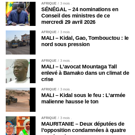
AFRIQUE
3 mois .
SÉNÉGAL – 24 nominations en
Conseil des ministres de ce
mercredi 29 avril 2026
AFRIQUE
3 mois .
MALI – Kidal, Gao, Tombouctou : le
nord sous pression
AFRIQUE
3 mois .
MALI – L’avocat Mountaga Tall
enlevé à Bamako dans un climat de
crise
AFRIQUE
3 mois .
MALI – Kidal sous le feu : L’armée
malienne hausse le ton
AFRIQUE
3 mois .
MAURITANIE – Deux députées de
l’opposition condamnées à quatre