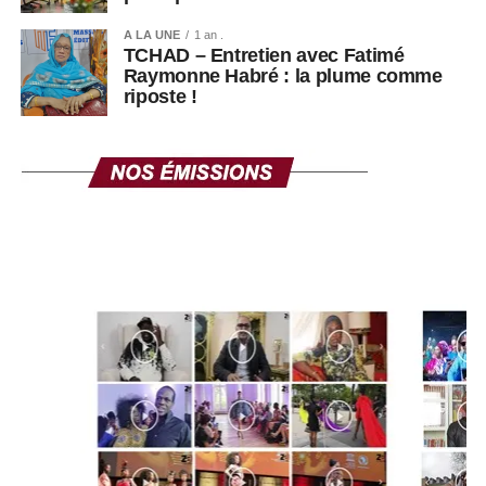
A LA UNE
1 an .
TCHAD – Entretien avec Fatimé
Raymonne Habré : la plume comme
riposte !