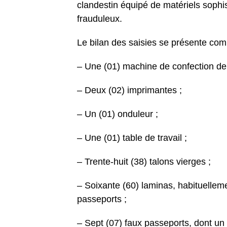
clandestin équipé de matériels sophi
frauduleux.
Le bilan des saisies se présente com
– Une (01) machine de confection de 
– Deux (02) imprimantes ;
– Un (01) onduleur ;
– Une (01) table de travail ;
– Trente-huit (38) talons vierges ;
– Soixante (60) laminas, habituelle
passeports ;
– Sept (07) faux passeports, dont un