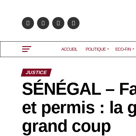
ACCUEIL
POLITIQUE
ECO-FIN
JUSTICE
SÉNÉGAL – Fau
et permis : la
grand coup