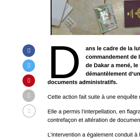
D
ans le cadre de la lu
commandement de la
de Dakar a mené, le 
démantèlement d’un 
documents administratifs.
Cette action fait suite à une enquêt
Elle a permis l’interpellation, en flag
contrefaçon et altération de document
L’intervention a également conduit à l