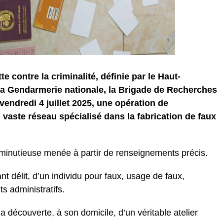
tte contre la criminalité, définie par le Haut-
 Gendarmerie nationale, la Brigade de Recherches
vendredi 4 juillet 2025, une opération de
vaste réseau spécialisé dans la fabrication de faux
e minutieuse menée à partir de renseignements précis.
rant délit, d’un individu pour faux, usage de faux,
s administratifs.
a découverte, à son domicile, d’un véritable atelier