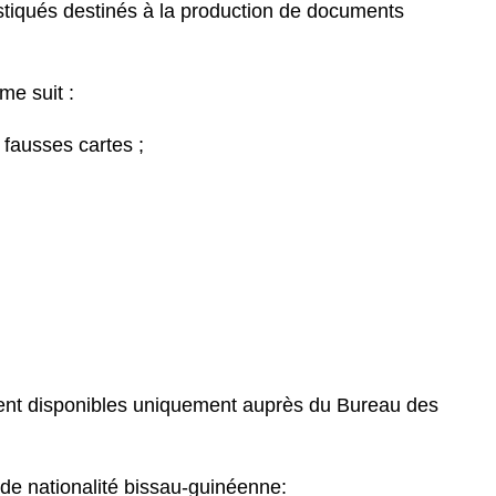
stiqués destinés à la production de documents
me suit :
fausses cartes ;
ment disponibles uniquement auprès du Bureau des
 de nationalité bissau-guinéenne: