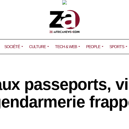
SOCIÉTÉ
CULTURE
TECH & WEB
PEOPLE
SPORTS
x passeports, v
 gendarmerie frap