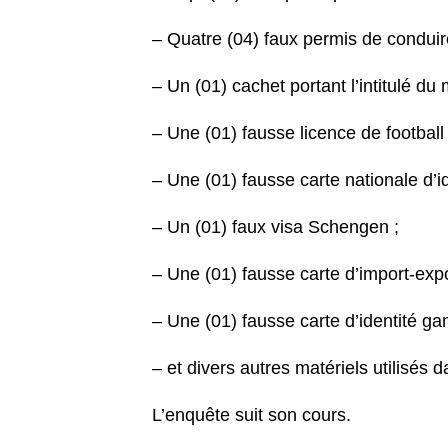
– Quatre (04) faux permis de conduir
– Un (01) cachet portant l’intitulé du
– Une (01) fausse licence de football 
– Une (01) fausse carte nationale d’id
– Un (01) faux visa Schengen ;
– Une (01) fausse carte d’import-expo
– Une (01) fausse carte d’identité g
– et divers autres matériels utilisés d
L’enquête suit son cours.