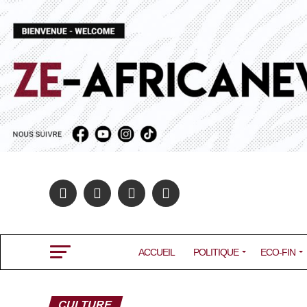
ACCUEIL
POLITIQUE
ECO-FIN
CULTURE