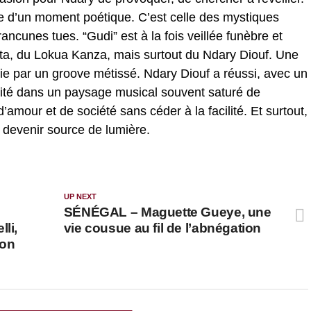
me d’un moment poétique. C’est celle des mystiques
ancunes tues. “Gudi” est à la fois veillée funèbre et
eïta, du Lokua Kanza, mais surtout du Ndary Diouf. Une
cie par un groove métissé. Ndary Diouf a réussi, avec un
rité dans un paysage musical souvent saturé de
’amour et de société sans céder à la facilité. Et surtout,
 devenir source de lumière.
UP NEXT
SÉNÉGAL – Maguette Gueye, une
li,
vie cousue au fil de l’abnégation
son