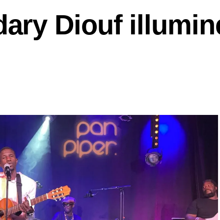
ry Diouf illumin