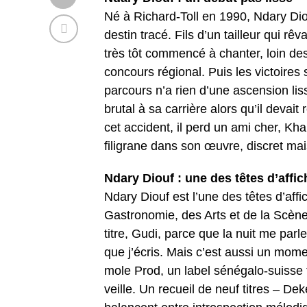
Né à Richard-Toll en 1990, Ndary Di
destin tracé. Fils d’un tailleur qui r
très tôt commencé à chanter, loin des 
concours régional. Puis les victoires 
parcours n’a rien d’une ascension lis
brutal à sa carrière alors qu’il devai
cet accident, il perd un ami cher, Kha
filigrane dans son œuvre, discret ma
Ndary Diouf : une des têtes d’affi
Ndary Diouf est l’une des têtes d’aff
Gastronomie, des Arts et de la Scène. Q
titre, Gudi, parce que la nuit me parl
que j’écris. Mais c’est aussi un mome
mole Prod, un label sénégalo-suisse 
veille. Un recueil de neuf titres – 