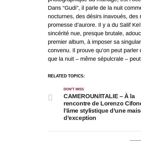
Dans “Gudi”, il parle de la nuit com
nocturnes, des désirs inavoués, des r
promesse d’aurore. Il y a du Salif K
sincérité nue, presque brutale, adou
premier album, à imposer sa singula
convenu. Il prouve qu’on peut parler d
que la nuit – même sépulcrale – peut
RELATED TOPICS:
DON'T MISS
CAMEROUN/ITALIE – À la
rencontre de Lorenzo Cifonel
l’âme stylistique d’une mai
d’exception