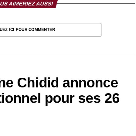
US AIMERIEZ AUSSI
UEZ ICI POUR COMMENTER
ne Chidid annonce
ionnel pour ses 26