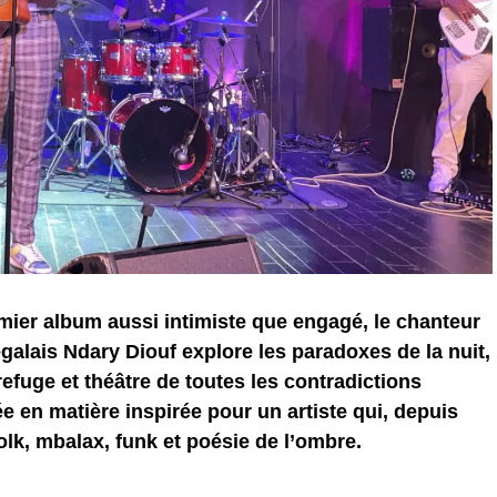
mier album aussi intimiste que engagé, le chanteur
alais Ndary Diouf explore les paradoxes de la nuit,
refuge et théâtre de toutes les contradictions
 en matière inspirée pour un artiste qui, depuis
folk, mbalax, funk et poésie de l’ombre.