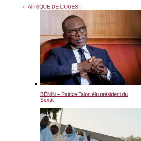
AFRIQUE DE L’OUEST
BÉNIN – Patrice Talon élu président du
Sénat