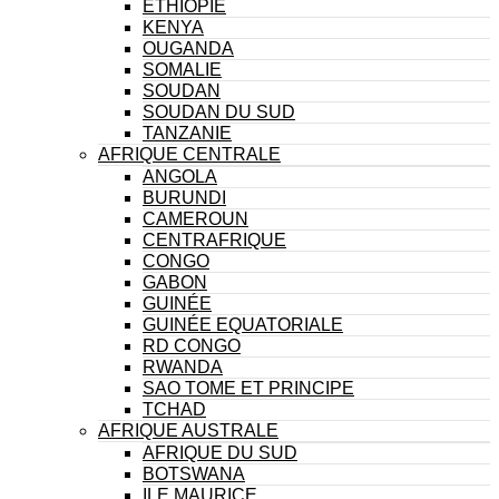
ÉTHIOPIE
KENYA
OUGANDA
SOMALIE
SOUDAN
SOUDAN DU SUD
TANZANIE
AFRIQUE CENTRALE
ANGOLA
BURUNDI
CAMEROUN
CENTRAFRIQUE
CONGO
GABON
GUINÉE
GUINÉE EQUATORIALE
RD CONGO
RWANDA
SAO TOME ET PRINCIPE
TCHAD
AFRIQUE AUSTRALE
AFRIQUE DU SUD
BOTSWANA
ILE MAURICE