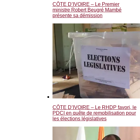
CÔTE D’IVOIRE – Le Premier
ministre Robert Beugré Mambé
présente sa démission
CÔTE D’IVOIRE – Le RHDP favori, le
PDCI en quête de remobilisation pour
les élections législatives