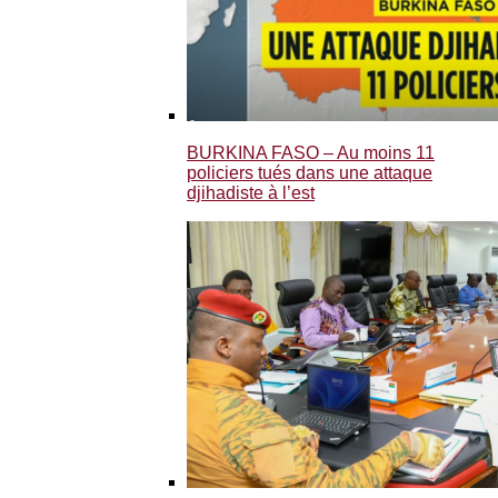
BURKINA FASO – Au moins 11
policiers tués dans une attaque
djihadiste à l’est