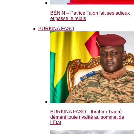
BÉNIN – Patrice Talon fait ses adieux
et passe le relais
BURKINA FASO
BURKINA FASO – Ibrahim Traoré
dément toute rivalité au sommet de
l’État