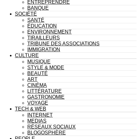
ENTREPRENDRE
BANQUE
SOCIÉTÉ
SANTÉ
ÉDUCATION
ENVIRONNEMENT
TIRAILLEURS
TRIBUNE DES ASSOCIATIONS
IMMIGRATION
CULTURE
MUSIQUE
STYLE & MODE
BEAUTÉ
ART
CINÉMA
LITTÉRATURE
GASTRONOMIE
VOYAGE
TECH & WEB
INTERNET
MEDIAS
RÉSEAUX SOCIAUX
BLOGOSPHÈRE
PEOPLE