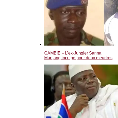
GAMBIE – L’ex-Jungler Sanna
Manjang inculpé pour deux meurtres