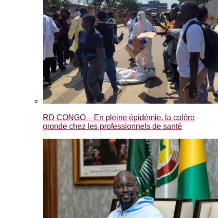
RD CONGO – En pleine épidémie, la colère
gronde chez les professionnels de santé