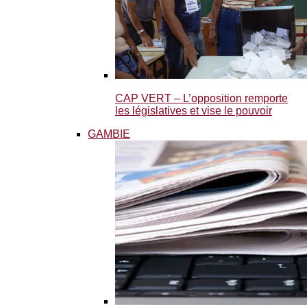
CAP VERT – L’opposition remporte
les législatives et vise le pouvoir
GAMBIE