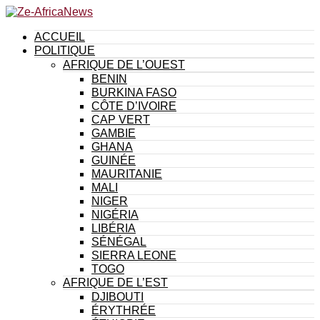
ACCUEIL
POLITIQUE
AFRIQUE DE L’OUEST
BENIN
BURKINA FASO
CÔTE D’IVOIRE
CAP VERT
GAMBIE
GHANA
GUINÉE
MAURITANIE
MALI
NIGER
NIGÉRIA
LIBÉRIA
SÉNÉGAL
SIERRA LEONE
TOGO
AFRIQUE DE L’EST
DJIBOUTI
ÉRYTHRÉE