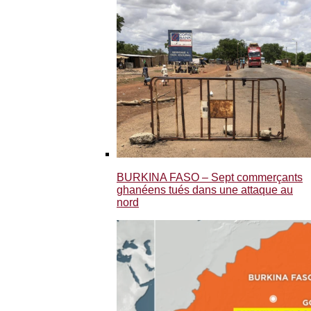
BURKINA FASO – Sept commerçants
ghanéens tués dans une attaque au
nord