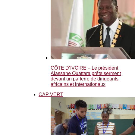
CÔTE D’IVOIRE – Le président
Alassane Ouattara prête serment
devant un parterre de dirigeants
africains et internationaux
CAP VERT