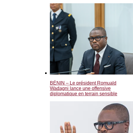
BÉNIN – Le président Romuald
Wadagni lance une offensive
diplomatique en terrain sensible