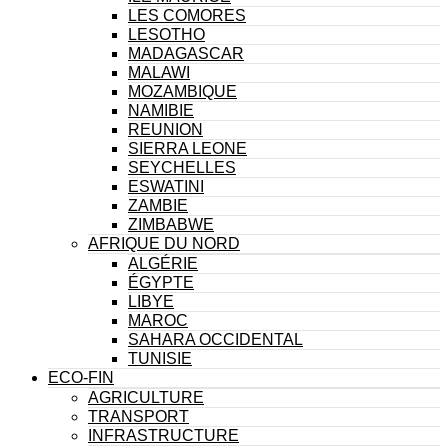
LES COMORES
LESOTHO
MADAGASCAR
MALAWI
MOZAMBIQUE
NAMIBIE
REUNION
SIERRA LEONE
SEYCHELLES
ESWATINI
ZAMBIE
ZIMBABWE
AFRIQUE DU NORD
ALGÉRIE
ÉGYPTE
LIBYE
MAROC
SAHARA OCCIDENTAL
TUNISIE
ECO-FIN
AGRICULTURE
TRANSPORT
INFRASTRUCTURE