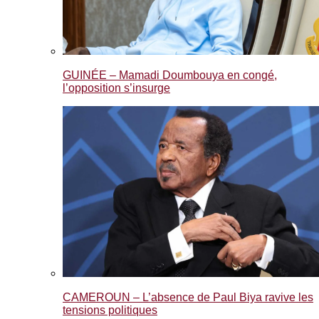
GUINÉE – Mamadi Doumbouya en congé,
l’opposition s’insurge
CAMEROUN – L’absence de Paul Biya ravive les
tensions politiques