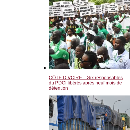
CÔTE D’VOIRE – Six responsables
du PDCI libérés après neuf mois de
détention